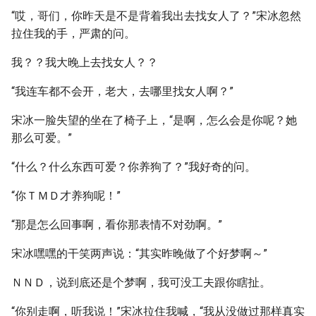
“哎，哥们，你昨天是不是背着我出去找女人了？”宋冰忽然
拉住我的手，严肃的问。
我？？我大晚上去找女人？？
“我连车都不会开，老大，去哪里找女人啊？”
宋冰一脸失望的坐在了椅子上，“是啊，怎么会是你呢？她
那么可爱。”
“什么？什么东西可爱？你养狗了？”我好奇的问。
“你ＴＭＤ才养狗呢！”
“那是怎么回事啊，看你那表情不对劲啊。”
宋冰嘿嘿的干笑两声说：“其实昨晚做了个好梦啊～”
ＮＮＤ，说到底还是个梦啊，我可没工夫跟你瞎扯。
“你别走啊，听我说！”宋冰拉住我喊，“我从没做过那样真实