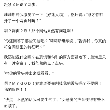
赶紧又后退了两步。
莉莉斯冲我微笑了一下（好迷人哦），然后说：“刚才你打
开了一个网页对吗？”
啊？网页？靠！那个网站果然有问题啊！
“你还回答了那些问题吧？”莉莉斯继续说，“告诉我，你真的
符合问题里的特征吗？”
我还能说什么呢？在恐惧和勾引的两方面进攻下，脑海里只
有一片空白了，我茫然的点了点头。
“把你的舌头伸出来我看看。”
啊？ＭＹＧＯＤ！她难道要先割掉我的舌头吗？不要啊！！
我的娘啊！！
“快点，不然的话我可要生气了。”女恶魔的声音变得有些不
耐烦了。