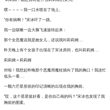
噗～～～～我一口水喷在了地上。
“你有病啊！”宋冰吓了一跳。
我一边咳嗽一边大脑飞速旋转起来：
那个女恶魔说我是她女儿，还说我叫莉莉姆……
昨天晚上有个女孩子出现在了宋冰房间，也叫莉莉姆……
莉莉姆＝莉莉姆
对啦！我想起昨晚那个恶魔用魔杖插向了我的胸口！我连忙
低头一看……
一颗六芒星形状的印记清晰的出现在我的胸前。
“哎，这个星星挺好看，是你自己画的吗？”宋冰也发现了我
胸前的图案。