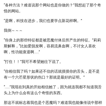
“各种方法？难道说那个网站也是你做的？”我想起了那个奇
怪的网站。
“是啊，科技在进步，我们也要学点新花样啊。”
我倒～～～
“你身上的那些特征都是被恶魔付体后所产生的特征。”莉莉
斯解释，“比如爱脱发啊，容易流鼻血啊，不讨女人喜欢
啊，性功能衰退啊……”
“打住！！”我可不希望她往下说了。
“你相信我了吗？如果还不信的话就摸摸你的舌头，是不是
有一个六芒星形状的伤口？那就是最好的证明。”
“……”我现在到真的开始相信她了，因为就连我都不知道我舌
头上为什么会有这么个奇怪的东西。
那这不就标志着我也是个恶魔吗？难道我也能像传说中那样