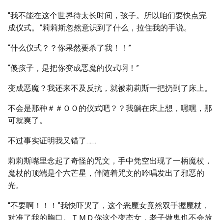
“我不能在这个世界待太长时间，孩子。所以咱们要快点完
成仪式。”莉莉斯忽然意识到了什么，拉住我的手说。
“什么仪式？？你果然要杀了我！！”
“傻孩子，是把你变成恶魔的仪式啊！”
变成恶魔？我还来不及反抗，就被莉莉斯一把扔到了床上。
不会是那种＃＃ＯＯ的仪式吧？？我躺在床上想，嘿嘿，那
可就爽了。
不过事实证明我又错了……
莉莉斯嘴里念起了奇怪的咒文，手中凭空出现了一柄魔杖，
魔杖的顶端是个六芒星，伴随着咒文的吟唱发出了邪恶的
光。
“不要啊！！！”我快吓哭了，这个恶魔女竟然双手握魔杖，
对准了我的胸口。ＴＭＤ你这个变态女，老子做鬼也不会放