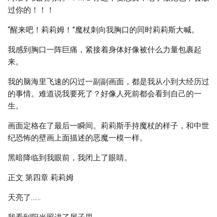
过你的！！！
“醒来吧！莉莉姆！”魔杖刺向我胸口的同时莉莉斯大喊。
我感到胸口一阵巨痛，紧接着身体好像被什么力量包裹起
来。
我的脑海里飞速的闪过一副副画面，都是我从小到大经历过
的事情。难道说我要死了？好像人死前都会看到自己的一
生。
画面定格在了最后一瞬间。莉莉斯手持魔杖的样子，和中世
纪恐怖的壁画上面描述的恶魔一模一样。
黑暗降临到我眼前，我闭上了眼睛。
正文 第四章 莉莉姆
天亮了……