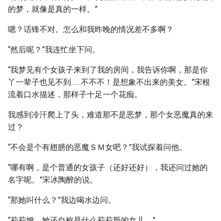
的梦，就像是真的一样。”
嗯？话锋不对。怎么和我昨晚的情况差不多啊？
“然后呢？”我连忙坐下问。
“我梦见有个女孩子来到了我的房间，我告诉你啊，那是你
丫一辈子也见不到……不不不！是想象不出来的美女。”宋根
流着口水描述，那样子十足一个花痴。
我感到冷汗爬上了头，难道那不是恶梦，那个女恶魔真的来
过？
“不会是个有翅膀的恶魔ＳＭ女吧？”我试探着问他。
“哪有啊，是个普通的女孩子（还好还好），我还问过她的
名字呢。”宋冰陶醉的说。
“那她叫什么？”我边喝水边问。
“莉莉姆，她还自称是什么莉莉斯的女儿。”