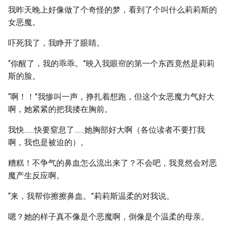
我昨天晚上好像做了个奇怪的梦，看到了个叫什么莉莉斯的
女恶魔。
吓死我了，我睁开了眼睛。
“你醒了，我的乖乖。”映入我眼帘的第一个东西竟然是莉莉
斯的脸。
“啊！！”我惨叫一声，挣扎着想跑，但这个女恶魔力气好大
啊，她紧紧的把我搂在胸前。
我快……快要窒息了……她胸部好大啊（各位读者不要打我
啊，我也是被迫的）。
糟糕！不争气的鼻血怎么流出来了？不会吧，我竟然会对恶
魔产生反应啊。
“来，我帮你擦擦鼻血。”莉莉斯温柔的对我说。
嗯？她的样子真不像是个恶魔啊，倒像是个温柔的母亲。