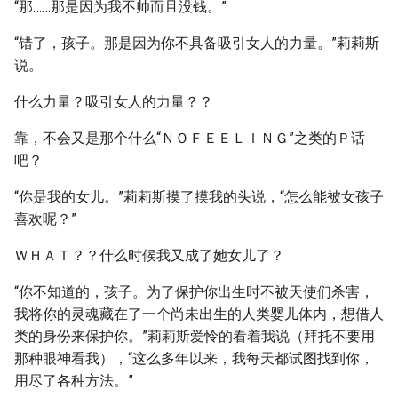
“那……那是因为我不帅而且没钱。”
“错了，孩子。那是因为你不具备吸引女人的力量。”莉莉斯
说。
什么力量？吸引女人的力量？？
靠，不会又是那个什么“ＮＯＦＥＥＬＩＮＧ”之类的Ｐ话
吧？
“你是我的女儿。”莉莉斯摸了摸我的头说，“怎么能被女孩子
喜欢呢？”
ＷＨＡＴ？？什么时候我又成了她女儿了？
“你不知道的，孩子。为了保护你出生时不被天使们杀害，
我将你的灵魂藏在了一个尚未出生的人类婴儿体内，想借人
类的身份来保护你。”莉莉斯爱怜的看着我说（拜托不要用
那种眼神看我），“这么多年以来，我每天都试图找到你，
用尽了各种方法。”