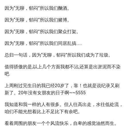
因为“无聊，郁闷”所以我们酗酒。
因为“无聊，郁闷”所以我们赌博。
因为“无聊，郁闷”所以我们聚众打架。
因为“无聊，郁闷”所以我们同居乱搞……
总归一句话，因为“无聊，郁闷”所以我们成为了垃圾。
值得骄傲的是,以上几个方面我都不沾,还算是出淤泥而不染
吧.
上周刚过完生日的我已经20岁了，靠！也就是说纪录又刷
新了。20年没有女朋友的日子啊~~5555
我知道和我一样的人有很多。但人往高出走，水往低处流，
咱们不能光想着比上不足比下有余吧。
看着周围的朋友一个个风流快乐，自卑的感觉油然而生。