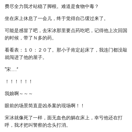
费尽全力我才站稳了脚根。难道是食物中毒？
坐在床上休息了一会儿，终于觉得自己缓过来了。
可能是感冒了吧，去宋冰那里要点药吃吧，记得他上次回国
的时候，带了Ｎ多的药。
看看表：１０：２０了。那小子肯定起床了，我连门都没敲
就闯进了他的屋子。
“宋……”
！！！！！！
我娘啊～～～
眼前的场景简直是凶杀案的现场啊！！
宋冰就像死了一样，面无血色的躺在床上，幸亏他还在打
呼，我才把叫警察的念头打消。