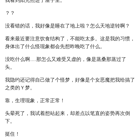
我看到阳光照进了屋子里。
？？
没看错的话，我好像是睡在了地上啦？怎么天地逆转啊？
看来最近要注意饮食结构了，不能吃太多。这是我的习惯，
身体出了什么怪现象都会先想昨晚吃了什么。
没吃什么啊……那怎么又难受又虚的，像是蒸桑那蒸过了
头。
我隐约还记得自己做了个怪梦，好像是个女恶魔把我给搞了
之类的Ｙ梦。
靠，生理现象，正常正常！
头晕死了，我试着想站起来，却差点以笔直的姿势再次倒
下。
挺住！