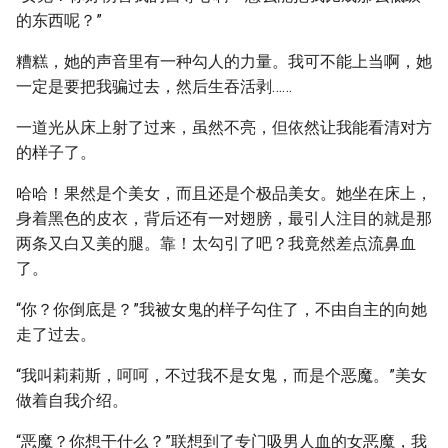
的东西呢？”
糟糕，她的声音里有一种勾人的力量。我可不能上当啊，她
一定是要把我骗过去，然后生吞活剥……
一道光从床上射了过来，虽然不亮，但依然让我能看清对方
的样子了。
哈哈！果然是个美女，而且还是个极品美女。她坐在床上，
身着黑色的皮衣，背后还有一对翅膀，最引人注目的就是那
两条又白又美的腿。靠！太勾引了吧？我竟然差点流鼻血
了。
“你？你倒底是？”我被女鬼的样子勾住了，不由自主的向她
走了过去。
“我叫莉莉斯，呵呵，不过我不是女鬼，而是个恶魔。”美女
做着自我介绍。
“恶魔？你想干什么？”联想到了专门吸男人血的女恶魔，我