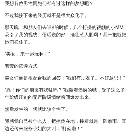
我想各位男性同胞们都有过这样的梦想吧？
不过我接下来的经历就不是很大众化了。
那天晚上和朋友们去唱K的时候，几个打扮的很靓的小MM
吸引了我的视线。俗话说的好：酒壮怂人胆啊！我一把就把
她们拦住了。
“美女，来一起玩啊！”
老套的搭谗方式。
美女们倒是很配合我的回答：“我们有朋友了。不好意思！”
“靠！你们的朋友有我猛吗？”我撒着酒疯的喊，受了这么多
年阶级压迫的无产阶级情绪瞬间爆发出来。
然后发生的一切就比较个性了。
我感觉自己被什么人一把撩倒在地，接着就是一阵拳雨。耳
边还传来服务小姐的大叫：“打架啦！”