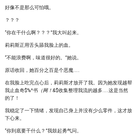
好像不是那么可怕哦。
？？？
“你在干什么啊？？？”我大叫起来。
莉莉斯正用舌头舔我脸上的血。
“不能浪费啊，味道很好的。”她说。
原话收回，她百分之百是个恶魔……
在我脸上吃完点心后，莉莉斯才放开了我。因为她发现越帮
我止血奇$%^书
（网！&
$收集整理我流的越多……这是当然
的了！
我稳定了一下情绪，发现自己身上并没有少么零件，这才放
下心来。
“你到底要干什么？”我鼓起勇气问。