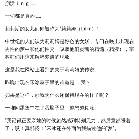
崩溃ｉｎｇ……
一切都是真的……
莉莉斯的女儿们则被称为“莉莉姆（Lilim）”。
中世纪的人们认为莉莉姆是好色的女妖，专门在晚上出现在
男性的梦中和他们性交，吸取他们灵魂的精髓（精液），宗
教狂们用这来解释梦遗的现象。
这是我在网站上看到的关于莉莉姆的传说。
昨晚出现在宋冰屋子里的难道是……我？
如果是这样，那我为什么还保持现在的样子呢？
一堆问题集中在了我脑子里，越想越糊涂。
“我记得正要亲她的时候忽然感到特别无力，然后竟然睡着
了，哎！真郁闷！”宋冰还在外面为我描述他的“梦”。