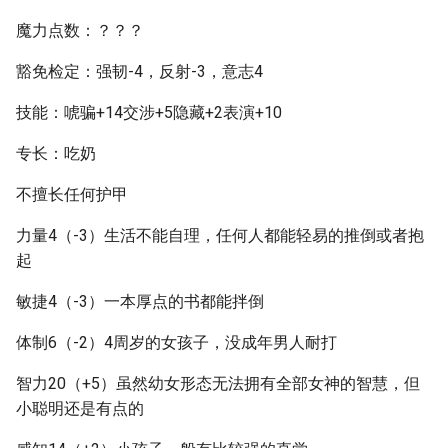
魔力点数：？？？
豁免检定：强韧-4，反射-3，意志4
技能：唬骗+14交涉+5隐藏+2表演+10
专长：吃奶
不擅长任何护甲
力量4（-3）生活不能自理，任何人都能轻易的推倒或者抱
起
敏捷4（-3）一本厚点的书都能拌倒
体制6（-2）4周岁的女孩子，没成年男人耐打
智力20（+5）虽然幼女形态无法拥有全部女神的智慧，但
小聪明还是有点的