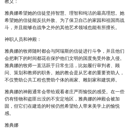
教义：
雅典娜希望她的信徒坚持智慧、理智和纯洁的最高理想。她
希望她的信徒能反抗外敌、为了保卫自己的家园和祖国而战
斗，并且能够在战争之外的其他艺术领域也能有所擅长。
神职人员和神殿：
雅典娜的牧师随时都会与阿瑞斯的信徒进行斗争，并且他们
会把剩下的时间都花在保护他们文明的国度免受外敌入侵。
雅典娜的牧师一直活跃于日常生活，比如履行审判者、顾
问、策划和教师的职务。她的教会是从艺者的重要资助人，
不仅赞助公共工程也赞助个体的画家、雕刻家和建筑师。
雅典娜的神殿通常会带给观看者庄严而愉悦的感受。在一些
仍有怪物和盗匪出没的不安定地区，雅典娜的神殿会被加
固，但它们在建造的时候仍然希望给人带来美学上的愉悦
感。
雅典娜