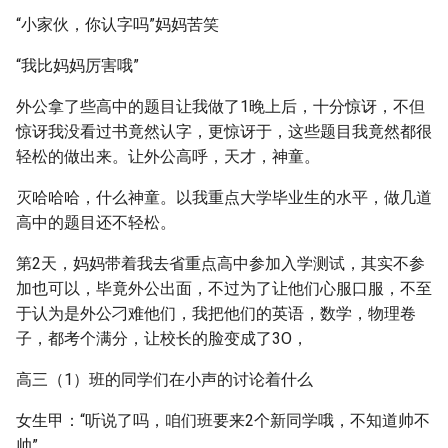
“小家伙，你认字吗”妈妈苦笑
“我比妈妈厉害哦”
外公拿了些高中的题目让我做了1晚上后，十分惊讶，不但
惊讶我没看过书竟然认字，更惊讶于，这些题目我竟然都很
轻松的做出来。让外公高呼，天才，神童。
灭哈哈哈，什么神童。以我重点大学毕业生的水平，做几道
高中的题目还不轻松。
第2天，妈妈带着我去省重点高中参加入学测试，其实不参
加也可以，毕竟外公出面，不过为了让他们心服口服，不至
于认为是外公刁难他们，我把他们的英语，数学，物理卷
子，都考个满分，让校长的脸变成了3O，
高三（1）班的同学们在小声的讨论着什么
女生甲：“听说了吗，咱们班要来2个新同学哦，不知道帅不
帅”