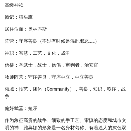
高级神祗
徽记：猫头鹰
居住位面：奥林匹斯
阵营：守序善良（不过有时候是混乱邪恶……）
神职：智慧，工艺，文化，战争
信徒：圣武士，战士，僧侣，审判者，治安官
牧师阵营：守序善良，守序中立，中立善良
领域：技艺，团体（Community），善良，知识，秩序，战
争
偏好武器：短矛
作为象征高贵的战争、细致的手工艺、审慎的态度和城市文
明的神，雅典娜的形象是一名身材匀称、有着迷人的灰色双