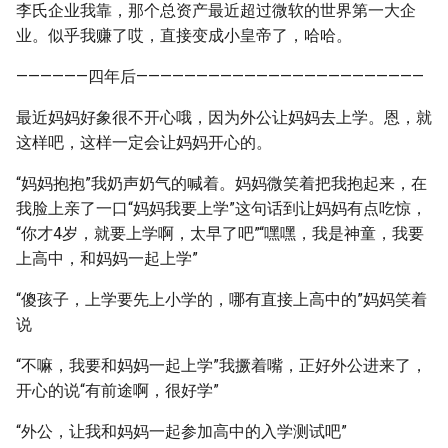
李氏企业我靠，那个总资产最近超过微软的世界第一大企
业。似乎我赚了哎，直接变成小皇帝了，哈哈。
——————四年后————————————————————————
最近妈妈好象很不开心哦，因为外公让妈妈去上学。恩，就
这样吧，这样一定会让妈妈开心的。
“妈妈抱抱”我奶声奶气的喊着。妈妈微笑着把我抱起来，在
我脸上亲了一口“妈妈我要上学”这句话到让妈妈有点吃惊，
“你才4岁，就要上学啊，太早了吧”“嘿嘿，我是神童，我要
上高中，和妈妈一起上学”
“傻孩子，上学要先上小学的，哪有直接上高中的”妈妈笑着
说
“不嘛，我要和妈妈一起上学”我撅着嘴，正好外公进来了，
开心的说“有前途啊，很好学”
“外公，让我和妈妈一起参加高中的入学测试吧”