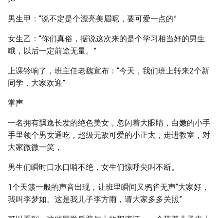
男生甲：“说不定是个漂亮美眉呢，要可爱一点的”
女生乙：“你们真俗，据说这次来的是个学习相当好的男生
哦，以后一定前途无量。”
上课铃响了，班主任老魏宣布：“今天，我们班上转来2个新
同学，大家欢迎”
掌声
一名拥有飘逸长发的绝色美女，忽闪着大眼睛，白嫩的小手
手里领个男女通吃，超级无敌可爱的小正太，走进教室，对
大家微微一笑，
男生们瞬时口水口哨不绝，女生们惊呼尖叫不断。
1个天籁一般的声音出现，让班里瞬间又鸦雀无声“大家好，
我叫李梦如。这是我儿子李方雨，请大家多多关照”