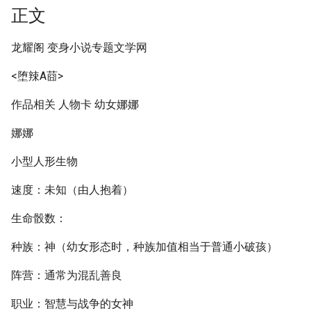
正文
龙耀阁 变身小说专题文学网
<堕辣A莔>
作品相关 人物卡 幼女娜娜
娜娜
小型人形生物
速度：未知（由人抱着）
生命骰数：
种族：神（幼女形态时，种族加值相当于普通小破孩）
阵营：通常为混乱善良
职业：智慧与战争的女神