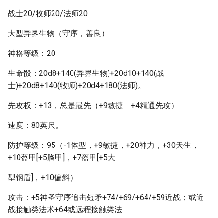
战士20/牧师20/法师20
大型异界生物（守序，善良）
神格等级：20
生命骰：20d8+140(异界生物)+20d10+140(战
士)+20d8+140(牧师)+20d4+180(法师)。
先攻权：+13，总是最先（+9敏捷，+4精通先攻）
速度：80英尺。
防护等级：95（-1体型，+9敏捷，+20神力，+30天生，
+10盔甲[+5胸甲]，+7盔甲[+5大
型钢盾]，+10偏斜）
攻击：+5神圣守序追击短矛+74/+69/+64/+59近战；或近
战接触类法术+64或远程接触类法