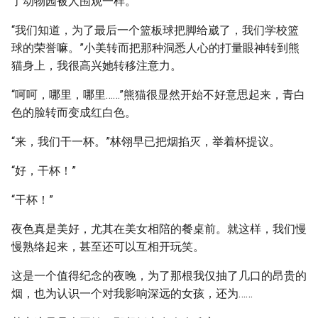
了动物园被人围观一样。
“我们知道，为了最后一个篮板球把脚给崴了，我们学校篮
球的荣誉嘛。”小美转而把那种洞悉人心的打量眼神转到熊
猫身上，我很高兴她转移注意力。
“呵呵，哪里，哪里……”熊猫很显然开始不好意思起来，青白
色的脸转而变成红白色。
“来，我们干一杯。”林翎早已把烟掐灭，举着杯提议。
“好，干杯！”
“干杯！”
夜色真是美好，尤其在美女相陪的餐桌前。就这样，我们慢
慢熟络起来，甚至还可以互相开玩笑。
这是一个值得纪念的夜晚，为了那根我仅抽了几口的昂贵的
烟，也为认识一个对我影响深远的女孩，还为……