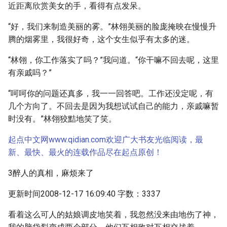
近距离欣赏美女的手，看得有点发呆。
“好，我们来制造美丽的雾。”林翎美丽的脸庞掩映在慢慢升
腾的烟雾里，我很好奇，这个女生似乎有太多的迷。
“林翎，你工作落实了吗？”我问道。“你干嘛不回去呢，这里
有亲戚吗？”
“呵呵你的问题还真多，我一一回答吧。工作还没定呢，有
几个方向了。不回去是因为我想试试自己的能力，亲戚嘛暂
时没有。”林翎狡黠地笑了笑。
起点中文网www.qidian.com欢迎广大书友光临阅读，最
新、最快、最火的连载作品尽在起点原创！
3醉人的真相，麻烦来了
更新时间2008-12-17 16:09:40 字数：3337
看着这么可人的姑娘调皮地笑着，我忽然没来由地伤了神，