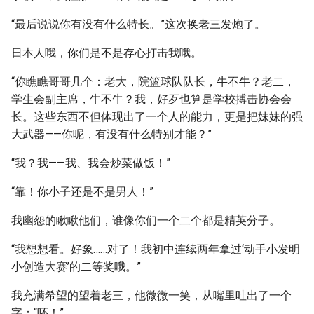
“最后说说你有没有什么特长。”这次换老三发炮了。
日本人哦，你们是不是存心打击我哦。
“你瞧瞧哥哥几个：老大，院篮球队队长，牛不牛？老二，
学生会副主席，牛不牛？我，好歹也算是学校搏击协会会
长。这些东西不但体现出了一个人的能力，更是把妹妹的强
大武器——你呢，有没有什么特别才能？”
“我？我——我、我会炒菜做饭！”
“靠！你小子还是不是男人！”
我幽怨的瞅瞅他们，谁像你们一个二个都是精英分子。
“我想想看。好象……对了！我初中连续两年拿过‘动手小发明
小创造大赛’的二等奖哦。”
我充满希望的望着老三，他微微一笑，从嘴里吐出了一个
字：“呸！”