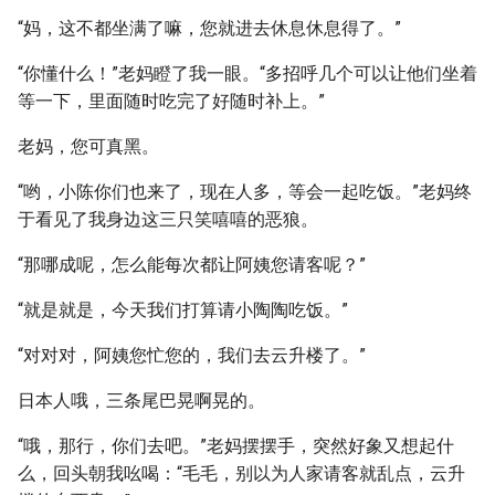
“妈，这不都坐满了嘛，您就进去休息休息得了。”
“你懂什么！”老妈瞪了我一眼。“多招呼几个可以让他们坐着
等一下，里面随时吃完了好随时补上。”
老妈，您可真黑。
“哟，小陈你们也来了，现在人多，等会一起吃饭。”老妈终
于看见了我身边这三只笑嘻嘻的恶狼。
“那哪成呢，怎么能每次都让阿姨您请客呢？”
“就是就是，今天我们打算请小陶陶吃饭。”
“对对对，阿姨您忙您的，我们去云升楼了。”
日本人哦，三条尾巴晃啊晃的。
“哦，那行，你们去吧。”老妈摆摆手，突然好象又想起什
么，回头朝我吆喝：“毛毛，别以为人家请客就乱点，云升