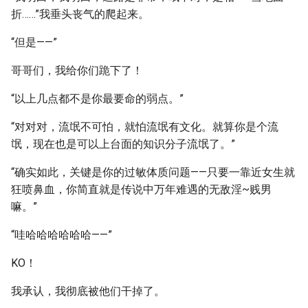
折……”我垂头丧气的爬起来。
“但是——”
哥哥们，我给你们跪下了！
“以上几点都不是你最要命的弱点。”
“对对对，流氓不可怕，就怕流氓有文化。就算你是个流
氓，现在也是可以上台面的知识分子流氓了。”
“确实如此，关键是你的过敏体质问题——只要一靠近女生就
狂喷鼻血，你简直就是传说中万年难遇的无敌淫~贱男
嘛。”
“哇哈哈哈哈哈哈——”
KO！
我承认，我彻底被他们干掉了。