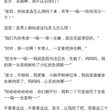
走开，丢脸啊，我不认识你们！
“老四，你知道该怎么用吗？来，哥哥——嗝——给你演示一
下！”
混蛋！是男人都知道这玩意儿怎么用！
“我们为你考虑——嗝——第一次嘛，就没买超薄型的。”
“对对，第一次啊！年青人，一定要把持住啊。”
“想当年——嗝——我就是因为没忍住，失败了。呜呜呜，我
的第一次居然献给了小红的肚脐眼——”
“老大，不错啦，我更惨。小丽手刚伸过来，我就直接爆发
在裤裆里了。呜呜呜，心灵创伤哪——”
“哇哈哈哈哈哈哈，你们都不行，我和二丫可是做完了全套
——嗝——全套哟——”
不要看这边，不要看这边。老天，让我死了吧。望着这三个