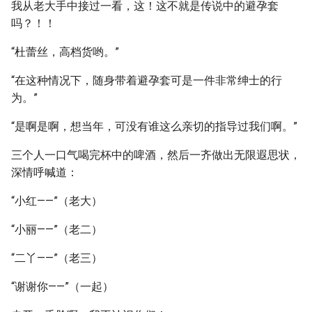
我从老大手中接过一看，这！这不就是传说中的避孕套
吗？！！
“杜蕾丝，高档货哟。”
“在这种情况下，随身带着避孕套可是一件非常绅士的行
为。”
“是啊是啊，想当年，可没有谁这么亲切的指导过我们啊。”
三个人一口气喝完杯中的啤酒，然后一齐做出无限遐思状，
深情呼喊道：
“小红——”（老大）
“小丽——”（老二）
“二丫——”（老三）
“谢谢你——”（一起）