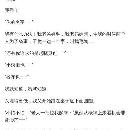
我靠！
“你的名字——”
我有什么办法！我老爸姓毛，我老妈姓陶，生我的时候两个
人为了省事，干脆一边一个字，叫我毛陶……
“还有你追求的是赵晓灵也——”
“小辣椒也——”
“校花也——”
我就知道，我就知道。
头埋得更低，我又开始蹲在桌子底下画圆圈。
“不怕不怕，”老大一把拉我起来：“虽然从概率上来看机会非
常渺茫——”