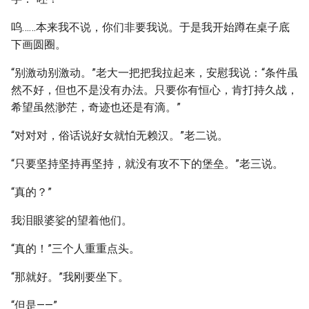
呜……本来我不说，你们非要我说。于是我开始蹲在桌子底
下画圆圈。
“别激动别激动。”老大一把把我拉起来，安慰我说：“条件虽
然不好，但也不是没有办法。只要你有恒心，肯打持久战，
希望虽然渺茫，奇迹也还是有滴。”
“对对对，俗话说好女就怕无赖汉。”老二说。
“只要坚持坚持再坚持，就没有攻不下的堡垒。”老三说。
“真的？”
我泪眼婆娑的望着他们。
“真的！”三个人重重点头。
“那就好。”我刚要坐下。
“但是——”