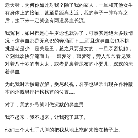
老天呀，为何你如此对我？除了我的家人，一旦和其他女生
有身体上的接触，甚至是距离太近，我的鼻子一阵痒痒之
后，接下来一定就会有两道鼻血长流。
我冤啊，如果都是心生歹念也就罢了，可事实是绝大多数情
况下这鼻血都是无意识的奔涌而下……而且这鼻血它也不挑
挑是老是少，是美是丑，总之只要是女的，一旦亲密接触，
立刻就欢快奔流而出——噩梦呀，噩梦呀，旁人常常看见我
对着八十岁的老太太，或者是裹着尿布的小婴儿，默默的流
着鼻血……
为此我时常惨遭误解，受尽歧视，名字也经常出现在各种版
本的淫贱男排行榜榜首的位置……
对了，我的外号就叫做沉默的鼻血男……
我不起来，我不起来，让我死了算了。
他们三个人七手八脚的把我从地上拖起来按在椅子上。