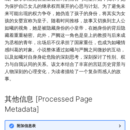
为保护自己女儿的继承权而展开的心思与计划。为了避免未
来可能出现的权力争夺，她伪造了孩子的身份，将其实为女
孩的女婴宣称为皇子。随着时间推移，故事又切换到主人公
如曦的视角，她是被隐藏身份的小皇帝，在她身份的背后隐
藏着重重秘密。此外，严阙这一角色是皇上的教授与后来成
为丞相的青年，出场后不仅承担了国家重任，也成为如曦情
感纠葛的对象。小说整体通过如曦与严阙之间微妙的互动，
以及如曦对自身身处危险的深刻思考，深刻探讨了性别、权
力与自我认同的关系。该文本结合了丰富的宫廷历史背景与
人物深刻的心理变化，为读者描绘了一个复杂而感人的故
事。
其他信息 [Processed Page
Metadata]
附加信息表