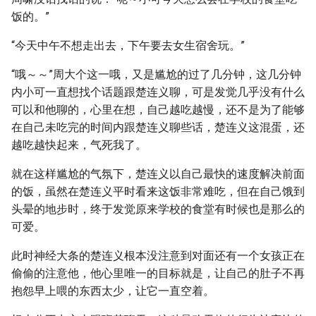
饭的。”
“今天中午不想走出去，下午要去女生宿舍玩。”
“哦～～”周大个这一哦，又是尴尬的过了几分钟，这几分钟
内小可一直想找个话题跟楚连义聊，可是发觉几乎没有什么
可以和他聊的，心里在想，自己越吃越慢，还不是为了能够
在自己未吃完的时间内跟楚连义聊些话，楚连义这混蛋，还
越吃越快起来，气死我了。
就在这样尴尬的气氛下，楚连义以自己最快的速度解决前面
的饭，虽然在楚连义平时看来这饭非常难吃，但在自己饿到
头晕的地步时，终于发觉原来学校的食堂有时候也是那么的
可爱。
此时神经大条的楚连义根本没注意到对面还有一个女孩正在
偷偷的注意他，他心里唯一的目标就是，让自己的肚子不再
抱怨早上喂的东西太少，让它一直空着。