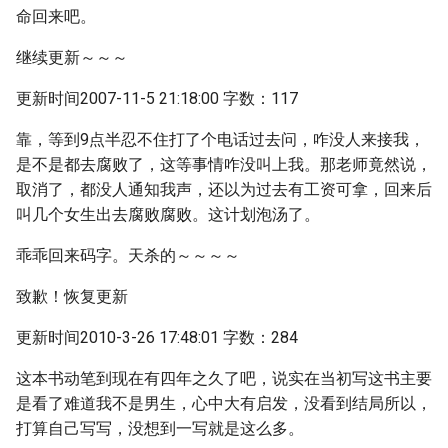
命回来吧。
继续更新～～～
更新时间2007-11-5 21:18:00 字数：117
靠，等到9点半忍不住打了个电话过去问，咋没人来接我，
是不是都去腐败了，这等事情咋没叫上我。那老师竟然说，
取消了，都没人通知我声，还以为过去有工资可拿，回来后
叫几个女生出去腐败腐败。这计划泡汤了。
乖乖回来码字。天杀的～～～～
致歉！恢复更新
更新时间2010-3-26 17:48:01 字数：284
这本书动笔到现在有四年之久了吧，说实在当初写这书主要
是看了难道我不是男生，心中大有启发，没看到结局所以，
打算自己写写，没想到一写就是这么多。