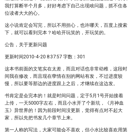
我打算断半个月多，好好考虑下自己出现啥问题，抓不住各
位读者大大的心。
这小说肯定会写完，所以不用担心，也许哪天，百度上搜索
下，就可以看到完本？哈哈开玩笑的，开玩笑的。
公告，关于更新问题
更新时间2010-4-20 8:37:57 字数：301
这本书前面的文笔实在太差，而且对话也非常幼稚，这段时
间我在修改，而且现在孽情在别的网站有发，不过进度较
慢，所以要等那边的进度跟上之后，才继续在这边发。
书肯定是会完本的！就是时间问题，定于5月1号开始接着
上传，一天5000字左右，而且小水开了个新坑，《月神血
玉》异世界的！因为前段时间没更新，觉得有点对不起大
家，所以先把书发几个章节上来。
第一人称的写法，大家可能会不喜欢，但小水比较喜欢用第