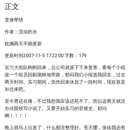
正文
变身孽情
作者：流动的水
耽搁两天不能更新
更新时间2007-11-5 17:22:00 字数：179
实习大部队刚刚回来，总公司就派下下来复查，要每个小组
派一个组员回勘测林地带路，郁闷我们小组选我回去，过去
两天时间。实习期间，负伤回来休息了一段时间，现在算是
补过来吧。
至今胃还在痛，不过我想我应该还死不了。所以这两天就没
办法留校写小说了。又要开始实习的苦难史。郁闷
啊！！！！
晚上就马上出发了，什么都没整理好。苍天哪，保佑我还有