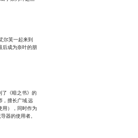
艾尔芙一起来到
最后成为奈叶的朋
到了《暗之书》的
，擅长广域.远
使用），同时作为
魔导器的使用者。