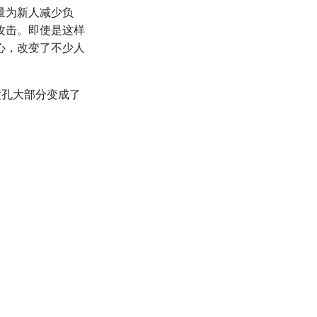
量为新人减少负
攻击。即使是这样
心，改变了不少人
瞳孔大部分变成了