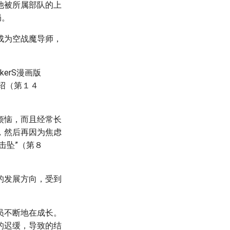
他被所属部队的上
局。
成为空战魔导师，
erS漫画版
介绍（第１４
烦恼，而且经常长
，然后再因为焦虑
击坠”（第８
的发展方向，受到
员不断地在成长。
络的迟缓，导致的结