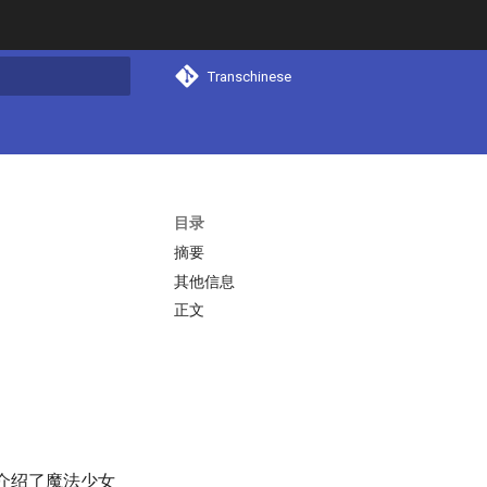
Transchinese
搜索
目录
摘要
其他信息
正文
介绍了魔法少女