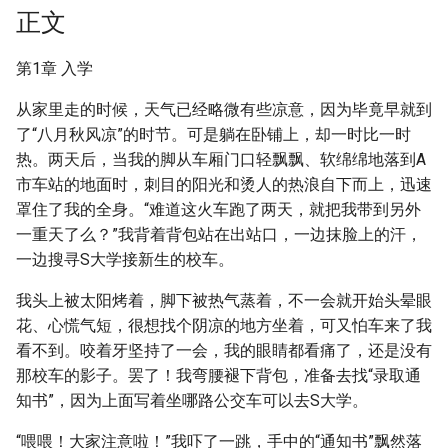
正文
第1章 入学
从家里走的时候，天气已经略微有些凉意，因为毕竟早就到
了“八月秋风凉”的时节。可是躺在卧铺上，却一时比一时
热。两天后，当我的脚从车厢门口轻飘飘、软绵绵地落到A
市车站的地面时，刺目的阳光和烫人的热浪自下而上，迅速
罩住了我的全身。“难道这火车跑了两天，就把我带到另外
一重天了么？”我背着背包站在出站口，一边抹脸上的汗，
一边搜寻S大学接新生的校车。
我头上被太阳烤着，脚下被热气蒸着，不一会就开始头晕眼
花、心慌气短，很想找个阴凉的地方坐着，可又怕车来了我
看不到。咬着牙坚持了一会，我的眼睛都看痛了，还是没有
那校车的影子。罢了！我弯腰褪下背包，准备去找“录取通
知书”，因为上面写着坐哪路公交车可以去S大学。
“喂喂！大家注意啦！”我吓了一跳，手中的“通知书”飘然落