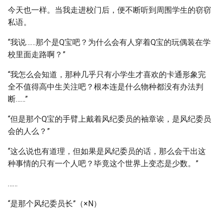
今天也一样。当我走进校门后，便不断听到周围学生的窃窃
私语。
“我说……那个是Q宝吧？为什么会有人穿着Q宝的玩偶装在学
校里面走路啊？”
“我怎么会知道，那种几乎只有小学生才喜欢的卡通形象完
全不值得高中生关注吧？根本连是什么物种都没有办法判
断……”
“但是那个Q宝的手臂上戴着风纪委员的袖章诶，是风纪委员
会的人么？”
“这么说也有道理，但如果是风纪委员的话，那么会干出这
种事情的只有一个人吧？毕竟这个世界上变态是少数。”
……
“是那个风纪委员长”（×N）