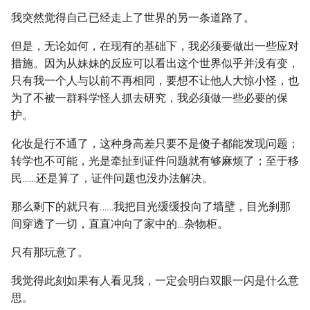
我突然觉得自己已经走上了世界的另一条道路了。
但是，无论如何，在现有的基础下，我必须要做出一些应对
措施。因为从妹妹的反应可以看出这个世界似乎并没有变，
只有我一个人与以前不再相同，要想不让他人大惊小怪，也
为了不被一群科学怪人抓去研究，我必须做一些必要的保
护。
化妆是行不通了，这种身高差只要不是傻子都能发现问题；
转学也不可能，光是牵扯到证件问题就有够麻烦了；至于移
民……还是算了，证件问题也没办法解决。
那么剩下的就只有……我把目光缓缓投向了墙壁，目光刹那
间穿透了一切，直直冲向了家中的…杂物柜。
只有那玩意了。
我觉得此刻如果有人看见我，一定会明白双眼一闪是什么意
思。