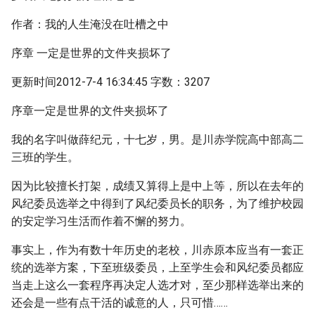
作者：我的人生淹没在吐槽之中
序章 一定是世界的文件夹损坏了
更新时间2012-7-4 16:34:45 字数：3207
序章一定是世界的文件夹损坏了
我的名字叫做薛纪元，十七岁，男。是川赤学院高中部高二
三班的学生。
因为比较擅长打架，成绩又算得上是中上等，所以在去年的
风纪委员选举之中得到了风纪委员长的职务，为了维护校园
的安定学习生活而作着不懈的努力。
事实上，作为有数十年历史的老校，川赤原本应当有一套正
统的选举方案，下至班级委员，上至学生会和风纪委员都应
当走上这么一套程序再决定人选才对，至少那样选举出来的
还会是一些有点干活的诚意的人，只可惜……