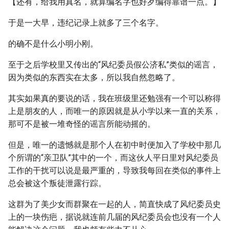
【还有，给我用真名，就算编名字也好歹编得靠谱一点。】
于是一大早，违纪记录上就多了三个名字。
的确不是什么小明小刚。
至于之后学校里又传出的“风纪委员假公济私”类似的谣言，
因为类似的东西实在太多，所以我自然忽略了。
其实如果真的要说的话，我在班级里还勉强有一个可以称得
上是朋友的人，而唯一的原因就是从小学以来一直的关系，
那可不是被一堆奇怪的谣言所能动摇的。
但是，唯一的遗憾就是那个人在初中时便加入了学校中那几
个所谓的“亲卫队”其中的一个，而这伙人平日里对风纪委员
工作的干扰可以说是最严重的，导致我每回在类似的事件上
总会被这个叛徒泄露行踪。
这群为了美少女而群聚在一起的人，简直快成了风纪委员史
上的一块伤疤，据说就连前几届的风纪委员会也没有一个人