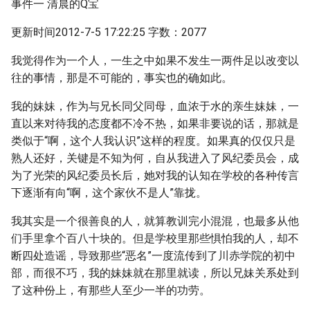
事件一 清晨的Q宝
更新时间2012-7-5 17:22:25 字数：2077
我觉得作为一个人，一生之中如果不发生一两件足以改变以
往的事情，那是不可能的，事实也的确如此。
我的妹妹，作为与兄长同父同母，血浓于水的亲生妹妹，一
直以来对待我的态度都不冷不热，如果非要说的话，那就是
类似于“啊，这个人我认识”这样的程度。如果真的仅仅只是
熟人还好，关键是不知为何，自从我进入了风纪委员会，成
为了光荣的风纪委员长后，她对我的认知在学校的各种传言
下逐渐有向“啊，这个家伙不是人”靠拢。
我其实是一个很善良的人，就算教训完小混混，也最多从他
们手里拿个百八十块的。但是学校里那些惧怕我的人，却不
断四处造谣，导致那些“恶名”一度流传到了川赤学院的初中
部，而很不巧，我的妹妹就在那里就读，所以兄妹关系处到
了这种份上，有那些人至少一半的功劳。