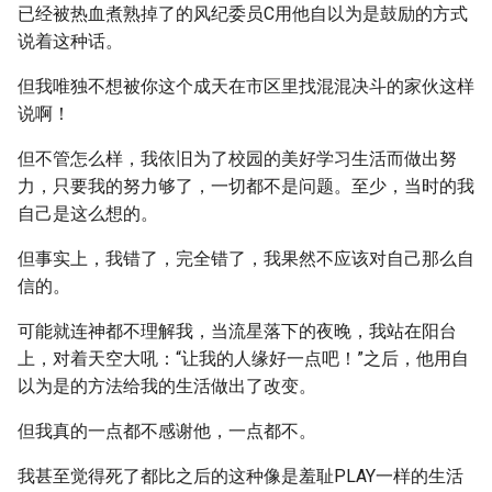
已经被热血煮熟掉了的风纪委员C用他自以为是鼓励的方式
说着这种话。
但我唯独不想被你这个成天在市区里找混混决斗的家伙这样
说啊！
但不管怎么样，我依旧为了校园的美好学习生活而做出努
力，只要我的努力够了，一切都不是问题。至少，当时的我
自己是这么想的。
但事实上，我错了，完全错了，我果然不应该对自己那么自
信的。
可能就连神都不理解我，当流星落下的夜晚，我站在阳台
上，对着天空大吼：“让我的人缘好一点吧！”之后，他用自
以为是的方法给我的生活做出了改变。
但我真的一点都不感谢他，一点都不。
我甚至觉得死了都比之后的这种像是羞耻PLAY一样的生活