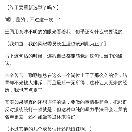
【终于要重新选举了吗？】
“嗯，是的，不过这一次……”
王腾用意味不明的的眼光看着我，似乎还有什么想要说的。
【我知道，我的风纪委员长生涯也该到此为止了】
写下这句话的时候，连我自己都能感觉到这句话当中的酸
味。
辛辛苦苦，勤勤恳恳在这么一个岗位上干了那么久的活，结
果却不光被人排斥，而且最后一无所得，这种让人无奈的经
历，我也有点累了。
其实如果我真的还想连任的话，要做的事情很简单，把那群
反对派统统打一顿就是，但这种单纯的暴力手法只会让我的
名声更差，还不如坐等退休来得好。
【不过其他的几个成员估计还能留任啊。】