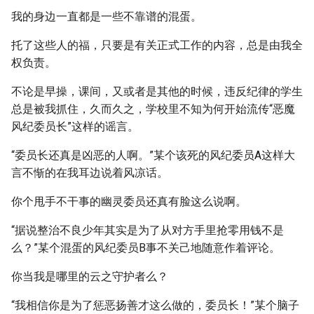
我的身边一直都是一些不靠谱的混蛋。
托了这些人的福，只要是有关正式工作的内容，总是由我全
权负责。
不论是早操，课间，又或者是其他的时候，违反纪律的学生
总是被我抓住，久而久之，学校里不知为何开始流传“恶魔
风纪委员长”这样的谣言。
“委员长还真是凶恶的人啊。”某个该死的风纪委员A这样大
言不惭的在我耳边说着风凉话。
你个甩手不干事的幽灵委员还真有脸这么说啊。
“据说整治不良少年其实是为了从对方手里抢零用钱不是
么？”某个混蛋的风纪委员B事不关己地随意作着评论。
你当我是哪里的云之守护者么？
“我相信你是为了惩恶扬善才这么做的，委员长！”某个脑子