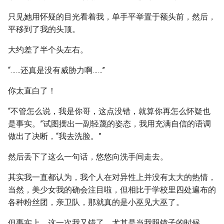
只见她用怀疑的目光看着我，单手平举置于额头前，然后，
平移到了我的头顶。
大约差了半个头左右。
“……还真是没有威胁力啊……”
你太直白了！
“不管怎么说，我是你哥，这点没错，就算你再怎么怀疑也
是事实。”试图摆出一副轻蔑的姿态，我用充满自信的语调
做出了决断，“我去洗脸。”
然后丢下了这么一句话，悠悠向洗手间走去。
其实我一直都认为，我个人在对异性上并没有太大的热情，
当然，美少女我的确会注目啦，但相比于学校里四处遍布的
各种粉丝团，亲卫队，那就真的是小巫见大巫了。
但事实上，这一次我又错了。尤其是当我照镜子的时候。