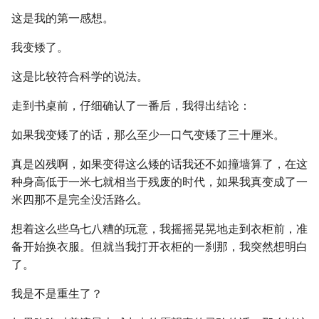
这是我的第一感想。
我变矮了。
这是比较符合科学的说法。
走到书桌前，仔细确认了一番后，我得出结论：
如果我变矮了的话，那么至少一口气变矮了三十厘米。
真是凶残啊，如果变得这么矮的话我还不如撞墙算了，在这
种身高低于一米七就相当于残废的时代，如果我真变成了一
米四那不是完全没活路么。
想着这么些乌七八糟的玩意，我摇摇晃晃地走到衣柜前，准
备开始换衣服。但就当我打开衣柜的一刹那，我突然想明白
了。
我是不是重生了？