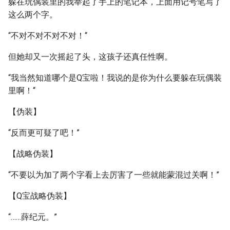
躲在玩偶装里的我举起了手上的笔记本，上面用记号笔写了
这么两个字。
“不对不对不对不对！“
但她却又一次摇起了头，这孩子还真任性啊。
“我当然知道哪个是Q宝啦！我说的是你为什么要躲在玩偶装
里啊！“
【伪装】
“反而更可疑了吧！”
【战略伪装】
“不要以为加了两个字看上去厉害了一些就能蒙混过关啊！”
【Q宝战略伪装】
“……薛纪元。”