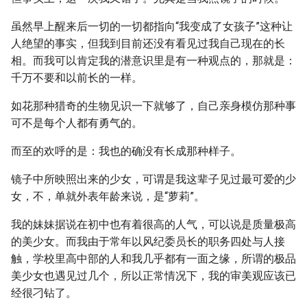
虽然早上醒来后一切的一切都指向“我变成了女孩子”这种让
人绝望的事实，但我到目前还没有看见过我自己现在的长
相。而我可以肯定我的潜意识里是有一种观点的，那就是：
千万不要和以前长的一样。
如花那种猎奇的生物见识一下就够了，自己亲身模仿那种事
可不是每个人都有勇气的。
而至的欢呼的是：我也的确没有长成那种样子。
镜子中所映照出来的少女，可谓是我这辈子见过最可爱的少
女，不，单就外表年龄来说，是“萝莉”。
我的妹妹据说在初中也有着很高的人气，可以说是质量极高
的美少女。而我由于常年以风纪委员长的职务四处与人接
触，学校里高中部的人和我几乎都有一面之缘，所谓的极品
美少女也遇见过几个，所以正常情况下，我的审美观应该已
经很刁钻了。