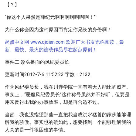
【？】
“你这个人果然是薛纪元啊啊啊啊啊啊啊！”
为什么你会因为这种原因而肯定你兄长的身份啊！
起点中文网 www.qidian.com 欢迎广大书友光临阅读，最
新、最快、最火的连载作品尽在起点原创！
事件二 改头换面的风纪委员长
更新时间2012-7-6 11:52:23 字数：2132
作为风纪委员长，我在川赤学院一直有着无人能比的威严。
事实上，“恶魔风纪委员长”这种称号虽然并不好听，但要是
用来反衬出我的办事效率，却是再合适不过。
当然，我也没指望那些一直把我当成洪水猛兽的家伙能够理
解我的骄傲。事实也的确如此，想要找到一个能够理解我的
人真的是一件很困难的事情。