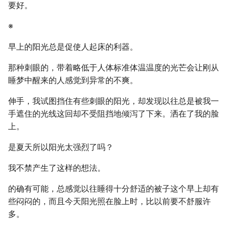
要好。
※
早上的阳光总是促使人起床的利器。
那种刺眼的，带着略低于人体标准体温温度的光芒会让刚从
睡梦中醒来的人感觉到异常的不爽。
伸手，我试图挡住有些刺眼的阳光，却发现以往总是被我一
手遮住的光线这回却不受阻挡地倾泻了下来。洒在了我的脸
上。
是夏天所以阳光太强烈了吗？
我不禁产生了这样的想法。
的确有可能，总感觉以往睡得十分舒适的被子这个早上却有
些闷闷的，而且今天阳光照在脸上时，比以前要不舒服许
多。