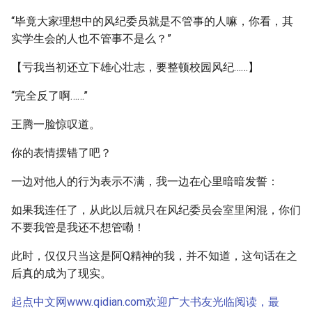
“毕竟大家理想中的风纪委员就是不管事的人嘛，你看，其
实学生会的人也不管事不是么？”
【亏我当初还立下雄心壮志，要整顿校园风纪……】
“完全反了啊……”
王腾一脸惊叹道。
你的表情摆错了吧？
一边对他人的行为表示不满，我一边在心里暗暗发誓：
如果我连任了，从此以后就只在风纪委员会室里闲混，你们
不要我管是我还不想管嘞！
此时，仅仅只当这是阿Q精神的我，并不知道，这句话在之
后真的成为了现实。
起点中文网www.qidian.com欢迎广大书友光临阅读，最