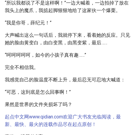
“所以我都说了不是这样啊！”一边大喊着，一边拍掉了放在
我头上的魔爪，我掂起脚狠狠地给了这家伙一个爆栗。
“我是你哥，薛纪元！”
大声喊出这么一句话后，我就停下来，看着她的反应。只见
她的脸由黄变白，由白变黑，由黑变紫，最后……
“呵呵呵呵呵，如今的小孩子真有趣……”
完全不相信我。
我感觉自己的脸温度不断上升，最后忍无可忍地大喊道：
“可恶，这到底是怎么回事啊！”
果然是世界的文件夹损坏了吗？
起点中文网www.qidian.com欢迎广大书友光临阅读，最
新、最快、最火的连载作品尽在起点原创！