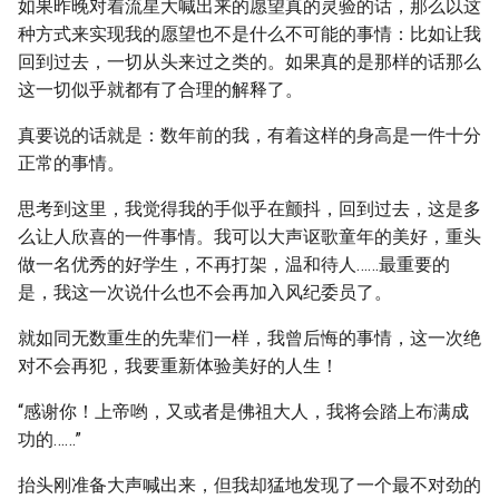
如果昨晚对着流星大喊出来的愿望真的灵验的话，那么以这
种方式来实现我的愿望也不是什么不可能的事情：比如让我
回到过去，一切从头来过之类的。如果真的是那样的话那么
这一切似乎就都有了合理的解释了。
真要说的话就是：数年前的我，有着这样的身高是一件十分
正常的事情。
思考到这里，我觉得我的手似乎在颤抖，回到过去，这是多
么让人欣喜的一件事情。我可以大声讴歌童年的美好，重头
做一名优秀的好学生，不再打架，温和待人……最重要的
是，我这一次说什么也不会再加入风纪委员了。
就如同无数重生的先辈们一样，我曾后悔的事情，这一次绝
对不会再犯，我要重新体验美好的人生！
“感谢你！上帝哟，又或者是佛祖大人，我将会踏上布满成
功的……”
抬头刚准备大声喊出来，但我却猛地发现了一个最不对劲的