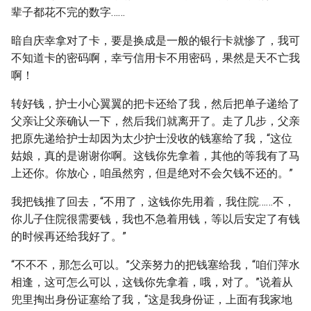
辈子都花不完的数字……
暗自庆幸拿对了卡，要是换成是一般的银行卡就惨了，我可
不知道卡的密码啊，幸亏信用卡不用密码，果然是天不亡我
啊！
转好钱，护士小心翼翼的把卡还给了我，然后把单子递给了
父亲让父亲确认一下，然后我们就离开了。走了几步，父亲
把原先递给护士却因为太少护士没收的钱塞给了我，“这位
姑娘，真的是谢谢你啊。这钱你先拿着，其他的等我有了马
上还你。你放心，咱虽然穷，但是绝对不会欠钱不还的。”
我把钱推了回去，“不用了，这钱你先用着，我住院……不，
你儿子住院很需要钱，我也不急着用钱，等以后安定了有钱
的时候再还给我好了。”
“不不不，那怎么可以。”父亲努力的把钱塞给我，“咱们萍水
相逢，这可怎么可以，这钱你先拿着，哦，对了。”说着从
兜里掏出身份证塞给了我，“这是我身份证，上面有我家地