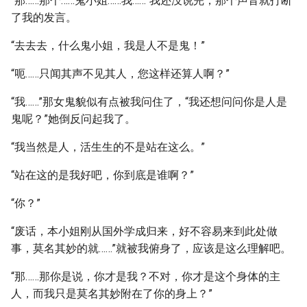
“那……那个……鬼小姐……我……”我还没说完，那个声音就打断
了我的发言。
“去去去，什么鬼小姐，我是人不是鬼！”
“呃……只闻其声不见其人，您这样还算人啊？”
“我……”那女鬼貌似有点被我问住了，“我还想问问你是人是
鬼呢？”她倒反问起我了。
“我当然是人，活生生的不是站在这么。”
“站在这的是我好吧，你到底是谁啊？”
“你？”
“废话，本小姐刚从国外学成归来，好不容易来到此处做
事，莫名其妙的就……”就被我俯身了，应该是这么理解吧。
“那……那你是说，你才是我？不对，你才是这个身体的主
人，而我只是莫名其妙附在了你的身上？”