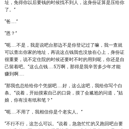
址，免得你以后要钱的时候找不到人，这身份证算是压给你
了。”
“爸……”
“恩？”
“呃……不是，我是说吧台那边不是你登记过了嘛，我一查就
可以查出你家的地址，再说这点钱我也没放在心上，身份证
很重要，说不定住院的时候还要时不时的用到呢，你还是自
己留着吧。”这么点钱……5万啊，那得是我辛苦多少年才能
赚到啊……
“那我也总给给你个凭据吧……好，这么这吧，我给你写个白
条。”说着，开始摸索自己的口袋，摸了会尴尬的问道，“姑
娘，你有没有纸和笔？”
“呃……不用了，我相信你是个老实人。”
“不行不行，这怎么可以。”说着，急急忙忙的又跑回吧台要