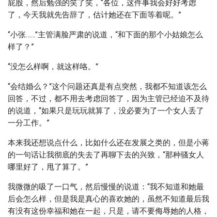
屁股，然后勉强的笑了笑，“各位，这件事我会好好考虑
了，今天我就先告辞了，估计她还在下面等着呢。”
“小张……”主管满脸严肃的说道，“和下面的那个小姑娘怎么
样了？”
“没怎么样啊，就这样咯。”
“会结婚么？”这个问题还真是有点突然，我都不知道该怎么
回答，不过，都不用去考虑回答了，因为主管已经迫不及待
的说道，“如果只是玩玩就算了，没必要为了一个女人丢了
一分工作。”
本来我还想说点什么，比如什么还在发展之类的，但是小蒋
的一句话让我彻底的失去了再聊下去的兴致，“那种骚女人
哪里好了，甩了算了。”
我微微的吸了一口气，然后慢慢的说道：“我不知道和她最
后会怎么样，但是我是真心的喜欢她的，虽然不知道最后我
有没有这份幸福和她在一起，只是，请不要侮辱她的人格，