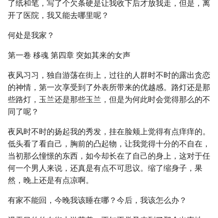
了纸和笔，写了个欠条硬是让我收下后才放我走，但是，离
开了医院，我又能去哪里呢？
何处是我家？
第一卷 移魂 第四章 突如其来的女声
夜风习习，独自游荡在街上，过往的人群时不时的露出贪恋
的神情，第一次享受到了外表所带来的优越感。路灯还是那
些路灯，玉兰还是那些玉兰，但是为何此时会觉得那么的不
同了呢？
夜风时不时的扬起我的秀发，挂在脸颊上觉得有点痒痒的。
低头看了看自己，胸前的凸起物，让我觉得十分的不自在，
当初那么憧憬的东西，如今却长在了自己的身上，这对于任
何一个男人来说，还真是有点不可思议。缩了缩身子，果
然，晚上还是有点凉啊。
有家不能回，今晚我该睡在哪？今后，我该怎么办？