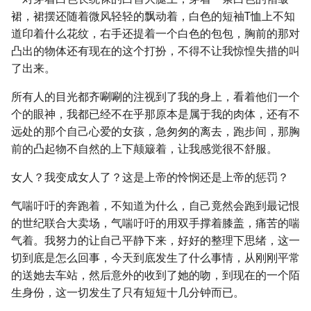
裙，裙摆还随着微风轻轻的飘动着，白色的短袖T恤上不知
道印着什么花纹，右手还提着一个白色的包包，胸前的那对
凸出的物体还有现在的这个打扮，不得不让我惊惶失措的叫
了出来。
所有人的目光都齐唰唰的注视到了我的身上，看着他们一个
个的眼神，我都已经不在乎那原本是属于我的肉体，还有不
远处的那个自己心爱的女孩，急匆匆的离去，跑步间，那胸
前的凸起物不自然的上下颠簸着，让我感觉很不舒服。
女人？我变成女人了？这是上帝的怜悯还是上帝的惩罚？
气喘吁吁的奔跑着，不知道为什么，自己竟然会跑到最记恨
的世纪联合大卖场，气喘吁吁的用双手撑着膝盖，痛苦的喘
气着。我努力的让自己平静下来，好好的整理下思绪，这一
切到底是怎么回事，今天到底发生了什么事情，从刚刚平常
的送她去车站，然后意外的收到了她的吻，到现在的一个陌
生身份，这一切发生了只有短短十几分钟而已。