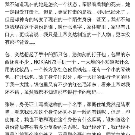
我不知道现在的她是怎么一个状态，亲眼看着我的死去，她
一定很受打击吧。但是，更受打击的是我，明明已经死了，
但是却神奇的转变了现在的一个陌生身份，甚至，我都不知
道我现在这个身份是谁，叫什么名字，家住哪里，家里有几
口人，更或者说，我只是上帝突然制造的一个人物，更本没
有那些背景……
包，突然想起了手中的那只包，急匆匆的打开包，包里的东
西还真不少，NOKIAN73手机一个，一大堆的不知道派什么
用的化妆品，一个长方形红色皮质钱包，还有一个小的零钱
包，打开钱包，除了身份证以外，那一大排的银行卡真的吓
了我一大跳，钱包里又有不少的红色毛泽东，看来上帝对我
还不错，虽然我都不知道那些银行卡的密码……
张琳，身份证上写着这样的一个名字，家庭住址竟然是陆家
嘴，看来我现在这个身份还真不是一般的有钱呢，但是，即
使如此，我也不敢和现在这个身份有什么瓜葛，谁知道这个
身份背后存在着多少复杂的关系呢。我已经死了，我已经不
再是以前那个张剑锋了，不是那个哥们中的狼，同学中的小