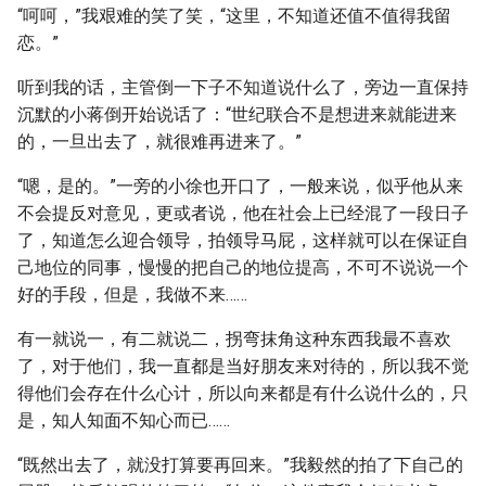
“呵呵，”我艰难的笑了笑，“这里，不知道还值不值得我留
恋。”
听到我的话，主管倒一下子不知道说什么了，旁边一直保持
沉默的小蒋倒开始说话了：“世纪联合不是想进来就能进来
的，一旦出去了，就很难再进来了。”
“嗯，是的。”一旁的小徐也开口了，一般来说，似乎他从来
不会提反对意见，更或者说，他在社会上已经混了一段日子
了，知道怎么迎合领导，拍领导马屁，这样就可以在保证自
己地位的同事，慢慢的把自己的地位提高，不可不说说一个
好的手段，但是，我做不来……
有一就说一，有二就说二，拐弯抹角这种东西我最不喜欢
了，对于他们，我一直都是当好朋友来对待的，所以我不觉
得他们会存在什么心计，所以向来都是有什么说什么的，只
是，知人知面不知心而已……
“既然出去了，就没打算要再回来。”我毅然的拍了下自己的