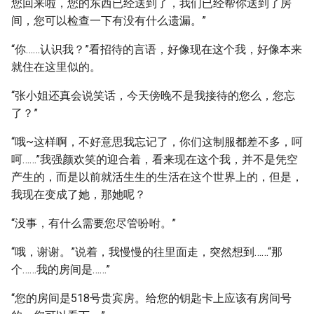
您回来啦，您的东西已经送到了，我们已经帮你送到了房
间，您可以检查一下有没有什么遗漏。”
“你……认识我？”看招待的言语，好像现在这个我，好像本来
就住在这里似的。
“张小姐还真会说笑话，今天傍晚不是我接待的您么，您忘
了？”
“哦~这样啊，不好意思我忘记了，你们这制服都差不多，呵
呵……”我强颜欢笑的迎合着，看来现在这个我，并不是凭空
产生的，而是以前就活生生的生活在这个世界上的，但是，
我现在变成了她，那她呢？
“没事，有什么需要您尽管吩咐。”
“哦，谢谢。”说着，我慢慢的往里面走，突然想到……“那
个……我的房间是……”
“您的房间是518号贵宾房。给您的钥匙卡上应该有房间号