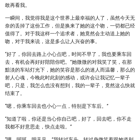
敢再看我。
一瞬间，我觉得我是这个世界上最幸福的人了，虽然今天无
奈的丢掉了这份工作，但是换来了她的这个吻，一切都已经
值得了。对于我这样一个追求者，她竟然会主动送上她的
吻，对于我来说，这是多么让人兴奋的事。
“好了，你回去路上小心点吧，时间不早了，我也要乘车回
去，有机会再好好陪陪你吧。”她微微的对我笑了笑，在那
黯淡的车站灯光下，她的笑容是那么的迷人而温馨，那么的
射人心魂，今晚此时此刻的感动，或许会让我记忆一辈子
吧，只是，我怎么也没有想到，我的一辈子，竟然这么快就
结束了。
“嗯，你乘车回去也小心一点，特别是下车后。”
“知道了啦，你还是当心你自己吧，好了，回去吧，你不走
我都不好意思走，快点走啦。”
“嗯，呵呵，明天见。”我转过车头，转过身微笑着跟她道别