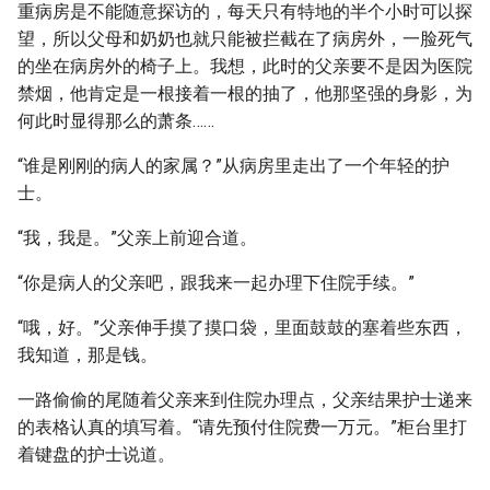
重病房是不能随意探访的，每天只有特地的半个小时可以探
望，所以父母和奶奶也就只能被拦截在了病房外，一脸死气
的坐在病房外的椅子上。我想，此时的父亲要不是因为医院
禁烟，他肯定是一根接着一根的抽了，他那坚强的身影，为
何此时显得那么的萧条……
“谁是刚刚的病人的家属？”从病房里走出了一个年轻的护
士。
“我，我是。”父亲上前迎合道。
“你是病人的父亲吧，跟我来一起办理下住院手续。”
“哦，好。”父亲伸手摸了摸口袋，里面鼓鼓的塞着些东西，
我知道，那是钱。
一路偷偷的尾随着父亲来到住院办理点，父亲结果护士递来
的表格认真的填写着。“请先预付住院费一万元。”柜台里打
着键盘的护士说道。