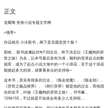
正文
龙耀阁 变身小说专题文学网
<魂寄>
作品相关 小冷新书，阁下是否愿意赏个脸？
那啥……新书波澜起伏N个回合后，终于决定以《王癞狗的异
世之旅》为名，以本号最后发布为准，顺利的登录起点的数
据库，成为了起点小说大海中的一个小浪花，至于这个浪花
能掀起多大的浪，就要看各位的支持啦~
这本书，其实有很多的过去，《炼金使魔》、《炼金劫》、
《异世之极品挫男》、《帅行异界》都是他的过去，而他现
在的名字，叫做《王癞狗的异世之旅》，书号嘛，
1296155，不过就是不知道会有多少人支持啦……