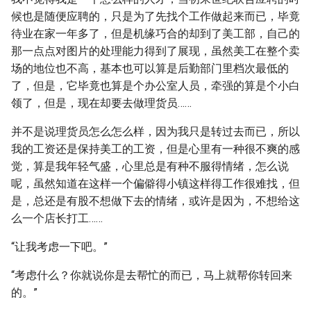
候也是随便应聘的，只是为了先找个工作做起来而已，毕竟
待业在家一年多了，但是机缘巧合的却到了美工部，自己的
那一点点对图片的处理能力得到了展现，虽然美工在整个卖
场的地位也不高，基本也可以算是后勤部门里档次最低的
了，但是，它毕竟也算是个办公室人员，牵强的算是个小白
领了，但是，现在却要去做理货员……
并不是说理货员怎么怎么样，因为我只是转过去而已，所以
我的工资还是保持美工的工资，但是心里有一种很不爽的感
觉，算是我年轻气盛，心里总是有种不服得情绪，怎么说
呢，虽然知道在这样一个偏僻得小镇这样得工作很难找，但
是，总还是有股不想做下去的情绪，或许是因为，不想给这
么一个店长打工……
“让我考虑一下吧。”
“考虑什么？你就说你是去帮忙的而已，马上就帮你转回来
的。”