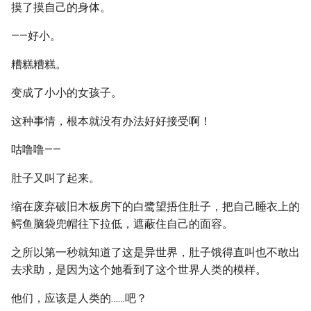
摸了摸自己的身体。
——好小。
糟糕糟糕。
变成了小小的女孩子。
这种事情，根本就没有办法好好接受啊！
咕噜噜——
肚子又叫了起来。
缩在废弃破旧木板房下的白鹭望捂住肚子，把自己睡衣上的
鳄鱼脑袋兜帽往下拉低，遮蔽住自己的面容。
之所以第一秒就知道了这是异世界，肚子饿得直叫也不敢出
去求助，是因为这个她看到了这个世界人类的模样。
他们，应该是人类的……吧？