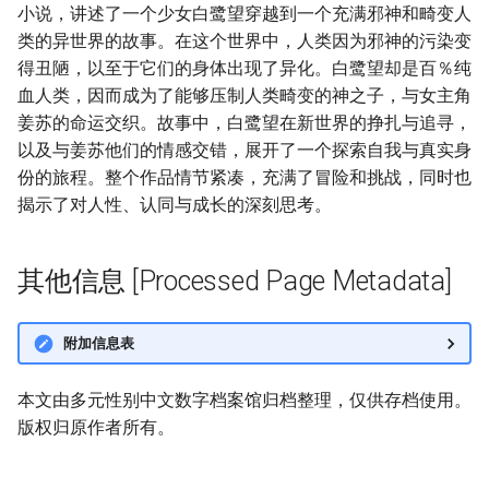
小说，讲述了一个少女白鹭望穿越到一个充满邪神和畸变人
类的异世界的故事。在这个世界中，人类因为邪神的污染变
得丑陋，以至于它们的身体出现了异化。白鹭望却是百％纯
血人类，因而成为了能够压制人类畸变的神之子，与女主角
姜苏的命运交织。故事中，白鹭望在新世界的挣扎与追寻，
以及与姜苏他们的情感交错，展开了一个探索自我与真实身
份的旅程。整个作品情节紧凑，充满了冒险和挑战，同时也
揭示了对人性、认同与成长的深刻思考。
其他信息 [Processed Page Metadata]
附加信息表
本文由多元性别中文数字档案馆归档整理，仅供存档使用。
版权归原作者所有。