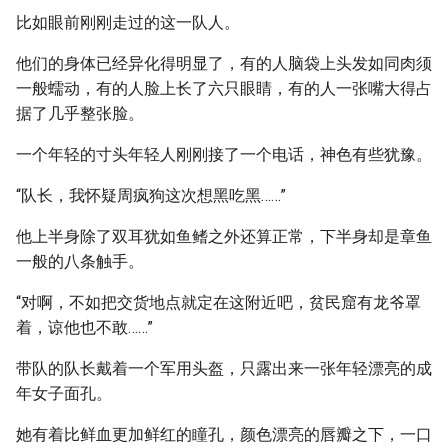
比如眼前刚刚走过的这一队人。
他们的身体已经异化得明显了，有的人脑袋上头发如同肉须
一般蠕动，有的人脸上长了六只眼睛，有的人一张嘴大得占
据了几乎整张脸。
一个年轻的寸头年轻人刚刚接了一个电话，神色有些犹豫。
“队长，我怀疑周疯狗这次想黑吃黑……”
他上半身除了双耳犹如鱼鳍之外还算正常，下半身却是章鱼
一般的八条触手。
“对啊，不如把交货地点就定在这附近吧，贫民窟有龙爷罩
着，谅他也不敢……”
带队的队长戴着一个军用头盔，只露出来一张年轻漂亮的成
年女子面孔。
她有着比鲜血更加鲜红的瞳孔，颜色漂亮的唇瓣之下，一口