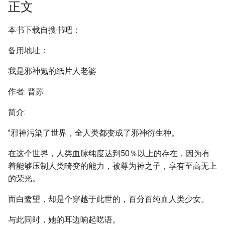
正文
本书下载自搜书吧：
备用地址：
我是邪神氪的纸片人老婆
作者: 晋苏
简介:
"邪神污染了世界，全人类都变成了邪神衍生种。
在这个世界，人类血脉纯度达到50％以上的存在，因为有
着能够压制人类畸变的能力，被尊为神之子，享有至高无上
的荣光。
而白鹭望，却是个穿越于此世的，百分百纯血人类少女。
与此同时，她的耳边响起呓语。