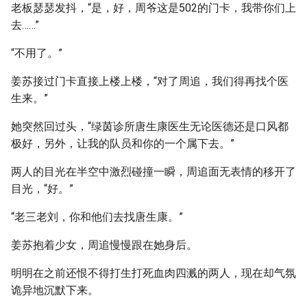
老板瑟瑟发抖，“是，好，周爷这是502的门卡，我带你们上
去……”
“不用了。”
姜苏接过门卡直接上楼上楼，“对了周追，我们得再找个医
生来。”
她突然回过头，“绿茵诊所唐生康医生无论医德还是口风都
极好，另外，让我的队员和你的一个属下去。”
两人的目光在半空中激烈碰撞一瞬，周追面无表情的移开了
目光，“好。”
“老三老刘，你和他们去找唐生康。”
姜苏抱着少女，周追慢慢跟在她身后。
明明在之前还恨不得打生打死血肉四溅的两人，现在却气氛
诡异地沉默下来。