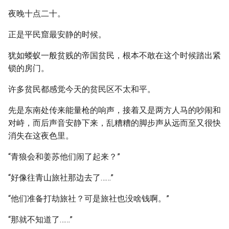
夜晚十点二十。
正是平民窟最安静的时候。
犹如蝼蚁一般贫贱的帝国贫民，根本不敢在这个时候踏出紧
锁的房门。
许多贫民都感觉今天的贫民区不太和平。
先是东南处传来能量枪的响声，接着又是两方人马的吵闹和
对峙，而后声音安静下来，乱糟糟的脚步声从远而至又很快
消失在这夜色里。
“青狼会和姜苏他们闹了起来？”
“好像往青山旅社那边去了……”
“他们准备打劫旅社？可是旅社也没啥钱啊。”
“那就不知道了……”