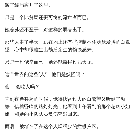
皱了皱眉离开了这里。
只是一个比贫民还要可怜的流亡者而已。
她姜苏还不至于，对这样的弱者出手。
那些人走了半天，趴在地上还有些控制不住瑟瑟发抖的白鹭
望，心中却很难生出劫后余生的愉快感来。
只是一时侥幸而已，她还能熬得过几天呢。
这个世界的这些“人”，他们是妖怪吗？
会……会吃人吗？
直到夜色将起的时候，饿得快昏过去的白鹭望又听到了动
静，借着昏暗的路灯灯光，她看到上午看到的那个超凶小姐
姐，和她的小队队员负伤奔逃回来。
而后，被堵在了在这个人烟稀少的烂棚户区。