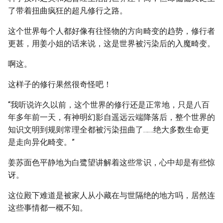
了带着扭曲疯狂的超凡修行之路。
这个世界每个人都好像有往怪物的方向畸变的趋势，修行者
更甚，用姜小姐的话来说，这是世界被污染后的入魔畸变。
啊这。
这样子的修行果然很奇怪吧！
“我听说许久以前，这个世界的修行还是正常地，只是八百
年多年前一天，有神明幻影自遥远云端降落后，整个世界的
知识文明到规则常理全都被污染扭曲了……绝大多数生命更
是走向异化畸变。”
姜苏面色平静地为白鹭望讲解着这些常识，心中却是有些惊
讶。
这位殿下难道是被家人从小藏在与世隔绝的地方吗，居然连
这些事情都一概不知。