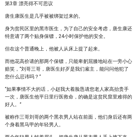
第3章 漂亮得不可思议
唐生康医生是几乎被被绑架过来的。
身为贫民区里的黑市医生，为了自己的安全考虑，唐生康还
特意请了两个贴身保镖，24小时保护他的安全。
但在这个普通晚上，他被人从床上提了起来。
而他花高价请的那两个保镖，只能卑躬屈膝地站在一旁小心
赔笑，“刘哥三哥，唐医生好歹是我们雇主，能问问他犯了
您什么忌讳吗？”
“如果事情不大的话，小赵我大着脸恳请您老人家高抬贵手
一次，唐医生他平日里行医救命，的确是这贫民窟里难得的
好人。”
被称作三哥刘哥的两个黑衣男人站在前面，他们身后还有两
个身着黑马甲的年轻男人。