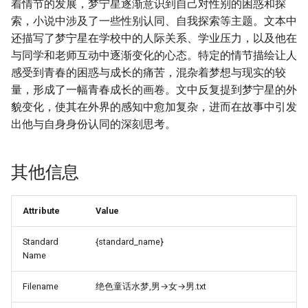
着情节的发展，梦宁星逐渐意识到自己对性别的困惑和探
索，小说中涉及了一些性别认同、自我探索等主题。文本中
还描写了梦宁星在学校中的人际关系、学业压力，以及他在
与同学和老师互动中逐渐变化的心态。特定的情节描绘让人
感受到青春的困惑与成长的痛苦，混杂着梦想与现实的较
量，形成了一幅青春成长的画卷。文中反复提到梦宁星的外
貌变化，使其在外界的感知中愈加复杂，进而在故事中引发
出他与自身身份认同的深刻思考。
其他信息
Attribute
Value
Standard
{standard_name}
Name
Filename
绝色童话水梦,男→女→男.txt