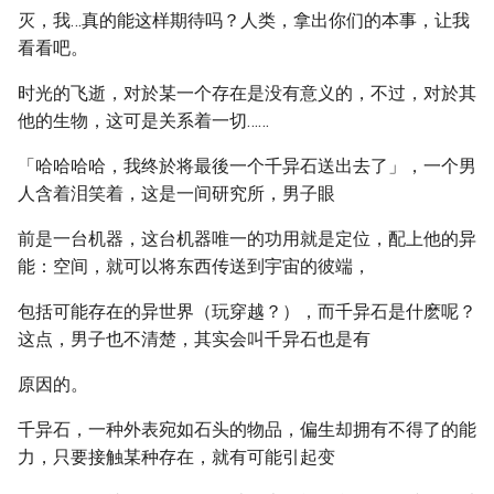
灭，我…真的能这样期待吗？人类，拿出你们的本事，让我
看看吧。
时光的飞逝，对於某一个存在是没有意义的，不过，对於其
他的生物，这可是关系着一切……
「哈哈哈哈，我终於将最後一个千异石送出去了」，一个男
人含着泪笑着，这是一间研究所，男子眼
前是一台机器，这台机器唯一的功用就是定位，配上他的异
能：空间，就可以将东西传送到宇宙的彼端，
包括可能存在的异世界（玩穿越？），而千异石是什麽呢？
这点，男子也不清楚，其实会叫千异石也是有
原因的。
千异石，一种外表宛如石头的物品，偏生却拥有不得了的能
力，只要接触某种存在，就有可能引起变