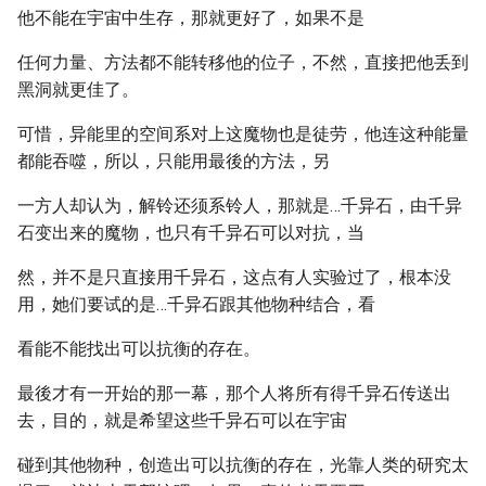
他不能在宇宙中生存，那就更好了，如果不是
任何力量、方法都不能转移他的位子，不然，直接把他丢到
黑洞就更佳了。
可惜，异能里的空间系对上这魔物也是徒劳，他连这种能量
都能吞噬，所以，只能用最後的方法，另
一方人却认为，解铃还须系铃人，那就是…千异石，由千异
石变出来的魔物，也只有千异石可以对抗，当
然，并不是只直接用千异石，这点有人实验过了，根本没
用，她们要试的是…千异石跟其他物种结合，看
看能不能找出可以抗衡的存在。
最後才有一开始的那一幕，那个人将所有得千异石传送出
去，目的，就是希望这些千异石可以在宇宙
碰到其他物种，创造出可以抗衡的存在，光靠人类的研究太