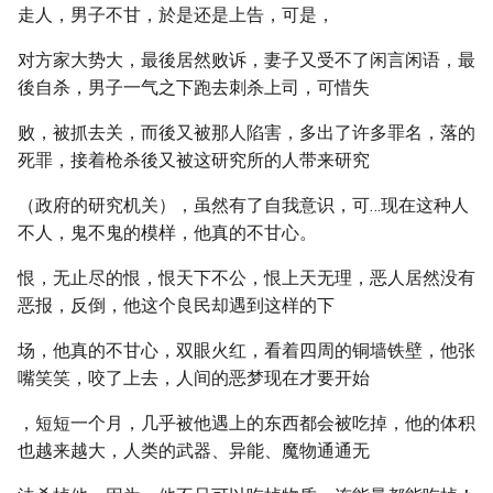
走人，男子不甘，於是还是上告，可是，
对方家大势大，最後居然败诉，妻子又受不了闲言闲语，最
後自杀，男子一气之下跑去刺杀上司，可惜失
败，被抓去关，而後又被那人陷害，多出了许多罪名，落的
死罪，接着枪杀後又被这研究所的人带来研究
（政府的研究机关），虽然有了自我意识，可…现在这种人
不人，鬼不鬼的模样，他真的不甘心。
恨，无止尽的恨，恨天下不公，恨上天无理，恶人居然没有
恶报，反倒，他这个良民却遇到这样的下
场，他真的不甘心，双眼火红，看着四周的铜墙铁壁，他张
嘴笑笑，咬了上去，人间的恶梦现在才要开始
，短短一个月，几乎被他遇上的东西都会被吃掉，他的体积
也越来越大，人类的武器、异能、魔物通通无