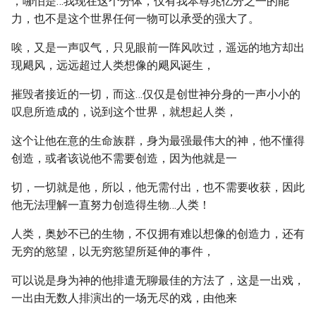
，哪怕是…我现在这个分体，仅有我本尊兆亿分之一的能
力，也不是这个世界任何一物可以承受的强大了。
唉，又是一声叹气，只见眼前一阵风吹过，遥远的地方却出
现飓风，远远超过人类想像的飓风诞生，
摧毁者接近的一切，而这…仅仅是创世神分身的一声小小的
叹息所造成的，说到这个世界，就想起人类，
这个让他在意的生命族群，身为最强最伟大的神，他不懂得
创造，或者该说他不需要创造，因为他就是一
切，一切就是他，所以，他无需付出，也不需要收获，因此
他无法理解一直努力创造得生物…人类！
人类，奥妙不已的生物，不仅拥有难以想像的创造力，还有
无穷的慾望，以无穷慾望所延伸的事件，
可以说是身为神的他排遣无聊最佳的方法了，这是一出戏，
一出由无数人排演出的一场无尽的戏，由他来