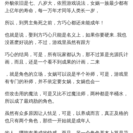
外貌依旧是七、八岁大，依照游戏说法，女娲一族最少都有
上亿年的寿命，每一万年才同等人类长一岁，
所以，到男主角死之前，方巧心都还未能成年！
也就是说，娶到方巧心只能是名义上，如果你要硬来…我也
没甚麽好说的，不过，游戏里虽然有跟方
巧心的结局，可是，所有玩家都认为，那不过算是光源氏计
画，而且，还是一个看不到成果的计画，二来
，就是角色的立场，女娲可以说是半个补师，可是，游戏里
有专门的补师，并不依定要女娲，女娲也会一
些攻击用的魔法，可是又比不过魔法师，两种都是半桶水，
所以成了最鸡肋的角色。
虽然有众多原因让人怯足，可是，以养成而言，真正及格的
也只有两个角色，那些一开始就是成年人
的人，哪能有养成的快感，而且，另一个角色基本上算是花