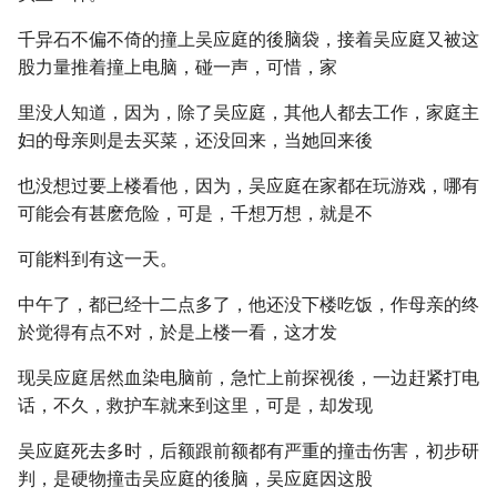
千异石不偏不倚的撞上吴应庭的後脑袋，接着吴应庭又被这
股力量推着撞上电脑，碰一声，可惜，家
里没人知道，因为，除了吴应庭，其他人都去工作，家庭主
妇的母亲则是去买菜，还没回来，当她回来後
也没想过要上楼看他，因为，吴应庭在家都在玩游戏，哪有
可能会有甚麽危险，可是，千想万想，就是不
可能料到有这一天。
中午了，都已经十二点多了，他还没下楼吃饭，作母亲的终
於觉得有点不对，於是上楼一看，这才发
现吴应庭居然血染电脑前，急忙上前探视後，一边赶紧打电
话，不久，救护车就来到这里，可是，却发现
吴应庭死去多时，后额跟前额都有严重的撞击伤害，初步研
判，是硬物撞击吴应庭的後脑，吴应庭因这股