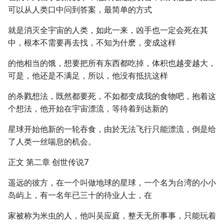
可以从人类口中问到答案，最简单的方式
就是消灭全宇宙的人类，如此一来，凶手也一定会死在其
中，根本不需要再去找，不知为什麽，变成这样
的他相当的饿，想要把所有东西都吃掉，体积也越变越大，
可是，他还是不满足，所以，他没有抵抗这样
的杀戮想法，既然都要死，不如都变成我的食物吧，抱着这
个想法，他开始在宇宙漂流，等待着到达新的
星球开始他新的一轮吞食，由於无法飞行只能漂流，倒是给
了人类一丝喘息的机会。
正文 第二章 创世传说7
遥远的彼方，在一个叫做地球的星球，一个名为台湾的小小
岛屿上，有一名年已三十的待业人士，在
家被称为米虫的人，他叫吴应庭，整天无所事事，只能玩着