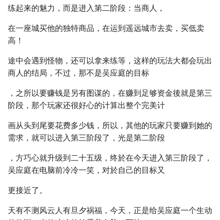
练起来的魅力，而是进入第二阶段：当商人，
在一座城买他的独特商品，在运到遥远城市去卖，买低卖
高！
途中会遇到怪物，还可以拿来练等，这样的玩法大都会玩出
商人的结局，不过，那不是吴应庭的目标
，之所以要赚钱是另有图谋的，在赚到足够资金後就是第三
阶段，那个玩家还很好心的计算出整个完美计
画从头到尾要花费多少钱，所以，其他的玩家只要赚到她的
需求，就可以进入第三阶段了，光是第二阶段
，方巧心就升级到二十五级，终於在今天进入第三阶段了，
吴应庭在电脑前冷冷一笑，对於自己的目标又
更接近了。
天有不测风云人有旦夕祸福，今天，正是给吴应庭一个生动