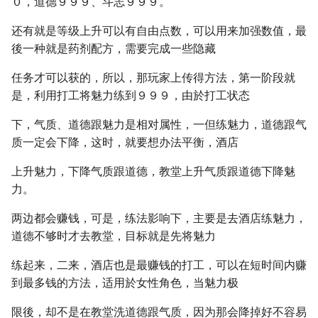
０，道德９９９、斗志９９９。
还有就是等级上升可以有自由点数，可以用来加强数值，最
後一种就是药剂配方，需要完成一些隐藏
任务才可以获的，所以，那玩家上传得方法，第一阶段就
是，利用打工将魅力练到９９９，由於打工状态
下，气质、道德跟魅力是相对属性，一但练魅力，道德跟气
质一定会下降，这时，就要想办法平衡，酒店
上升魅力，下降气质跟道德，教堂上升气质跟道德下降魅
力。
两边都会赚钱，可是，练法影响下，主要是去酒店练魅力，
道德不够时才去教堂，目标就是先将魅力
练起来，二来，酒店也是最赚钱的打工，可以在短时间内赚
到最多钱的方法，适用於女性角色，当魅力极
限後，却不是在教堂洗道德跟气质，因为那会降掉好不容易