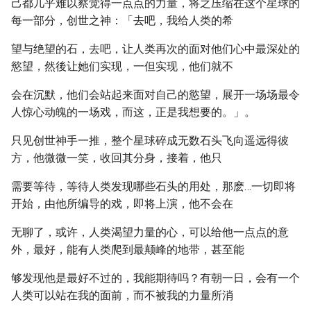
己都几乎难以察觉得一点点的力量，将之压缩在这个星球的
每一部分，创世之神：「去吧，我给人类的希
望与绝望的石，去吧，让人类再次的面对他们心中最深处的
慾望，然後让她们实现，一但实现，他们就不
会在沉默，他们会站起来面对自己的慾望，展开一场场最令
人惊心动魄的一场戏，而这，正是我想要的。」。
只见创世神手一推，整个星球碎成无数石头飞向遥远得彼
方，他微微一笑，收回其分身，接着，他只
需要等待，等待人类发现哪些石头的用处，那麽…一切即将
开始，由他所编导的戏，即将上演，他不会在
无聊了，或许，人类渴望力量的心，可以给他一点点的意
外，最好，能有人类爬到最颠峰的地带，甚至能
够发现他是最好不过的，我能期待吗？有朝一日，会有一个
人类可以站在我的面前，而不被我的力量所消