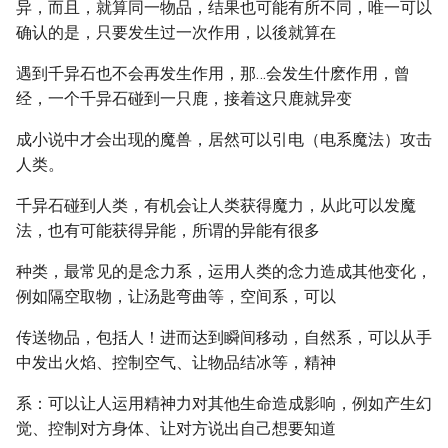
异，而且，就算同一物品，结果也可能有所不同，唯一可以
确认的是，只要发生过一次作用，以後就算在
遇到千异石也不会再发生作用，那…会发生什麽作用，曾
经，一个千异石碰到一只鹿，接着这只鹿就异变
成小说中才会出现的魔兽，居然可以引电（电系魔法）攻击
人类。
千异石碰到人类，有机会让人类获得魔力，从此可以发魔
法，也有可能获得异能，所谓的异能有很多
种类，最常见的是念力系，运用人类的念力造成其他变化，
例如隔空取物，让汤匙弯曲等，空间系，可以
传送物品，包括人！进而达到瞬间移动，自然系，可以从手
中发出火焰、控制空气、让物品结冰等，精神
系：可以让人运用精神力对其他生命造成影响，例如产生幻
觉、控制对方身体、让对方说出自己想要知道