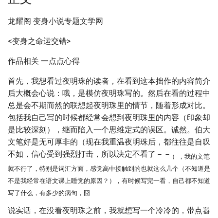
龙耀阁 变身小说专题文学网
<变身之命运交错>
作品相关 一点点心得
首先，我想看过夜明珠的读者，在看到这本拙作的内容简介
后大概会心说：哦，是模仿夜明珠写的。然后在看的过程中
总是会不期而然的联想起夜明珠里的情节，随着形成对比。
包括我自己写的时候都经常会想到夜明珠里的内容（印象却
是比较深刻），继而陷入一个思维定式的误区。诚然。伯大
文笔好是无可厚非的（现在我重温夜明珠后，都往往是自叹
不如，信心受到强烈打击，所以决定不看了－－
），我的文笔
就不行了，特别是词汇方面，感觉高中接触到的也就这么几个（不知道是
不是我经常在语文课上睡觉的原因？），有时候写完一看，自己都不知道
写了什么，有多少的病句，囧
说实话，在没看夜明珠之前，我就想写一个冷冷的，带点嚣