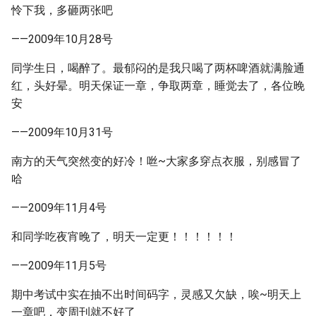
怜下我，多砸两张吧
——2009年10月28号
同学生日，喝醉了。最郁闷的是我只喝了两杯啤酒就满脸通
红，头好晕。明天保证一章，争取两章，睡觉去了，各位晚
安
——2009年10月31号
南方的天气突然变的好冷！咝~大家多穿点衣服，别感冒了
哈
——2009年11月4号
和同学吃夜宵晚了，明天一定更！！！！！！
——2009年11月5号
期中考试中实在抽不出时间码字，灵感又欠缺，唉~明天上
一章吧，变周刊就不好了