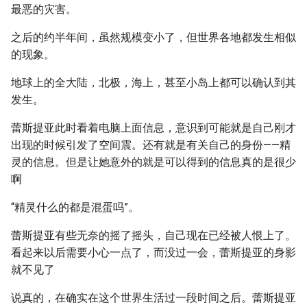
最恶的灾害。
之后的约半年间，虽然规模变小了，但世界各地都发生相似
的现象。
地球上的全大陆，北极，海上，甚至小岛上都可以确认到其
发生。
蕾斯提亚此时看着电脑上面信息，意识到可能就是自己刚才
出现的时候引发了空间震。还有就是有关自己的身份——精
灵的信息。但是让她意外的就是可以得到的信息真的是很少
啊
“精灵什么的都是混蛋吗”。
蕾斯提亚有些无奈的摇了摇头，自己现在已经被人恨上了。
看起来以后需要小心一点了，而没过一会，蕾斯提亚的身影
就不见了
说真的，在确实在这个世界生活过一段时间之后。蕾斯提亚