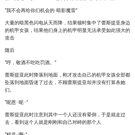
“我不会再给你们机会的··暗影魔雷”
大量的暗黑色闪电从天而降，结果顿时集中了蕾斯提亚身边
的机甲女孩，结果他们身上的机甲明显无法承受如此强大的
攻击
随后
“哼，敬酒不吃吃罚酒。”
蕾斯提亚此时降落到地面，刚才攻击自己的机甲女孩全部都
坠落到地面昏迷了过去，不顾蕾斯提亚却并没有打算杀她
们。
“呢恩···呢···”
蕾斯提亚此时注意到其中一个人还没有晕倒，于是就走过
去，看到这个人就是刚刚和自己对峙的那个人
“精灵···啊··”