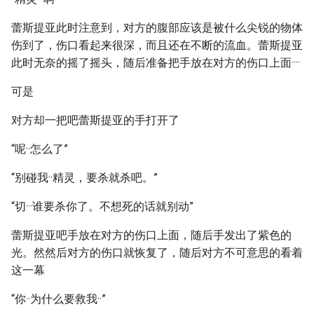
蕾斯提亚此时注意到，对方的腹部应该是被什么尖锐的物体
伤到了，伤口看起来很深，而且还在不断的流血。蕾斯提亚
此时无奈的摇了摇头，随后准备把手放在对方的伤口上面····
可是
对方却一把吧蕾斯提亚的手打开了
“呢··怎么了”
“别碰我··精灵，要杀就杀吧。”
“切···谁要杀你了。不想死的话就别动”
蕾斯提亚吧手放在对方的伤口上面，随后手发出了紫色的
光。然然后对方的伤口就恢复了，随后对方不可意思的看着
这一幕
“你··为什么要救我··”