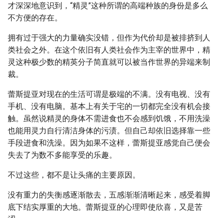
才深深地意识到，“精灵”这种所谓的高端种族的身份是多么
不方便的存在。
拥有过于强大的力量确实没错，但作为代价却是被排挤到人
类社会之外。在这个依旧有人类社会作为主宰的世界中，精
灵这种极少数的精英分子简直就可以被当作世界的异端来制
裁。
蕾斯提亚对现在的生活可谓是极端的不满。没有电视、没有
手机、没有电脑。基本上有关于宅的一切都完全没有机会接
触。虽然说精灵的身体不需进食也不会感到饥饿，不用洗澡
也能用灵力自行清洁身体的污渍。但自己却依旧选择靠一些
手段进食和洗澡。因为如果不这样，蕾斯提亚感觉自己便会
失去了为数不多能享受的乐趣。
不过这些，都不是让头痛的主要原因。
没有重力的失衡感逐渐散去，五感渐渐清晰起来，感受着脚
底下结实厚重的大地。蕾斯提亚的心理即使欣喜，又是苦