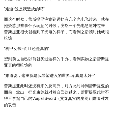
“难道··这是我造成的吗”
而这个时候，蕾斯提亚注意到远处有几个光电飞过来，就在
她疑惑那些事什么玩意的时候，突然一个光电急速冲过来，
蕾斯提亚很快就看到了光电的样子，而看到之后顿时她就很
吃惊··
“机甲女孩···而且还是真的”
想到前世自己以前就买过这样的手办，看到实物之后蕾斯提
亚真的很吃惊的
“难道说，这里就是我希望进入的世界吗··真是太好···”
蕾斯提亚此时还没有来的及高兴，对方此时冲到蕾斯提亚的
面前，拿出一把光束剑就对着自己砍过来，蕾斯提亚此时不
得不拿起自己的Vorpal Sword（贯穿真实的魔剑）防御对方
的攻击