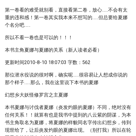
第一卷看的难受就别看，直接看第二卷，放心……不会有太
重的违和感！第一卷其实我本来不想写的……但总要给夏娜
个名分吧……
所以不看一卷也是可以的！！！
本书主角夏娜与夏娜的关系（新人读者必看）
更新时间2010-8-10 18:07:03 字数：562
那位潜水役说的很对啊，确实呢……很容易让人想成你说的
那个样子……那么，我在这里说下本书的夏娜
幻想乡大妖怪修罗宫之主夏娜
本书夏娜与讨伐者夏娜（炎发灼眼的夏娜）不同，绝对没有
任何关系！！就算有也是我书中提到的八云紫的阴谋，为本
书主角取名为夏娜，将夏娜的样貌同名字传出幻想乡，传到
现世给了，让后炎发灼眼的夏娜出现。（别打我）所以在轮