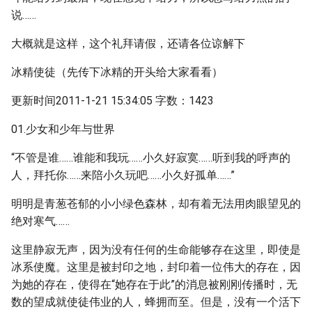
说……
大概就是这样，这个礼拜请假，还请各位谅解下
冰精使徒（先传下冰精的开头给大家看看）
更新时间2011-1-21 15:34:05 字数：1423
01.少女和少年与世界
“不管是谁……谁能和我玩……小久好寂寞……听到我的呼声的
人，拜托你……来陪小久玩吧……小久好孤单……”
明明是青葱苍郁的小小绿色森林，却有着无法用肉眼望见的
绝对寒气……
这里静寂无声，因为没有任何的生命能够存在这里，即使是
冰系使魔。这里是被封印之地，封印着一位伟大的存在，因
为她的存在，使得在“她存在于此”的消息被刚刚传播时，无
数的望成就使徒伟业的人，蜂拥而至。但是，没有一个活下