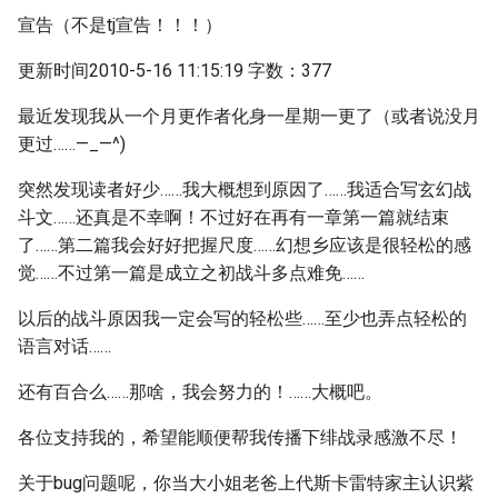
宣告（不是tj宣告！！！）
更新时间2010-5-16 11:15:19 字数：377
最近发现我从一个月更作者化身一星期一更了（或者说没月
更过……—_—^)
突然发现读者好少……我大概想到原因了……我适合写玄幻战
斗文……还真是不幸啊！不过好在再有一章第一篇就结束
了……第二篇我会好好把握尺度……幻想乡应该是很轻松的感
觉……不过第一篇是成立之初战斗多点难免……
以后的战斗原因我一定会写的轻松些……至少也弄点轻松的
语言对话……
还有百合么……那啥，我会努力的！……大概吧。
各位支持我的，希望能顺便帮我传播下绯战录感激不尽！
关于bug问题呢，你当大小姐老爸上代斯卡雷特家主认识紫