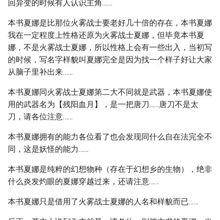
回异变的时候有人认识主角……
本书夏娜是比那位火雾战士要老好几十倍的存在，本书夏娜
我在一定程度上性格还原为火雾战士夏娜，但毕竟本书夏
娜，不是火雾战士夏娜，所以性格上会有一些出入，当初写
的时候，写名字样貌叫夏娜完全是因为找一个样子好让大家
从脑子里补出来……
本书夏娜同火雾战士夏娜第二大不同就是武器，本书夏娜使
用的武器名为【残阳血月】，是一把唐刀……唐刀不是太
刀，请各位注意……
本书夏娜拥有的能力各位看了也会发现同什么自在法完全不
同，这是妖怪的能力……
本书夏娜是纯粹的幻想物种（存在于幻想乡的生物），绝非
什么炎发灼眼的夏娜穿越过来，还请注意……
本书夏娜只是借用了火雾战士夏娜的人名和样貌而已……