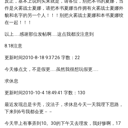
反正，基本上说到头来就是，请各位，别把本书的夏娜，当
作是火雾战士夏娜，请把本书夏娜当作拥有火雾战士夏娜外
貌和名字的另一个人！！！别把火雾战士夏娜和本书夏娜绞
在一起！！！
以上……感谢那位发帖啊……这点我都没注意到
8.18注意
更新时间2010-8-18 9:37:26 字数：22
今天修点文，不是假更……虽然我很想玩假更……
求休息
更新时间2010-10-4 18:49:41 字数：130
最近发现总是卡壳，没法子，求休息今天一天我理下思路，
下来到6号我都会更－－
今天早上有事弄到10。30的下午又去理发，我好惨啊，17