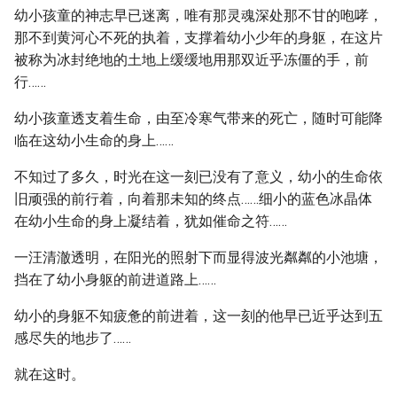
幼小孩童的神志早已迷离，唯有那灵魂深处那不甘的咆哮，
那不到黄河心不死的执着，支撑着幼小少年的身躯，在这片
被称为冰封绝地的土地上缓缓地用那双近乎冻僵的手，前
行……
幼小孩童透支着生命，由至冷寒气带来的死亡，随时可能降
临在这幼小生命的身上……
不知过了多久，时光在这一刻已没有了意义，幼小的生命依
旧顽强的前行着，向着那未知的终点……细小的蓝色冰晶体
在幼小生命的身上凝结着，犹如催命之符……
一汪清澈透明，在阳光的照射下而显得波光粼粼的小池塘，
挡在了幼小身躯的前进道路上……
幼小的身躯不知疲惫的前进着，这一刻的他早已近乎达到五
感尽失的地步了……
就在这时。