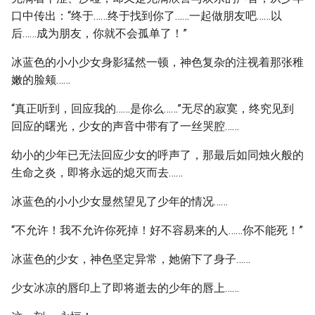
口中传出：“终于……终于找到你了……一起做朋友吧……以
后……成为朋友，你就不会孤单了！”
冰蓝色的小小少女身影猛然一顿，神色复杂的注视着那张稚
嫩的脸颊……
“真正听到，回应我的……是你么……”无尽的寂寞，终究见到
回应的曙光，少女的声音中带有了一丝哭腔……
幼小的少年已无法回应少女的呼声了，那最后如同烛火般的
生命之炎，即将永远的熄灭而去……
冰蓝色的小小少女显然望见了少年的情况……
“不允许！我不允许你死掉！好不容易来的人……你不能死！”
冰蓝色的少女，神色坚定异常，她俯下了身子……
少女冰凉的唇印上了即将逝去的少年的唇上……