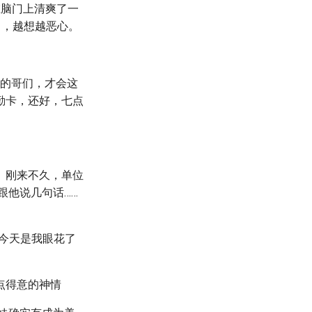
在脑门上清爽了一
了，越想越恶心。
铁的哥们，才会这
勤卡，还好，七点
。刚来不久，单位
跟他说几句话……
。
今天是我眼花了
点得意的神情