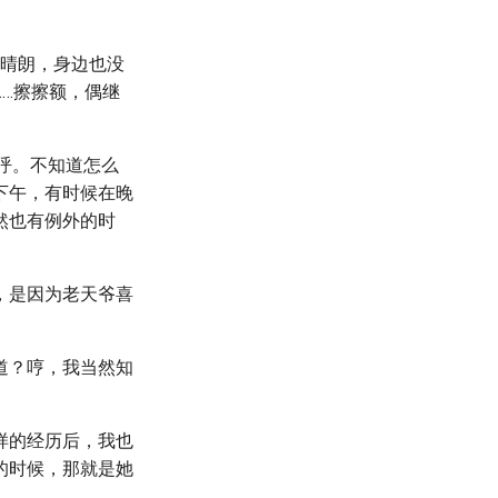
空晴朗，身边也没
…擦擦额，偶继
呼。不知道怎么
下午，有时候在晚
然也有例外的时
，是因为老天爷喜
道？哼，我当然知
样的经历后，我也
的时候，那就是她