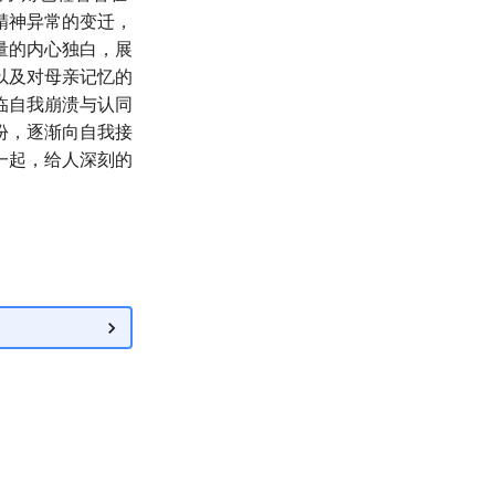
精神异常的变迁，
量的内心独白，展
以及对母亲记忆的
临自我崩溃与认同
份，逐渐向自我接
一起，给人深刻的