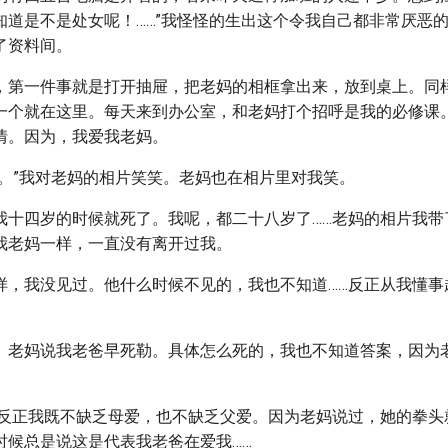
知道是不是处女呢！……”我怪怪的生出这个令我自己都非常厌恶的
了资料间。
，第一件事就是打开抽屉，把老妈的相框拿出来，放到桌上。同
一个就在这里。每天来到办公室，和老妈打个招呼是我的必修课
情。因为，我爱我老妈。
哦。”我对老妈的相片笑笑。老妈也在相片里对我笑。
我十四岁的时候就死了。我呢，都二十八岁了……老妈的相片我带
我老妈一样，一直没有离开过我。
样，我没见过。他什么时候不见的，我也不知道……反正从我懂事
。老妈说我老爸早死勒。具体怎么死的，我也不知道答案，因为
…反正我既不缺乏母爱，也不缺乏父爱。因为老妈说过，她的拳头
时候总是说这是代表我老爸在爱我……