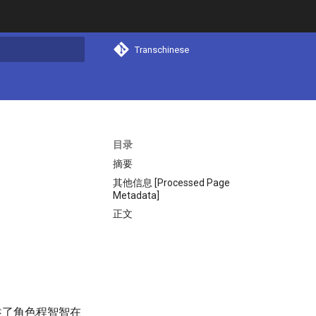
Transchinese
搜索
目录
摘要
其他信息 [Processed Page
Metadata]
正文
讲述了角色程智智在