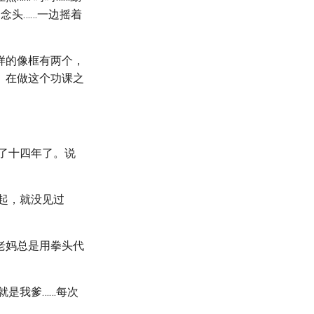
念头……一边摇着
样的像框有两个，
。在做这个功课之
了十四年了。说
起，就没见过
老妈总是用拳头代
就是我爹……每次