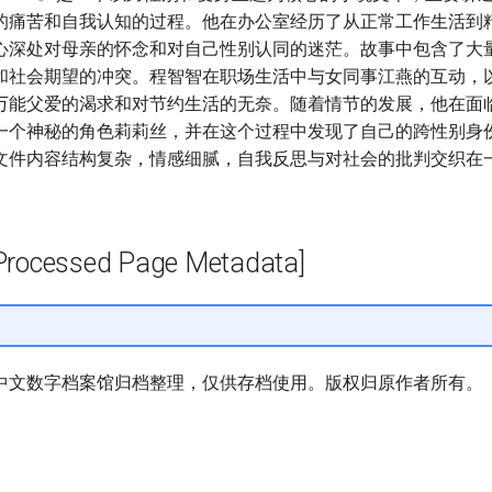
的痛苦和自我认知的过程。他在办公室经历了从正常工作生活到
心深处对母亲的怀念和对自己性别认同的迷茫。故事中包含了大
和社会期望的冲突。程智智在职场生活中与女同事江燕的互动，
万能父爱的渴求和对节约生活的无奈。随着情节的发展，他在面
一个神秘的角色莉莉丝，并在这个过程中发现了自己的跨性别身
文件内容结构复杂，情感细腻，自我反思与对社会的批判交织在
cessed Page Metadata]
中文数字档案馆归档整理，仅供存档使用。版权归原作者所有。