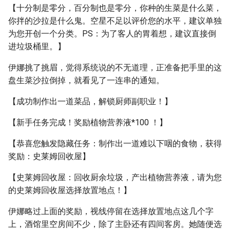
【十分制是零分，百分制也是零分，你种的生菜是什么菜，
你拌的沙拉是什么鬼。空星不足以评价您的水平，建议单独
为您开创一个分类。PS：为了客人的胃着想，建议直接倒
进垃圾桶里。】
伊娜挑了挑眉，觉得系统说的不无道理，正准备把手里的这
盘生菜沙拉倒掉，就看见了一连串的通知。
【成功制作出一道菜品，解锁厨师副职业！】
【新手任务完成！奖励植物营养液*100 ！】
【恭喜您触发隐藏任务：制作出一道难以下咽的食物，获得
奖励：史莱姆回收屋】
【史莱姆回收屋：回收厨余垃圾，产出植物营养液，请为您
的史莱姆回收屋选择放置地点！】
伊娜略过上面的奖励，视线停留在选择放置地点这几个字
上，酒馆里空房间不少，除了主卧还有四间客房。她随便选