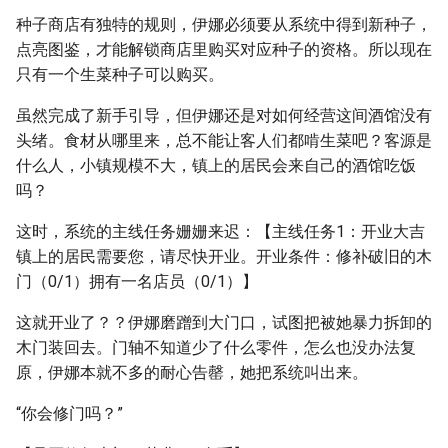
种子商店有独特的规则，伊娜必须要从系统中得到新种子，
点亮图鉴，才能解锁商店里购买对应种子的资格。所以现在
只有一个生菜种子可以购买。
虽然完成了新手引导，但伊娜还是对如何经营这间酒馆没有
头绪。食材从哪里来，总不能让客人们都啃生菜吧？客源是
什么人，小镇规模不大，镇上的居民会来自己的酒馆吃饭
吗？
这时，系统的主线任务姗姗来迟：【主线任务1：开业大吉
镇上的居民需要您，请尽快开业。开业条件：修补破旧的木
门（0/1）拥有一名店员（0/1）】
这就开业了？？伊娜磨蹭到大门口，试图把被她暴力拆卸的
木门装回去。门轴不知道少了什么零件，怎么也没办法复
原，伊娜本就不多的耐心告罄，她把系统叫出来。
“你会修门吗？”