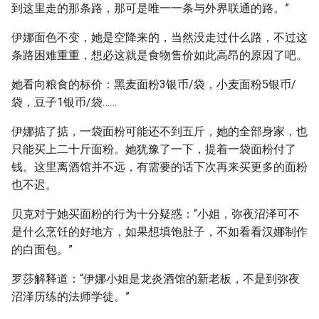
到这里走的那条路，那可是唯一一条与外界联通的路。”
伊娜面色不变，她是空降来的，当然没走过什么路，不过这
条路困难重重，想必这就是食物售价如此高昂的原因了吧。
她看向粮食的标价：黑麦面粉3银币/袋，小麦面粉5银币/
袋，豆子1银币/袋……
伊娜掂了掂，一袋面粉可能还不到五斤，她的全部身家，也
只能买上二十斤面粉。她犹豫了一下，提着一袋面粉付了
钱。这里离酒馆并不远，有需要的话下次再来买更多的面粉
也不迟。
贝克对于她买面粉的行为十分疑惑：“小姐，弥夜沼泽可不
是什么烹饪的好地方，如果想填饱肚子，不如看看汉娜制作
的白面包。”
罗莎解释道：“伊娜小姐是龙炎酒馆的新老板，不是到弥夜
沼泽历练的法师学徒。”