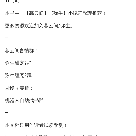
本书由：【暮云间】【弥生】小说群整理推荐！
更多资源欢迎加入暮云间/弥生。
—
暮云间言情群：
弥生甜宠?群：
弥生甜宠?群：
且慢耽美群：
机器人自助找书群：
—
本文档只用作读者试读欣赏！