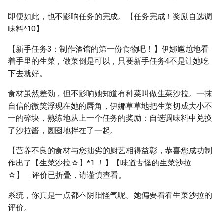
即便如此，也不影响任务的完成。【任务完成！奖励自选调
味料*10】
【新手任务3：制作酒馆的第一份食物吧！】伊娜尴尬地看
着手里的生菜，做菜倒是可以，只要新手任务4不是让她吃
下去就好。
食材虽然差劲，但不影响她知道有种菜叫做生菜沙拉。一抹
自信的微笑浮现在她的唇角，伊娜草草地把生菜切成大小不
一的碎块，熟练地从上一个任务的奖励：自选调味料中兑换
了沙拉酱，囫囵地拌在了一起。
【营养不良的食材与您拙劣的厨艺相得益彰，恭喜您成功制
作出了【生菜沙拉☆】*1 ！】【味道古怪的生菜沙拉
☆】：评价已折叠，请谨慎查看。
系统，你真是一点都不阴阳怪气呢。她偏要看看生菜沙拉的
评价。