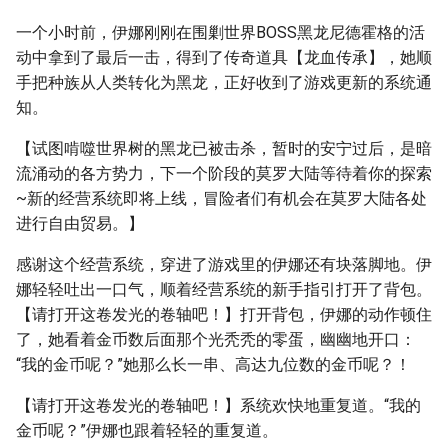
一个小时前，伊娜刚刚在围剿世界BOSS黑龙尼德霍格的活
动中拿到了最后一击，得到了传奇道具【龙血传承】，她顺
手把种族从人类转化为黑龙，正好收到了游戏更新的系统通
知。
【试图啃噬世界树的黑龙已被击杀，暂时的安宁过后，是暗
流涌动的各方势力，下一个阶段的莫罗大陆等待着你的探索
~新的经营系统即将上线，冒险者们有机会在莫罗大陆各处
进行自由贸易。】
感谢这个经营系统，穿进了游戏里的伊娜还有块落脚地。伊
娜轻轻吐出一口气，顺着经营系统的新手指引打开了背包。
【请打开这卷发光的卷轴吧！】打开背包，伊娜的动作顿住
了，她看着金币数后面那个光秃秃的零蛋，幽幽地开口：
“我的金币呢？”她那么长一串、高达九位数的金币呢？！
【请打开这卷发光的卷轴吧！】系统欢快地重复道。“我的
金币呢？”伊娜也跟着轻轻的重复道。