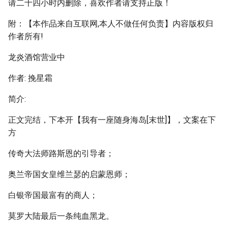
请二十四小时内删除，喜欢作者请支持正版！
附：【本作品来自互联网,本人不做任何负责】内容版权归
作者所有!
龙炎酒馆营业中
作者: 挽星霜
简介:
正文完结，下本开【我有一座随身海岛[末世]】，文案在下
方
传奇大法师路斯恩的引导者；
奥兰帝国女皇维兰瑟的启蒙恩师；
白银帝国最富有的商人；
莫罗大陆最后一条纯血黑龙。