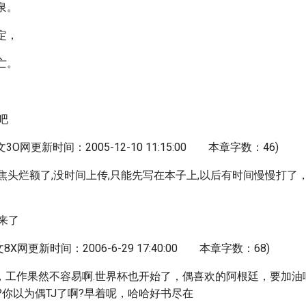
(泉。
(定，
(亡。
吧
文3O网更新时间：2005-12-10 11:15:00 本章字数：46)
焦头烂额了,没时间上传,只能先写在本子上,以后有时间慢慢打了
来了
文8X网更新时间：2006-6-29 17:40:00 本章字数：68)
，工作果然不容易啊.世界杯也开始了，偶喜欢的阿根廷，要加油
?你以为偶TJ了啊?早着呢，哈哈好书尽在