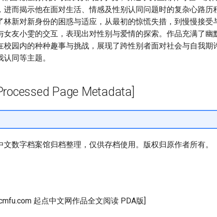
，进而揭示他在面对生活、情感及性别认同问题时的复杂心路历
了林新对新身份的困惑与适应，从最初的惊慌失措，到慢慢接受
与女友小雯的交互，表现出对性别与爱情的探索。作品充满了幽
在校园内的种种趣事与挑战，展现了跨性别者面对社会与自我期
我认同等主题。
cessed Page Metadata]
中文数字档案馆归档整理，仅供存档使用。版权归原作者所有。
w.cmfu.com 起点中文网作品全文阅读 PDA版]