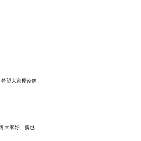
，希望大家原谅偶
啊.大家好，偶也