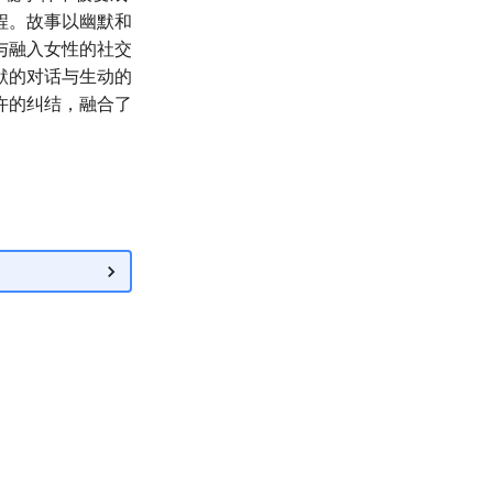
程。故事以幽默和
与融入女性的社交
默的对话与生动的
许的纠结，融合了