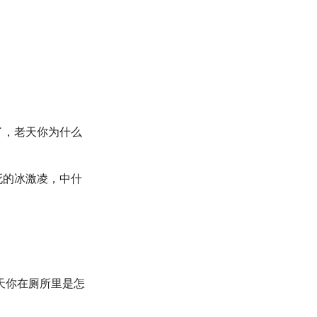
了，老天你为什么
死的冰激凌，中什
天你在厕所里是怎