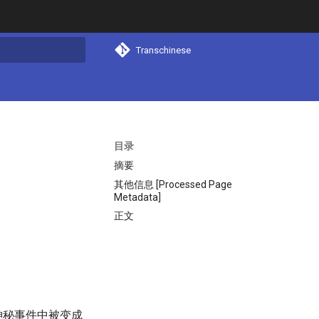
Transchinese
搜索
目录
摘要
其他信息 [Processed Page
Metadata]
正文
神秘事件中被变成