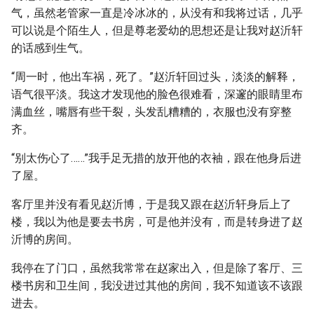
气，虽然老管家一直是冷冰冰的，从没有和我将过话，几乎
可以说是个陌生人，但是尊老爱幼的思想还是让我对赵沂轩
的话感到生气。
“周一时，他出车祸，死了。”赵沂轩回过头，淡淡的解释，
语气很平淡。我这才发现他的脸色很难看，深邃的眼睛里布
满血丝，嘴唇有些干裂，头发乱糟糟的，衣服也没有穿整
齐。
“别太伤心了……”我手足无措的放开他的衣袖，跟在他身后进
了屋。
客厅里并没有看见赵沂博，于是我又跟在赵沂轩身后上了
楼，我以为他是要去书房，可是他并没有，而是转身进了赵
沂博的房间。
我停在了门口，虽然我常常在赵家出入，但是除了客厅、三
楼书房和卫生间，我没进过其他的房间，我不知道该不该跟
进去。