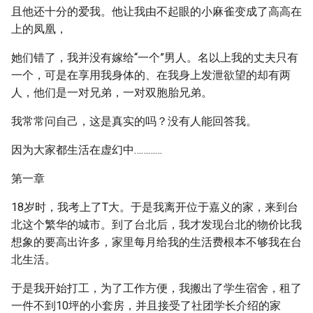
且他还十分的爱我。他让我由不起眼的小麻雀变成了高高在
上的凤凰，
她们错了，我并没有嫁给“一个”男人。名以上我的丈夫只有
一个，可是在享用我身体的、在我身上发泄欲望的却有两
人，他们是一对兄弟，一对双胞胎兄弟。
我常常问自己，这是真实的吗？没有人能回答我。
因为大家都生活在虚幻中…………
第一章
18岁时，我考上了T大。于是我离开位于嘉义的家，来到台
北这个繁华的城市。到了台北后，我才发现台北的物价比我
想象的要高出许多，家里每月给我的生活费根本不够我在台
北生活。
于是我开始打工，为了工作方便，我搬出了学生宿舍，租了
一件不到10坪的小套房，并且接受了社团学长介绍的家