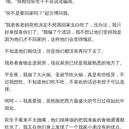
“哦。”我相信双生子不会说谎骗我。
“你不是要回家吗？”赵沂博问我。
“我老爸老妈突然决定不然我回家去白吃了，没办法，我只
好来投靠你们了。”我编了个谎话，我不想让他们觉得我是
因为他们才不回家的，这样他们会觉得愧疚。
不知道他们相信没，但是他们都没有再问下去了。
我拎着食物走进厨房，现在厨房已经是我最熟悉的地方了。
平安夜，我做了大火锅。圣诞节吃火锅，真是有些怪异，不
过我想吃。不知道他们吃不吃，不喜欢的话还有饺子可以选
择。
呵呵～～我真爱国，居然能把西方最盛大的节日过得如此中
国化。
双生子看来不太挑嘴，他们很捧场的把我准备的食物通通都
吃光了。我又在他们身上发现了一个我家小弟没有的优点。