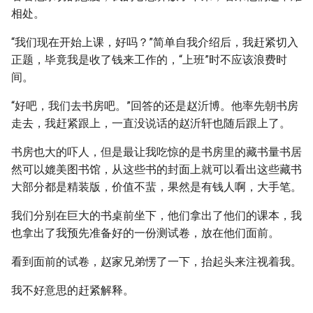
相处。
“我们现在开始上课，好吗？”简单自我介绍后，我赶紧切入
正题，毕竟我是收了钱来工作的，“上班”时不应该浪费时
间。
“好吧，我们去书房吧。”回答的还是赵沂博。他率先朝书房
走去，我赶紧跟上，一直没说话的赵沂轩也随后跟上了。
书房也大的吓人，但是最让我吃惊的是书房里的藏书量书居
然可以媲美图书馆，从这些书的封面上就可以看出这些藏书
大部分都是精装版，价值不蜚，果然是有钱人啊，大手笔。
我们分别在巨大的书桌前坐下，他们拿出了他们的课本，我
也拿出了我预先准备好的一份测试卷，放在他们面前。
看到面前的试卷，赵家兄弟愣了一下，抬起头来注视着我。
我不好意思的赶紧解释。