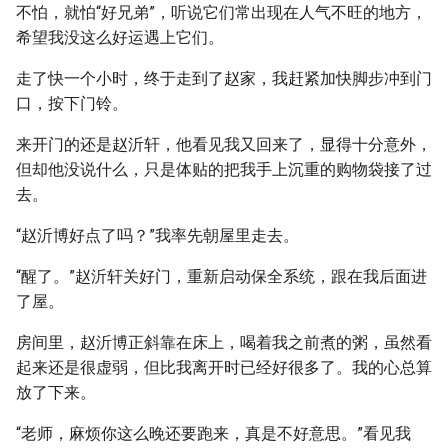
不怕，就怕“好兄弟”，听说它们常出现在人气不旺的地方，
希望我没这么好运遇上它们。
走了快一个小时，终于走到了赵家，我赶紧加快脚步冲到门
口，按下门铃。
来开门的还是赵沂轩，他看见我又回来了，显得十分意外，
但却他没说什么，只是体贴的把我手上沉重的购物袋接了过
去。
“赵沂博好点了吗？”我率先朝屋里走去。
“醒了。”赵沂轩关好门，重新启动保全系统，跟在我后面进
了屋。
房间里，赵沂博正斜靠在床上，喝着我之前煮的粥，虽然看
起来还是很虚弱，但比我离开时已经好很多了。我的心总算
放了下来。
“老师，麻烦你这么晚还要跑来，真是不好意思。”看见我