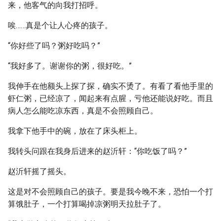
来，他客气的向我打招呼。
唉……真是个让人心疼的孩子。
“你好些了吗？粥好吃吗？”
“我好多了。谢谢你的粥，很好吃。”
我伸手在他额头上探了探，确实不烫了。有看了看他手里的
虾仁粥，已经凉了，闻起来有点腥，亏他还能说好吃。而且
病人怎么能吃凉东西，真是不会照顾自己。
我拿下他手中的碗，放在了床头柜上。
我转头问跟在我身后进来的赵沂轩：“你吃饭了吗？”
赵沂轩摇了摇头。
这是对不会照顾自己的孩子。要是我今晚不来，恐怕一个打
算饿肚子，一个打算喝掉凉粥明天拉肚子了。