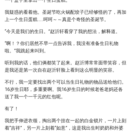
一个盒子里拿出一个生日蛋糕。
我疑惑的看着他。圣诞节吃火锅配饺子已经够怪的了，再加
上一个生日蛋糕……呵呵～～真是个奇怪的圣诞节。
“今天是我们的生日。”赵沂轩看穿了我的想法，解释道。
“啊！？你们居然不早一点告诉我，我没有准备生日礼物
啦。”我跳起来叫到。
听到我的话，他们俩都笑了起来。赵沂博常常面带笑容，但
是我还是第一次自在赵沂轩脸上看到这么明显的笑容。
不行，我一定要找出两个可以当生日礼物的物品送给他们。
16岁生日耶，多重要啊。我16岁生日的时候老爸老妈还各
送了我一个一千元的红包呢。
有了！
我把手伸进衣领，掏出两个挂在一起的白金锁片，一片上刻
着“吉祥”，另一片上刻着“如意”，这是我出生时奶奶和外婆