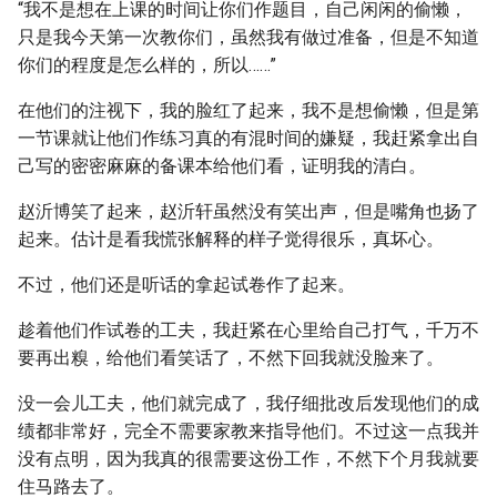
“我不是想在上课的时间让你们作题目，自己闲闲的偷懒，
只是我今天第一次教你们，虽然我有做过准备，但是不知道
你们的程度是怎么样的，所以……”
在他们的注视下，我的脸红了起来，我不是想偷懒，但是第
一节课就让他们作练习真的有混时间的嫌疑，我赶紧拿出自
己写的密密麻麻的备课本给他们看，证明我的清白。
赵沂博笑了起来，赵沂轩虽然没有笑出声，但是嘴角也扬了
起来。估计是看我慌张解释的样子觉得很乐，真坏心。
不过，他们还是听话的拿起试卷作了起来。
趁着他们作试卷的工夫，我赶紧在心里给自己打气，千万不
要再出糗，给他们看笑话了，不然下回我就没脸来了。
没一会儿工夫，他们就完成了，我仔细批改后发现他们的成
绩都非常好，完全不需要家教来指导他们。不过这一点我并
没有点明，因为我真的很需要这份工作，不然下个月我就要
住马路去了。