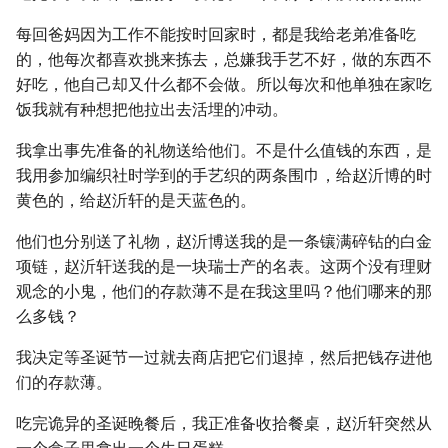
每回爸妈因为工作不能按时回家时，都是我给老弟准备吃
的，他每次都喜欢挑来拣去，总嫌我手艺不好，做的东西不
好吃，他自己却又什么都不会做。所以每次和他单独在家吃
饭我就有种想把他拉出去活埋的冲动。
我拿出事先准备的礼物送给他们。不是什么值钱的东西，是
我用参加编织社时学到的手艺织的两条围巾，给赵沂博的时
黄色的，给赵沂轩的是天蓝色的。
他们也分别送了礼物，赵沂博送我的是一条镶满碎钻的白金
项链，赵沂轩送我的是一块瑞士产的名表。这两个没有理财
观念的小鬼，他们的存款薄不是在我这里吗？他们哪来的那
么多钱？
我决定等圣诞节一过就去商店把它们退掉，然后把钱存进他
们的存款薄。
吃完诡异的圣诞晚餐后，我正准备收拾餐桌，赵沂轩突然从