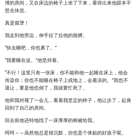
博的房间，又在床边的椅子上坐了下来，看得出来他跟本不
想去休息。
真是倔犟！
我走到他旁边，伸手拉了拉他的胳膊。
“快去睡吧，你也累了。”
“我要睡在这。”他坚持着。
“不行！这里只有一张床，你不能和他一起睡在床上，他会
传染你；你也不能睡在椅子上或地上，会着凉的。”我也不
退让，要是他也倒了，我就要忙死了。
他和我对视了一会儿，看着我坚定的样子，他让步了，起身
回到了自己的房间。
回去前他还特地找了一床厚厚的棉被给我。
呵呵～～虽然他总是很沉默，但也是个体贴的好孩子呢。