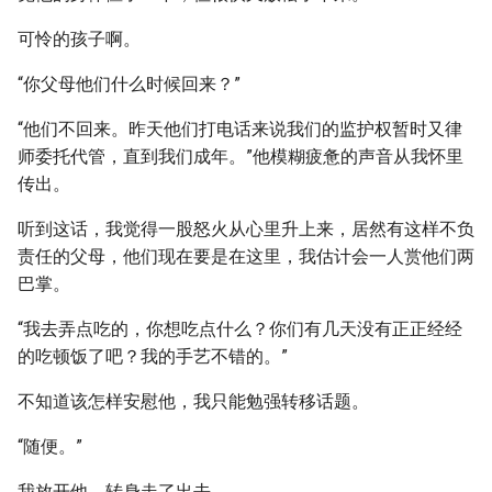
可怜的孩子啊。
“你父母他们什么时候回来？”
“他们不回来。昨天他们打电话来说我们的监护权暂时又律
师委托代管，直到我们成年。”他模糊疲惫的声音从我怀里
传出。
听到这话，我觉得一股怒火从心里升上来，居然有这样不负
责任的父母，他们现在要是在这里，我估计会一人赏他们两
巴掌。
“我去弄点吃的，你想吃点什么？你们有几天没有正正经经
的吃顿饭了吧？我的手艺不错的。”
不知道该怎样安慰他，我只能勉强转移话题。
“随便。”
我放开他，转身走了出去。