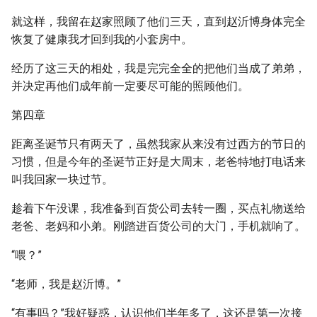
就这样，我留在赵家照顾了他们三天，直到赵沂博身体完全
恢复了健康我才回到我的小套房中。
经历了这三天的相处，我是完完全全的把他们当成了弟弟，
并决定再他们成年前一定要尽可能的照顾他们。
第四章
距离圣诞节只有两天了，虽然我家从来没有过西方的节日的
习惯，但是今年的圣诞节正好是大周末，老爸特地打电话来
叫我回家一块过节。
趁着下午没课，我准备到百货公司去转一圈，买点礼物送给
老爸、老妈和小弟。刚踏进百货公司的大门，手机就响了。
“喂？”
“老师，我是赵沂博。”
“有事吗？”我好疑惑，认识他们半年多了，这还是第一次接