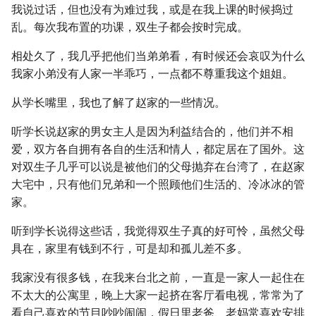
我说过话，但也没有为难过我，或是在我上课的时候捣过
乱。每次我布置的功课，双生子都会按时完成。
相处久了，我几乎把他们当弟弟看，有时候还会哀叹为什么
我家小弟没有人家一半乖巧，一点都不尊重我这个姐姐。
从学长嘴里，我也了解了赵家的一些情况。
听学长说赵家的男女主人是因为利益结合的，他们并不相
爱，双方各自拥有各自的生活和情人，都定居在了国外。这
对双生子几乎可以说是被他们的父母抛弃在台湾了，在赵家
大宅中，只有他们兄弟和一个照顾他们生活的、冷冰冰的管
家。
听到学长说得这些话，我觉得双生子真的好可怜，虽然父母
具在，家里有钱到不行，可是却和孤儿差不多。
我家没有很多钱，在我来台北之前，一直是一家人一起住在
不太大的公寓里，晚上大家一起挤在客厅看电视，常常为了
看自己喜欢的节目吵吵闹闹，假日里老爸、老妈常喜欢安排