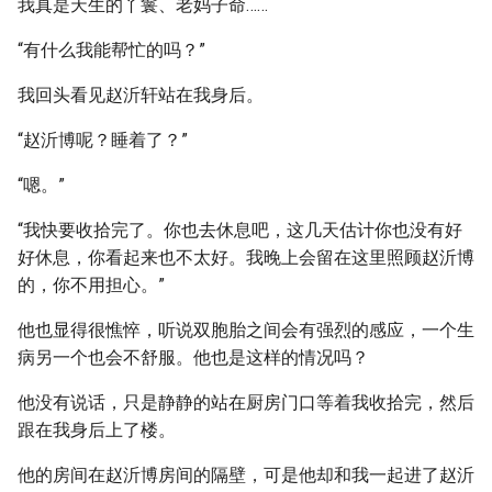
我真是天生的丫鬟、老妈子命……
“有什么我能帮忙的吗？”
我回头看见赵沂轩站在我身后。
“赵沂博呢？睡着了？”
“嗯。”
“我快要收拾完了。你也去休息吧，这几天估计你也没有好
好休息，你看起来也不太好。我晚上会留在这里照顾赵沂博
的，你不用担心。”
他也显得很憔悴，听说双胞胎之间会有强烈的感应，一个生
病另一个也会不舒服。他也是这样的情况吗？
他没有说话，只是静静的站在厨房门口等着我收拾完，然后
跟在我身后上了楼。
他的房间在赵沂博房间的隔壁，可是他却和我一起进了赵沂