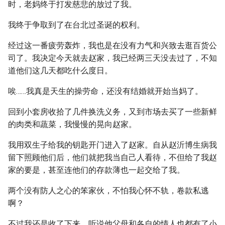
时，老妈终于打发慈悲的放过了我。
我终于争取到了在台北过圣诞的权利。
经过这一番疲劳轰炸，我也是在没有力气和兴致去逛百货公
司了。我决定今天就去赵家，我已经两三天没去过了，不知
道他们这几天都吃什么度日。
唉……我真是天生的操劳命，还没有结婚就开始当妈了。
回到小套房收拾了几件换洗义务，又到市场去买了一些新鲜
的肉类和蔬菜，我慢慢的晃向赵家。
我用双生子给我的钥匙开门进入了赵家。自从赵沂博生病我
留下照顾他们后，他们就把我当自己人看待，不但给了我赵
家的要是，甚至连他们的存款薄也一起交给了我。
两个没有防人之心的笨家伙，不怕我心怀不轨，卷款私逃
啊？
不过我还是收了下来。听说他父母和各自的情人也都有了小