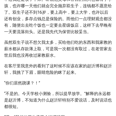
孩，也许哪一天他们就会完全抛弃双生子，连钱都不愿意给
了。双生子还不到16岁，要上高中，要上大学，也许以后
还有创业，多存点钱总是保险的。而他们一点理财观念都没
有，随便出去吃个饭也一定要去星级饭店，这样下去早晚有
一天要流落街头。还是我先代为保管比较妥当。
虽然双生子说不想欠我太多，买给他们吃的东西和我家教的
薪水都从存款薄上取，可是我一次都没有取过，在老管家去
世后我也没再收过家教薪水。
在客厅里我意外的看到了这时候不应该在家的赵沂博和赵沂
轩，我挑了下眉，眼睛危险的眯了起来。
“你们居然跷课？！”
“不是的。今天学校小测验，所以提早放学。”解释的永远都
是赵沂博，不知道为什么赵沂轩特别不爱说话，及时说话也
都很短。