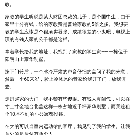
教。
家教的学生听说是某大财团总裁的儿子，是个国中生，由于
家里十分有钱，给的家教费是普通家教的5倍之多。我想要
教的学生应该是个很顽劣嚣张、成绩很差的小鬼吧，电视上
演的有钱人家的公子都是这样。
拿着学长给我的地址，我找到了家教的学生家——一栋位于
阳明山上豪华别墅。
按下门铃后，一个冰冷严肃的声音仔细的盘问了我的来意，
然后一个60来岁，脸上冷冰冰的管家给我开了门，放我进
去。
走进赵家的大门，我不禁有些傻眼。有钱人真阔气，可以在
寸土寸金地台北盖这样一栋占地近千坪豪华别墅，而我连租
个10坪不到的小公寓都没钱。
在大的可以当室内运动馆的客厅，我见到了我的学生。让我
意外的是居然有两个人。