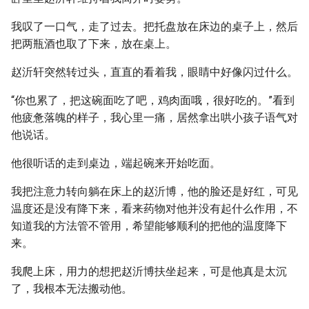
我叹了一口气，走了过去。把托盘放在床边的桌子上，然后
把两瓶酒也取了下来，放在桌上。
赵沂轩突然转过头，直直的看着我，眼睛中好像闪过什么。
“你也累了，把这碗面吃了吧，鸡肉面哦，很好吃的。”看到
他疲惫落魄的样子，我心里一痛，居然拿出哄小孩子语气对
他说话。
他很听话的走到桌边，端起碗来开始吃面。
我把注意力转向躺在床上的赵沂博，他的脸还是好红，可见
温度还是没有降下来，看来药物对他并没有起什么作用，不
知道我的方法管不管用，希望能够顺利的把他的温度降下
来。
我爬上床，用力的想把赵沂博扶坐起来，可是他真是太沉
了，我根本无法搬动他。