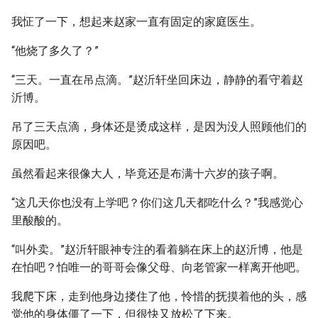
我怔了一下，想起来赵家一直有固定的家庭医生。
“他烧了多久了？”
“三天。一直在吊点滴。”赵沂轩坐回床边，静静的看守着赵
沂博。
吊了三天点滴，身体还是烫成这样，是因为没人照顾他们的
原因吧。
虽然看起来很像大人，毕竟还是布满十六岁的孩子啊。
“这几天你也没有上学吧？你们这几天都吃什么？”我感觉心
里酸酸的。
“叫外卖。”赵沂轩眼神专注的看着躺在床上的赵沂博，他是
在怕吧？怕唯一的哥哥会像父母、向老管家一样离开他吧。
我爬下床，走到他身边搂住了他，怜惜的抚摸着他的头，感
觉他的身体僵了一下，但很快又放松了下来。