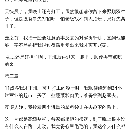
天快黑了，我晚上还有打工，虽然很想请假留下来照顾双生
子，但是没有事先打招呼，怕老板找不到人顶班，只好先离
开了。
走之前，我把一些要注意的事反复的对赵沂轩讲，直到他能
够一字不差的把我说过得话重复出来我才离开赵家。
唉……还是好担心啊，下班后再过来一趟吧，顺便再带点吃
的来。
第三章
11点多我才下班，离开打工的餐厅时，我顺便绕道到24小
时营业的超市，买了一些蔬菜和肉类，准备拿到赵家去。
夜深人静，我拎着两个沉重的塑料袋走在去赵家的路上。
这一片都是高级别墅，每家都相距的很远，到了晚上根本没
有什么人在路上走动。我觉得心里毛毛的，我这个人什么都