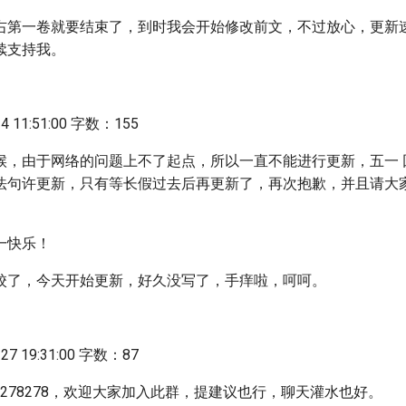
右第一卷就要结束了，到时我会开始修改前文，不过放心，更新
续支持我。
 11:51:00 字数：155
候，由于网络的问题上不了起点，所以一直不能进行更新，五一 
法句许更新，只有等长假过去后再更新了，再次抱歉，并且请大家
一快乐！
校了，今天开始更新，好久没写了，手痒啦，呵呵。
7 19:31:00 字数：87
2278278，欢迎大家加入此群，提建议也行，聊天灌水也好。