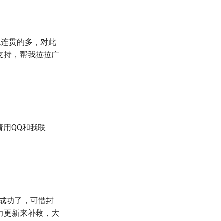
也连贯的多，对此
支持，帮我拉拉广
请用QQ和我联
成功了，可惜封
力更新来补救，大