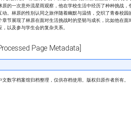
林原的一次意外流星雨观察，他在学校生活中经历了种种挑战，
互动。林原的性别认同之旅伴随着幽默与温情，交织了青春校园
个章节展现了林原在面对生活挑战时的坚韧与成长，比如他在面
应，以及参与学生会的复杂关系。
cessed Page Metadata]
中文数字档案馆归档整理，仅供存档使用。版权归原作者所有。