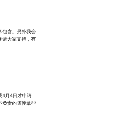
多包含。另外我会
还请大家支持，有
）
4月4日才申请
不负责的随便拿些