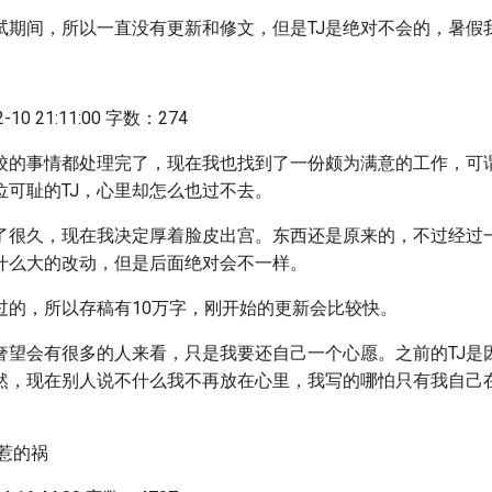
试期间，所以一直没有更新和修文，但是TJ是绝对不会的，暑假
10 21:11:00 字数：274
校的事情都处理完了，现在我也找到了一份颇为满意的工作，可
位可耻的TJ，心里却怎么也过不去。
了很久，现在我决定厚着脸皮出宫。东西还是原来的，不过经过
什么大的改动，但是后面绝对会不一样。
过的，所以存稿有10万字，刚开始的更新会比较快。
奢望会有很多的人来看，只是我要还自己一个心愿。之前的TJ是
然，现在别人说不什么我不再放在心里，我写的哪怕只有我自己
惹的祸