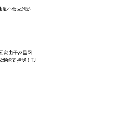
速度不会受到影
回家由于家里网
继续支持我！TJ