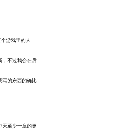
某个游戏里的人
新，不过我会在后
然我写的东西的确比
每天至少一章的更