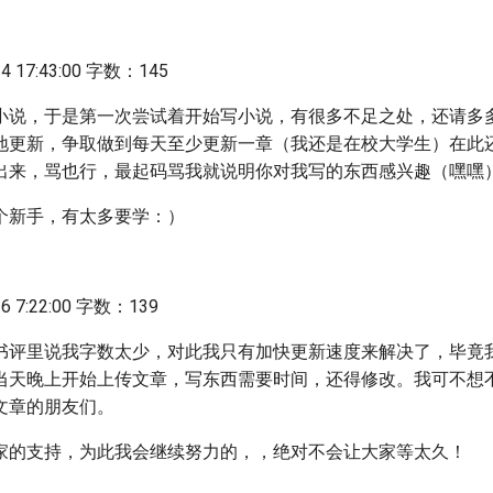
 17:43:00 字数：145
小说，于是第一次尝试着开始写小说，有很多不足之处，还请多
地更新，争取做到每天至少更新一章（我还是在校大学生）在此
出来，骂也行，最起码骂我就说明你对我写的东西感兴趣（嘿嘿
个新手，有太多要学：）
 7:22:00 字数：139
书评里说我字数太少，对此我只有加快更新速度来解决了，毕竟我
当天晚上开始上传文章，写东西需要时间，还得修改。我可不想
文章的朋友们。
家的支持，为此我会继续努力的，，绝对不会让大家等太久！