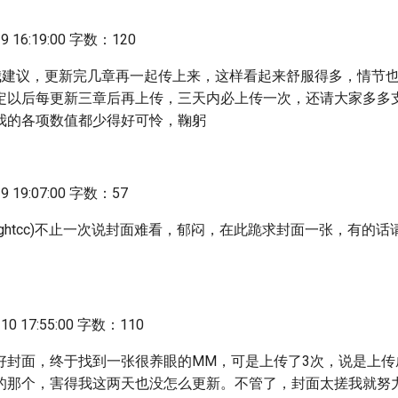
 16:19:00 字数：120
cc向我建议，更新完几章再一起传上来，这样看起来舒服得多，情节
定以后每更新三章后再上传，三天内必上传一次，还请大家多多
我的各项数值都少得好可怜，鞠躬
 19:07:00 字数：57
ightcc)不止一次说封面难看，郁闷，在此跪求封面一张，有的话
0 17:55:00 字数：110
好封面，终于找到一张很养眼的MM，可是上传了3次，说是上传
的那个，害得我这两天也没怎么更新。不管了，封面太搓我就努