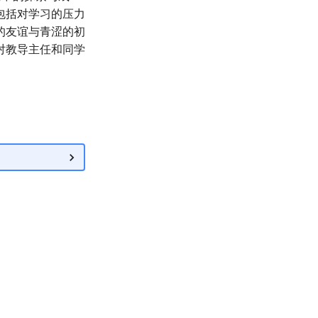
包括对学习的压力
的友谊与青涩的初
对教导主任和同学