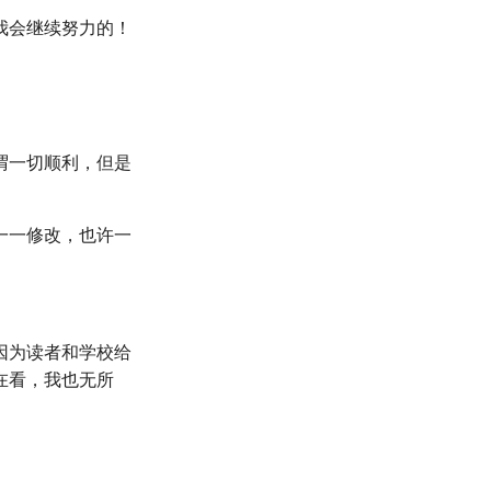
我会继续努力的！
谓一切顺利，但是
一一修改，也许一
因为读者和学校给
在看，我也无所