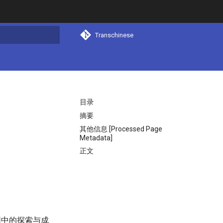
Transchinese
搜索
目录
摘要
其他信息 [Processed Page
Metadata]
正文
同中的探索与成