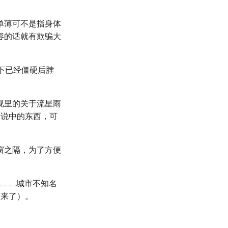
单薄可不是指身体
容的话就有欺骗大
了下已经僵硬后脖
视里的关于流星雨
传说中的东西，可
窗之隔，为了方便
………城市不知名
出来了）。