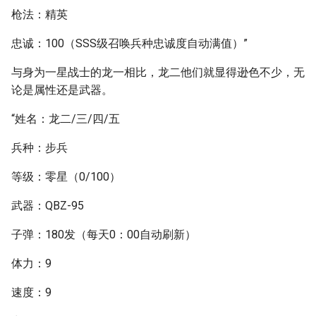
枪法：精英
忠诚：100（SSS级召唤兵种忠诚度自动满值）”
与身为一星战士的龙一相比，龙二他们就显得逊色不少，无
论是属性还是武器。
“姓名：龙二/三/四/五
兵种：步兵
等级：零星（0/100）
武器：QBZ-95
子弹：180发（每天0：00自动刷新）
体力：9
速度：9