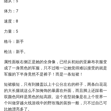
随从：5
体力：7
速度：8
力量：5
格斗：新手
枪法：新手。
属性面板右侧正是她的全身像，已经从初始的亚麻布衣服变
成了一身黑色的军服，只不过唯一让她觉得难以接受的就是
军服的下半身竟然不是裤子！而是一条短裙！
短裙极短，只有到膝盖以上十公分左右的样子，两条白花花
的大长腿就这么不加掩饰的暴露在外面，而且脚上还踩着一
双颜色同样是黑色的短高跟。这个造型就像是在上个世界一
个叫做穿越火线游戏中的野玫瑰的装扮一般，只不过自己可
比她漂亮多了。