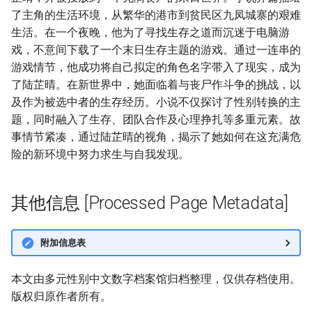
了主角的生活环境，从繁华的港市到贫民区九凤城寨的艰难
生活。在一个夜晚，他为了寻找生存之道而沉迷于电脑游
戏，不意间下载了一个末日生存主题的游戏。通过一连串的
游戏情节，他成功将自己拟定的角色名字带入了现实，成为
了陆芷晴。在新世界中，她面临着与丧尸作斗争的挑战，以
及作为被选中者的生存经历。小说不仅探讨了性别转换的主
题，同时融入了生存、团队合作及心理挣扎等多重元素。故
事情节紧凑，通过陆芷晴的视角，揭示了她如何在这充满危
险的新环境中努力求生与自我发现。
其他信息 [Processed Page Metadata]
附加信息表
本文由多元性别中文数字档案馆归档整理，仅供存档使用。
版权归原作者所有。