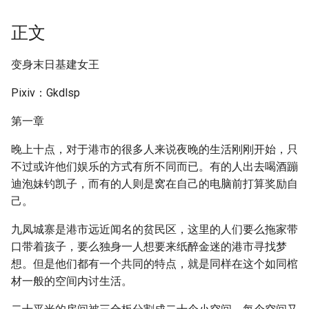
正文
变身末日基建女王
Pixiv：Gkdlsp
第一章
晚上十点，对于港市的很多人来说夜晚的生活刚刚开始，只
不过或许他们娱乐的方式有所不同而已。有的人出去喝酒蹦
迪泡妹钓凯子，而有的人则是窝在自己的电脑前打算奖励自
己。
九凤城寨是港市远近闻名的贫民区，这里的人们要么拖家带
口带着孩子，要么独身一人想要来纸醉金迷的港市寻找梦
想。但是他们都有一个共同的特点，就是同样在这个如同棺
材一般的空间内讨生活。