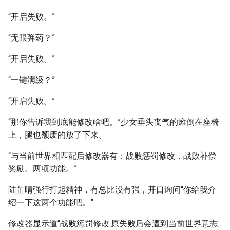
“开启失败。”
“无限弹药？”
“开启失败。”
“一键满级？”
“开启失败。”
“那你告诉我到底能修改啥吧。”少女垂头丧气的瘫倒在座椅
上，腿也颓废的放了下来。
“与当前世界相匹配后修改器有：战败惩罚修改，战败补偿
奖励。两项功能。”
陆芷晴强行打起精神，有总比没有强，开口询问“你给我介
绍一下这两个功能吧。”
修改器显示道“战败惩罚修改:原失败后会遭到当前世界意志