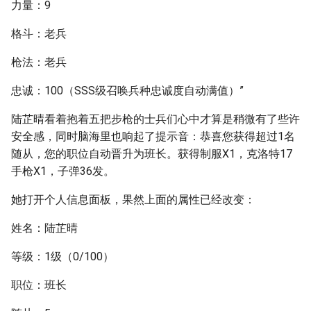
力量：9
格斗：老兵
枪法：老兵
忠诚：100（SSS级召唤兵种忠诚度自动满值）”
陆芷晴看着抱着五把步枪的士兵们心中才算是稍微有了些许
安全感，同时脑海里也响起了提示音：恭喜您获得超过1名
随从，您的职位自动晋升为班长。获得制服X1，克洛特17
手枪X1，子弹36发。
她打开个人信息面板，果然上面的属性已经改变：
姓名：陆芷晴
等级：1级（0/100）
职位：班长