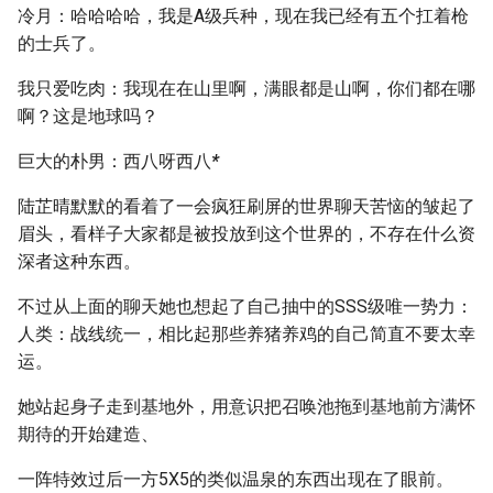
冷月：哈哈哈哈，我是A级兵种，现在我已经有五个扛着枪
的士兵了。
我只爱吃肉：我现在在山里啊，满眼都是山啊，你们都在哪
啊？这是地球吗？
巨大的朴男：西八呀西八
*
陆芷晴默默的看着了一会疯狂刷屏的世界聊天苦恼的皱起了
眉头，看样子大家都是被投放到这个世界的，不存在什么资
深者这种东西。
不过从上面的聊天她也想起了自己抽中的SSS级唯一势力：
人类：战线统一，相比起那些养猪养鸡的自己简直不要太幸
运。
她站起身子走到基地外，用意识把召唤池拖到基地前方满怀
期待的开始建造、
一阵特效过后一方5X5的类似温泉的东西出现在了眼前。