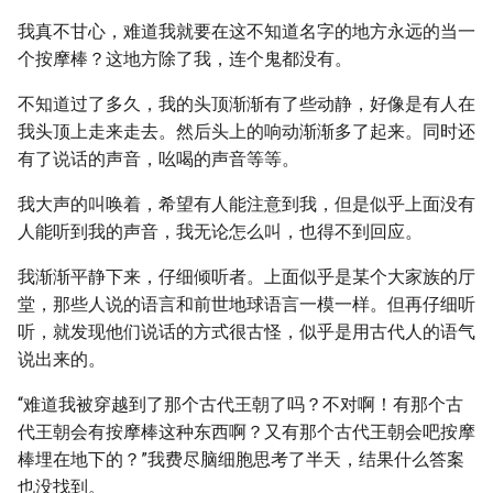
我真不甘心，难道我就要在这不知道名字的地方永远的当一
个按摩棒？这地方除了我，连个鬼都没有。
不知道过了多久，我的头顶渐渐有了些动静，好像是有人在
我头顶上走来走去。然后头上的响动渐渐多了起来。同时还
有了说话的声音，吆喝的声音等等。
我大声的叫唤着，希望有人能注意到我，但是似乎上面没有
人能听到我的声音，我无论怎么叫，也得不到回应。
我渐渐平静下来，仔细倾听者。上面似乎是某个大家族的厅
堂，那些人说的语言和前世地球语言一模一样。但再仔细听
听，就发现他们说话的方式很古怪，似乎是用古代人的语气
说出来的。
“难道我被穿越到了那个古代王朝了吗？不对啊！有那个古
代王朝会有按摩棒这种东西啊？又有那个古代王朝会吧按摩
棒埋在地下的？”我费尽脑细胞思考了半天，结果什么答案
也没找到。