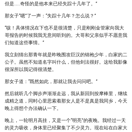
但是……奇怪的是他本来已经失踪十几年了。”
那女子“嗯”了一声：“失踪十几年？怎么说？”
“咳！具体情况在下也不是很清楚，只是刚刚金管家向我大
哥报告的时候我我无意间听到的。大哥和父亲似乎不愿意我
们知道这些事情。”
我立刻猜出那青年就是昨晚围攻巨汉的锦袍少年，白家的二
公子。虽然不知道名字叫什么，但他剑法很好。这给我影像
很深所以我记得很清楚。
那女子道：“既然如此，那就让我去问问吧。”
然后就听几个脚步声渐渐走远，我从新回到按摩棒里，继续
成精之道，同时心里思索着那女人是不是真是我同乡，今天
晚上得想个办法确认一下。
晚上，一轮明月高挂，又是一个“明亮”的夜晚。我经过一天
的灵力吸收，身体里已经聚集了不少灵力。现在站在白家大