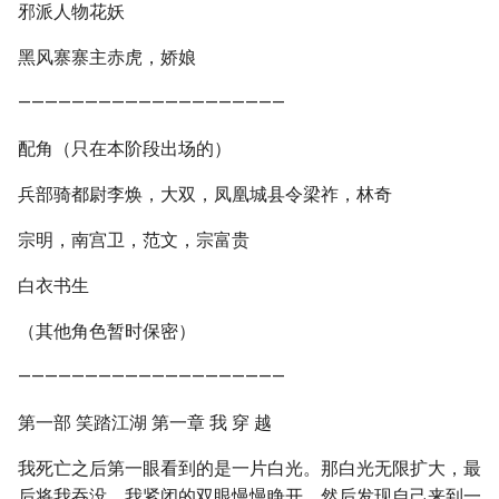
邪派人物花妖
黑风寨寨主赤虎，娇娘
————————————————————
配角（只在本阶段出场的）
兵部骑都尉李焕，大双，凤凰城县令梁祚，林奇
宗明，南宫卫，范文，宗富贵
白衣书生
（其他角色暂时保密）
————————————————————
第一部 笑踏江湖 第一章 我 穿 越
我死亡之后第一眼看到的是一片白光。那白光无限扩大，最
后将我吞没。我紧闭的双眼慢慢睁开，然后发现自己来到一