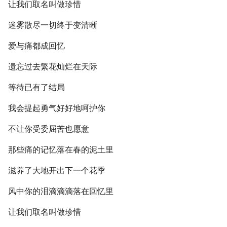
让我们取名叫做珍惜
迷雾散尽一切终于变清晰
爱与痛都成回忆
遗忘过去繁花灿烂在天际
等待已有了结局
我会提起勇气好好地呵护你
不让你受委屈苦也愿意
那些痛的记忆落在春的泥土里
滋养了大地开出下一个花季
风中你的泪滴滴滴落在回忆里
让我们取名叫做珍惜