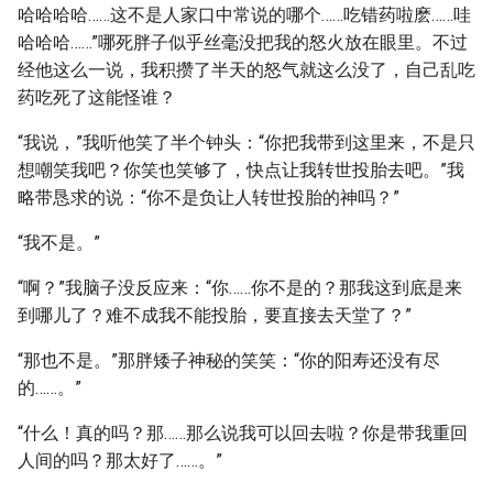
哈哈哈哈……这不是人家口中常说的哪个……吃错药啦麽……哇
哈哈哈……”哪死胖子似乎丝毫没把我的怒火放在眼里。不过
经他这么一说，我积攒了半天的怒气就这么没了，自己乱吃
药吃死了这能怪谁？
“我说，”我听他笑了半个钟头：“你把我带到这里来，不是只
想嘲笑我吧？你笑也笑够了，快点让我转世投胎去吧。”我
略带恳求的说：“你不是负让人转世投胎的神吗？”
“我不是。”
“啊？”我脑子没反应来：“你……你不是的？那我这到底是来
到哪儿了？难不成我不能投胎，要直接去天堂了？”
“那也不是。”那胖矮子神秘的笑笑：“你的阳寿还没有尽
的……。”
“什么！真的吗？那……那么说我可以回去啦？你是带我重回
人间的吗？那太好了……。”