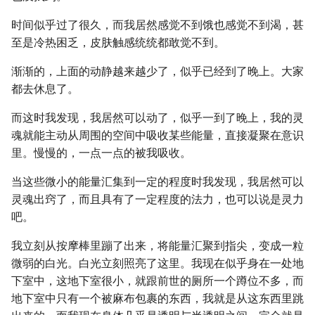
时间似乎过了很久，而我居然感觉不到饿也感觉不到渴，甚
至是冷热困乏，皮肤触感统统都敢觉不到。
渐渐的，上面的动静越来越少了，似乎已经到了晚上。大家
都去休息了。
而这时我发现，我居然可以动了，似乎一到了晚上，我的灵
魂就能主动从周围的空间中吸收某些能量，直接凝聚在意识
里。慢慢的，一点一点的被我吸收。
当这些微小的能量汇集到一定的程度时我发现，我居然可以
灵魂出窍了，而且具有了一定程度的法力，也可以说是灵力
吧。
我立刻从按摩棒里蹦了出来，将能量汇聚到指尖，变成一粒
微弱的白光。白光立刻照亮了这里。我现在似乎身在一处地
下室中，这地下室很小，就跟前世的厕所一个蹲位不多，而
地下室中只有一个被麻布包裹的东西，我就是从这东西里跳