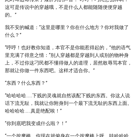
这可是传说中的穿越哦，不是什么人都能随随便便穿越
的。”
我不安的喊道：“这里是哪里？你在什么地方？你对我做了
什么？”
“哼哼！也好教你知道，本官不是你能惹得起的，”他的语气
里充满了得意之情：“别人穿越都是穿越到人或别的物种身
上，不过你这刁民都不懂得做人的道理，居然敢辱骂本官，
那就让你做一件东西吧。这样才适合你。”
“东西？什么东西？”
“哈哈哈哈……下贱的灵魂就自然该配下贱的东西。你这人说
话下流无耻，我就让你附身到一个最下流无耻的东西上面。
哈哈哈哈……真是绝配唉！”
“你到底吧我变成什么啦？！”
“一个按摩棒。你现在就俯身在一个按摩棒上呀，哇哈哈哈