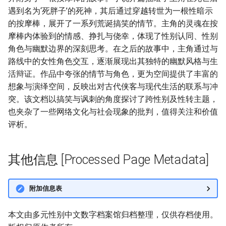
遇到名为‘死胖子’的死神，其后通过穿越转世为一根性暗示
的按摩棒，展开了一系列荒诞搞笑的情节。主角的灵魂在按
摩棒内体验到的情感、挣扎与侥幸，体现了性别认同、性别
角色与幽默边界的深刻思考。在之后的故事中，主角通过与
路线中的女性角色交互，逐渐展现出其独特的幽默风格与生
活辩证。作品中夸张的情节与角色，更为空间提供了丰富的
想象与演绎空间，反映出对古代侠客与现代生活的联系与冲
突。该文档以搞笑与讽刺的角度探讨了跨性别及性转主题，
也夹杂了一些网络文化与社会现象的批判，值得关注和价值
评析。
其他信息 [Processed Page Metadata]
附加信息表
本文由多元性别中文数字档案馆归档整理，仅供存档使用。