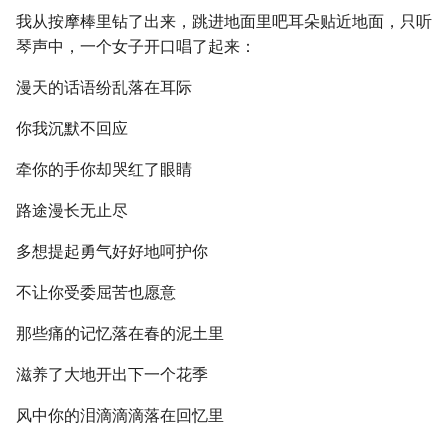
我从按摩棒里钻了出来，跳进地面里吧耳朵贴近地面，只听
琴声中，一个女子开口唱了起来：
漫天的话语纷乱落在耳际
你我沉默不回应
牵你的手你却哭红了眼睛
路途漫长无止尽
多想提起勇气好好地呵护你
不让你受委屈苦也愿意
那些痛的记忆落在春的泥土里
滋养了大地开出下一个花季
风中你的泪滴滴滴落在回忆里