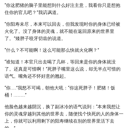
“你这肥猪的脑子里能想到什么好注主意，我看你只是想抱
住你的官儿吧？”我讥讽道。
“你阳寿未尽，本来可以回去，但我发现时你的身体已经被
火化了。没了身体的灵魂，就不能在返回原来的世界里
了。”矮胖子咬牙切齿的说道。
“什么？不可能啊！这么可能那么快就火化啊？”
“谁知道！本官只出去喝了几杯，等回来是你的身体就没
了。还真是可惜啊！”死胖子嘴里这么说，却无半点可惜的
语气。嘴角还不怀好意的翘起。
“你……”我怒不可竭，朝他大吼：“你这死胖子！肥猪！饭
桶！…………”
他脸色越来越阴沉，换了副冰冷的语气说到：“本来我想让
你的灵魂穿越到其他的世界去，随便找个快死的人的身体一
上，你就可以利用剩下的阳寿继续在别的世界里活下去