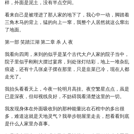
样，外面是泥土，没有半点空间。
看来自己是被埋进了那人家的地下了，我心中一动，脚踏着
三角木马的背上，猛的向上一窜，我整个人居然就这么窜出
了地面。
第一部 笑踏江湖 第二章 杀 人 夜
我看向四周，来到的似乎是某个古代大户人家的院子当中，
院子里似乎刚刚大摆过宴席，到处张灯结彩，地上一堆杂乱
痕迹，还有十几张桌子摆在那里，只是韭菜已冷，现在人都
走光了。
我抬头看看天上，今夜一轮明月高挂。夜空繁星点点，虽是
已是深夜，但却视线良好，不妨碍我看清楚这里的一切。
我发现身体在外面吸收到的那种能量比在石棺中的多出很
多，难道这就是天地灵气？我举步朝屋里走去，想看看到底
是什么人家里办喜事。