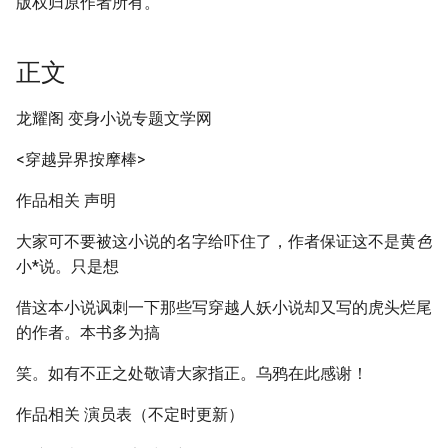
版权归原作者所有。
正文
龙耀阁 变身小说专题文学网
<穿越异界按摩棒>
作品相关 声明
大家可不要被这小说的名字给吓住了，作者保证这不是黄
色
小*说。只是想
借这本小说讽刺一下那些写穿越人妖小说却又写的虎头烂尾
的作者。本书多为搞
笑。如有不正之处敬请大家指正。乌鸦在此感谢！
作品相关 演员表（不定时更新）