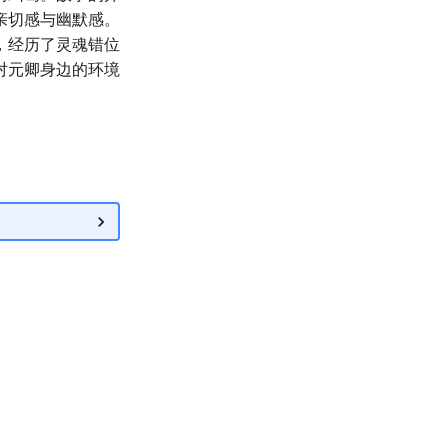
亲切感与幽默感。
，经历了灵魂错位
对元卿身边的环境