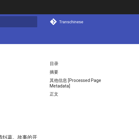
Transchinese
搜索
目录
摘要
其他信息 [Processed Page
Metadata]
正文
情纠葛。故事的开