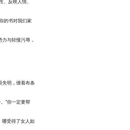
性、反映人情、
你的书对我们家
势力与轻慢污辱，
眼失明，缠着布条
。“你一定要帮
，哪受得了女人如