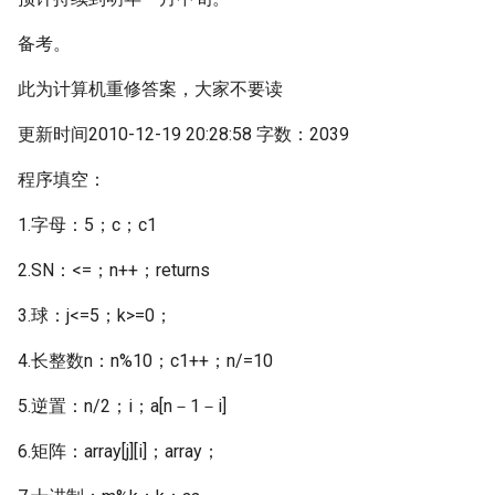
备考。
此为计算机重修答案，大家不要读
更新时间2010-12-19 20:28:58 字数：2039
程序填空：
1.字母：5；c；c1
2.SN：<=；n++；returns
3.球：j<=5；k>=0；
4.长整数n：n%10；c1++；n/=10
5.逆置：n/2；i；a[n－1－i]
6.矩阵：array[j][i]；array；