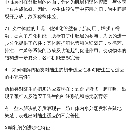
中胚层附在外胚层的内面，分化为肌层和壁体腔膜，与体表
上皮构成体壁。因此，次生体腔位于中胚层之间，为中胚层
裂开形成，故又称裂体腔。
2）次生体腔的出现，使消化管壁有了肌肉层，增强了蠕
动，提高了消化机能；肠壁有了中胚层的参与，为肠的进一
步分化提供了条件；真体腔把消化管和体壁隔开，对循环、
排泄、生殖等系统的形成及功能起到促进作用。使动物体的
结构进一步复杂，各种机能更趋完善。
4．如何理解两栖类对陆生的初步适应性和对陆生生活适应
的不完善性?
两栖类对陆生的初步适应表现在：五趾型附肢、肺呼吸、出
现了颈椎以及适应于陆生的神经系统和感觉器官等；
有一些未解决的矛盾表现在：防止体内水分蒸发和在陆地上
繁殖，表现出对陆生适应的不完善性。
5.哺乳纲的进步性特征