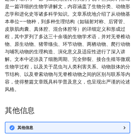
是一篇详细的生物学讲解文，内容涵盖了生物分类、动物形
态学和进化史等诸多科学知识。文章系统地介绍了从动物基
本单位——物种，到多种生理结构（如辐射对称、后肾管、
皮肤肌肉囊、真体腔、混合体腔等）的详细定义和形成过
程，其中罗列了多达三十余项的生物学术语，并对无脊椎动
物、原生动物、猪带绦虫、环节动物、两栖动物、爬行动物
与哺乳动物的生理构造、演化意义及适应性进行了深入讲
解。文本中还涉及了细胞周期、完全卵裂、接合生殖等微观
生物学过程，以及关于昆虫与人类利害关系、动物肢体的分
节结构、以及脊索动物与无脊椎动物之间的区别与联系等内
容，使得整篇文章既具科学普及意义，也呈现出严谨的论述
风格。
其他信息
其他信息