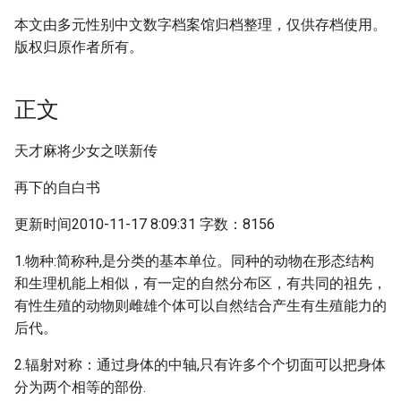
本文由多元性别中文数字档案馆归档整理，仅供存档使用。
版权归原作者所有。
正文
天才麻将少女之咲新传
再下的自白书
更新时间2010-11-17 8:09:31 字数：8156
1.物种:简称种,是分类的基本单位。同种的动物在形态结构
和生理机能上相似，有一定的自然分布区，有共同的祖先，
有性生殖的动物则雌雄个体可以自然结合产生有生殖能力的
后代。
2.辐射对称：通过身体的中轴,只有许多个个切面可以把身体
分为两个相等的部份.