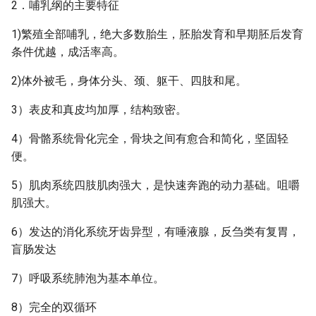
2．哺乳纲的主要特征
1)繁殖全部哺乳，绝大多数胎生，胚胎发育和早期胚后发育
条件优越，成活率高。
2)体外被毛，身体分头、颈、躯干、四肢和尾。
3）表皮和真皮均加厚，结构致密。
4）骨骼系统骨化完全，骨块之间有愈合和简化，坚固轻
便。
5）肌肉系统四肢肌肉强大，是快速奔跑的动力基础。咀嚼
肌强大。
6）发达的消化系统牙齿异型，有唾液腺，反刍类有复胃，
盲肠发达
7）呼吸系统肺泡为基本单位。
8）完全的双循环