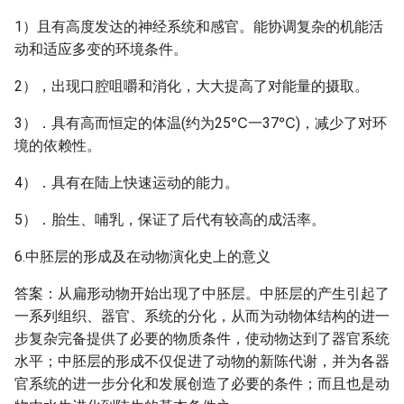
1）且有高度发达的神经系统和感官。能协调复杂的机能活
动和适应多变的环境条件。
2），出现口腔咀嚼和消化，大大提高了对能量的摄取。
3）．具有高而恒定的体温(约为25℃一37℃)，减少了对环
境的依赖性。
4）．具有在陆上快速运动的能力。
5）．胎生、哺乳，保证了后代有较高的成活率。
6.中胚层的形成及在动物演化史上的意义
答案：从扁形动物开始出现了中胚层。中胚层的产生引起了
一系列组织、器官、系统的分化，从而为动物体结构的进一
步复杂完备提供了必要的物质条件，使动物达到了器官系统
水平；中胚层的形成不仅促进了动物的新陈代谢，并为各器
官系统的进一步分化和发展创造了必要的条件；而且也是动