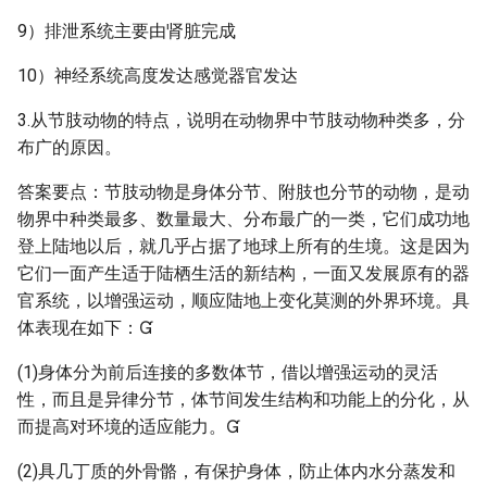
9）排泄系统主要由肾脏完成
10）神经系统高度发达感觉器官发达
3.从节肢动物的特点，说明在动物界中节肢动物种类多，分
布广的原因。
答案要点：节肢动物是身体分节、附肢也分节的动物，是动
物界中种类最多、数量最大、分布最广的一类，它们成功地
登上陆地以后，就几乎占据了地球上所有的生境。这是因为
它们一面产生适于陆栖生活的新结构，一面又发展原有的器
官系统，以增强运动，顺应陆地上变化莫测的外界环境。具
体表现在如下：
(1)身体分为前后连接的多数体节，借以增强运动的灵活
性，而且是异律分节，体节间发生结构和功能上的分化，从
而提高对环境的适应能力。
(2)具几丁质的外骨骼，有保护身体，防止体内水分蒸发和