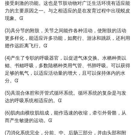
接受刺激的功能。这也是节肢动物对广泛生活环境有适应能
力的主要原因之一。与之相适应的是在发育过程中出现蜕皮
现象。
(3)具分节的附肢，关节之间能作各种活动，使附肢的活动
更多样化，能适应许多功能，如爬行、游泳和跳跃，还利用
翅作远距离飞行。
(4)产生了专职的呼吸器官，以促进气体交换。水栖种类以
鳃、书鳃呼吸，多数陆栖种类用气管、书肺呼吸。可以获得
足够的氧气，以适应活动量的增大，且可以保持体内的水
分。
(5)具混合体腔和开管式循环系统。循环系统的复杂是与发
达的呼吸系统相适应的。
(6)肌肉由横纹肌组成，能作迅速的收缩，牵引外骨骼，从
而产生敏捷的运动。
(7)消化系统完全，分前、中、后肠三部分，并由头部和附