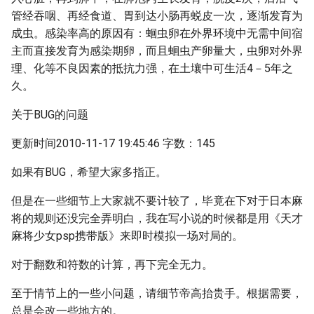
管经吞咽、再经食道、胃到达小肠再蜕皮一次，逐渐发育为
成虫。感染率高的原因有：蛔虫卵在外界环境中无需中间宿
主而直接发育为感染期卵，而且蛔虫产卵量大，虫卵对外界
理、化等不良因素的抵抗力强，在土壤中可生活4－5年之
久。
关于BUG的问题
更新时间2010-11-17 19:45:46 字数：145
如果有BUG，希望大家多指正。
但是在一些细节上大家就不要计较了，毕竟在下对于日本麻
将的规则还没完全弄明白，我在写小说的时候都是用《天才
麻将少女psp携带版》来即时模拟一场对局的。
对于翻数和符数的计算，再下完全无力。
至于情节上的一些小问题，请细节帝高抬贵手。根据需要，
总是会改一些地方的。