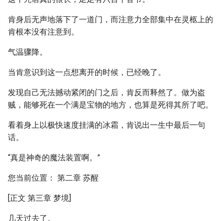
肯身后无声地落下了一道门，而注意力全部集中在灵柩上的
肯根本没有注意到。
气温骤降。
当肯意识到这一点想离开的时候，已经晚了。
发现自己无法撼动紧闭的门之后，肯反而释然了。做为盗
贼，能够死在一个满是宝物的地方，也算是死得其所了吧。
看着身上以极快速度挂满的冰霜，肯说出一生中最后一句
话。
“真是神奇的魔法装置啊。”
您当前位置： 第二章 苏醒
[正文 第三章 梦境]
几天过去了。