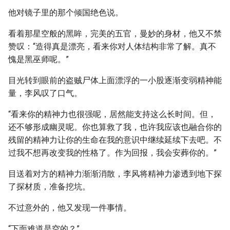
他对镜子里的那个倾国绝色说。
看着那星空般的黑眸，完美的五官，曼妙的身材，他又不禁
赞叹：“造得真是漂亮，看来你对人体结构非常了解。真不
愧是黑巫师呢。”
目光转到眼前的盗贼尸体上面漂浮的一小股逐渐变弱精神能
量，李风叹了口气。
“看来你的精神力也很强呢，居然能支持这么长时间。但，
还不够形成幽灵呢。你也算救了我，也许我应该也融合你的
残留的精神力让你的生命在我的意识中继续延续下去吧。不
过我不想再改变我的性格了。作为回报，我会安葬你的。”
目送着对方的精神力渐渐消散，李风将精神力渗透到地下探
了探材质，准备挖坑。
不过意外的，他又发现一件事情。
“下面难道是空的？”