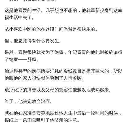
这是他喜爱的生活。几乎想也不想的，他就重新投身到这幸
福生活中去了。
从小喜欢中医的他在这段时间当然是很快乐的。
但，他总觉得有什么要发生。
果然，喜悦很快就变为了绝望，年纪青青的他此时被确诊得
了绝症――肝癌。
治这种类型的疾病所要消耗的金钱数目是极其巨大的，所以
他跟他的家人很快就体验到了人情冷暖。
放疗化疗的痛苦以及父母的愁容使他越发地成熟起来。
终于，他决定放弃治疗。
就在他在家准备安静地度过他人生中最后一段时间的时候，
报纸上一条消息吸引了他父亲的注意。