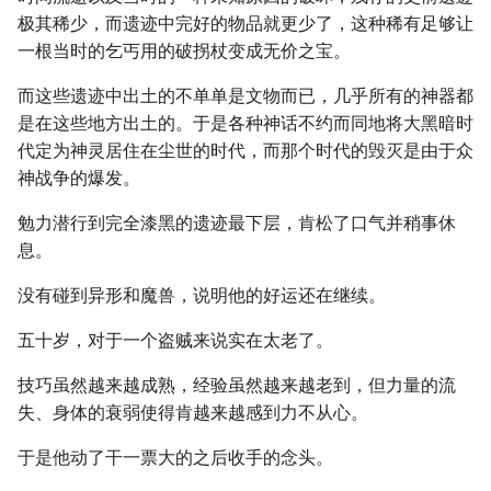
极其稀少，而遗迹中完好的物品就更少了，这种稀有足够让
一根当时的乞丐用的破拐杖变成无价之宝。
而这些遗迹中出土的不单单是文物而已，几乎所有的神器都
是在这些地方出土的。于是各种神话不约而同地将大黑暗时
代定为神灵居住在尘世的时代，而那个时代的毁灭是由于众
神战争的爆发。
勉力潜行到完全漆黑的遗迹最下层，肯松了口气并稍事休
息。
没有碰到异形和魔兽，说明他的好运还在继续。
五十岁，对于一个盗贼来说实在太老了。
技巧虽然越来越成熟，经验虽然越来越老到，但力量的流
失、身体的衰弱使得肯越来越感到力不从心。
于是他动了干一票大的之后收手的念头。