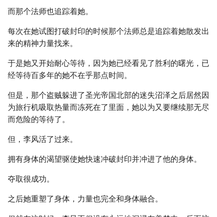
而那个法师也追踪着她。
每次在她试图打破封印的时候那个法师总是追踪着她散发出
来的精神力量找来。
于是她又开始耐心等待，因为她已经看见了胜利的曙光，已
经等待百多年的她不在乎那点时间。
但是，那个盗贼躲进了圣光帝国北部的迷失沼泽之后居然因
为旅行机吸取热量而冻死在了里面，她以为又要继续那无尽
而危险的等待了。
但，李风活了过来。
拥有身体的渴望驱使她快速冲破封印并冲进了他的身体。
夺取很成功。
之后她重塑了身体，力量也完全和身体融合。