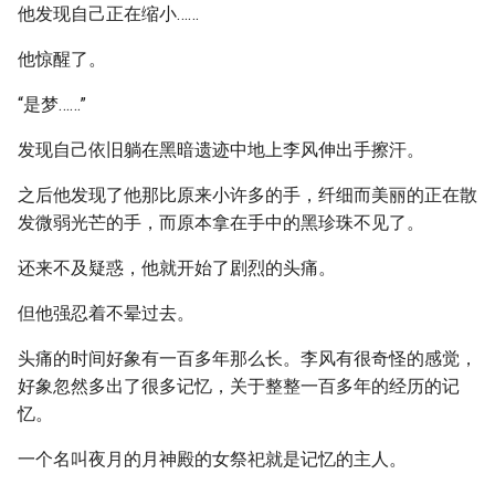
他发现自己正在缩小……
他惊醒了。
“是梦……”
发现自己依旧躺在黑暗遗迹中地上李风伸出手擦汗。
之后他发现了他那比原来小许多的手，纤细而美丽的正在散
发微弱光芒的手，而原本拿在手中的黑珍珠不见了。
还来不及疑惑，他就开始了剧烈的头痛。
但他强忍着不晕过去。
头痛的时间好象有一百多年那么长。李风有很奇怪的感觉，
好象忽然多出了很多记忆，关于整整一百多年的经历的记
忆。
一个名叫夜月的月神殿的女祭祀就是记忆的主人。