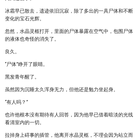
冰霜早已散去，遗迹依旧沉寂，除了多出的一具尸体和不断
变化的宝石光辉。
忽然，水晶灵柩打开，里面的尸体暴露在空气中，包围尸体
的液体也奇怪的消失了。
良久。
“尸体”睁开了眼睛。
黑发青年醒了。
虽然因为沉睡太久浑身无力，但他还是勉力坐起身。
“有人吗？”
也许他根本没有期待有人回答，因为他早已借着暗淡的光线
看清室内的一切。
拉掉身上碍事的插管，他离开水晶灵柩，不理会因为站立而