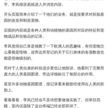
字。李风很容易就进入并浏览内容。
开头页面简单介绍了一下他们的业务。就是按要求对胚胎基
因的改造和制造宠物。
后面的内容就是各种人类和动植物的基因所对应的特征和宠
物成品和实验品的记录。
李风觉得自己算是领教了一下欧洲人的恶趣味，有些宠物怎
么看都是怪物，连旁边所登记的关于它们身体的各项数值也
都是怪物级别的。
而对于人类自身的科技进步更也让他惊讶。他看到了完整而
庞大的人类基因图谱。旁边详细标注了每部分的作用。
甚至许多动物基因图谱，按记录看来都曾经使用在人类的胚
胎上。
看着看着，李风已经迫不及待想要做做实验了。但举目四
顾，室内仪器除了这台终端已经全部坏掉了。