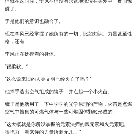
但就在这时候，李风不但没有永远地沉浸在美梦中，反而惊
醒了。
于是他们的意识也融合了。
现在李风已经掌握了她所有的一切，比如知识、力量甚至性
格，还有……
李风正在抚摸着的身体。
“很柔软。”
“这么说来旧的人类文明已经灭亡了吗？”
他挥手造出空气组成的镜子，并点起一个小火苗。
镜子是他活用了一下中学学的光学原理的产物，火苗是点燃
空气中搜集的可燃气体与一些可燃固体颗粒形成的。
“这大概就是你所没掌握的元素法师的风元素和火元素吧。
很吃力，看来你的力量所剩无几……”