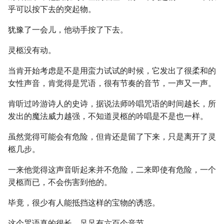
乎可以按下去的突起物。
犹豫了一会儿，他动手按了下去。
灵柩没有动。
当肯开始考虑是不是用蛮力试试的时候，它发出了很柔和的
女性声音，肯觉得是咒语，很有节奏的音节，一声又一声。
肯听过吟游诗人的史诗，据说法师吟唱咒语的时间越长，所
发出的魔法威力越强，不知道灵柩的吟唱是不是也一样。
虽然觉得可能会有危险，但肯还是留了下来，只是离开了灵
柩几步。
一来他觉得这声音听起来并不危险，二来即使有危险，一个
灵柩而已，不会伤害到他的。
毕竟，很少有人能抵挡这样的宝物的诱惑。
这个咒语真的很长，足足有六百个音节。