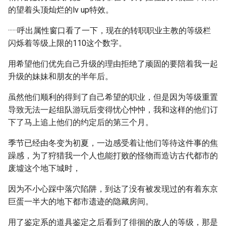
的望着头顶灿烂的lv up特效。
······呼出属性窗口看了一下，现在的转职职业主教的等级栏
闪烁着等级上限的110这个数字。
用希望他们优先自己升级的理由拒绝了顽固的要陪着我一起
升级的妹妹和朋友的半年后。
虽然他们顺利的得到了自己希望的职业，但是因为等级重置
导致无法一起组队游玩后变得忧心忡忡，我和这样的他们订
下了马上追上他们的约定后的第三个月。
季节已经由冬变为初夏，一边感受着让他们等待这件事的焦
躁感，为了狩猎我一个人也能打败的怪物而造访古代都市的
废墟这个地下城时，
因为不小心踩中落穴陷阱，到达了没有被发现过的有着东京
巨蛋一半大的地下都市遗迹的隐藏房间。
用了鉴定系的道具鉴定之后看到了徘徊的敌人的等级，那是