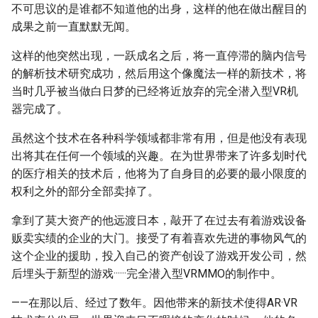
不可思议的是谁都不知道他的出身，这样的他在做出醒目的
成果之前一直默默无闻。
这样的他突然出现，一跃成名之后，将一直停滞的脑内信号
的解析技术研究成功，然后用这个像魔法一样的新技术，将
当时几乎被当做白日梦的已经将近放弃的完全潜入型VR机
器完成了。
虽然这个技术在各种科学领域都非常有用，但是他没有表现
出将其在任何一个领域的兴趣。在为世界带来了许多划时代
的医疗相关的技术后，他将为了自身目的必要的最小限度的
权利之外的部分全部卖掉了。
拿到了莫大资产的他远渡日本，敲开了在过去有着游戏设备
贩卖实绩的企业的大门。接受了有着喜欢先进的事物风气的
这个企业的援助，投入自己的资产创设了游戏开发公司，然
后埋头于新型的游戏······完全潜入型VRMMO的制作中。
——在那以后、经过了数年。因他带来的新技术使得AR·VR