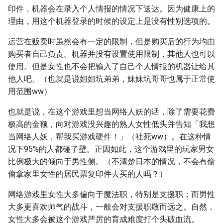
印件，机器会在录入个人情报的情况下送达。因为健康上的
理由，用这个机器登录的时候的设定上是没有性别选项的。
运营在贩卖时虽然会有一定的限制，但是购买后的行为均由
购买者自己负责。机器并没有设置使用限制，其他人也可以
使用。但是女性也不会把输入了自己个人情报的机器让给其
他人吧。（也就是说姐姐坑弟弟，妹妹坑哥哥也属于正常使
用范围ww）
也就是说，在这个游戏里想当网络人妖的话，除了需要花费
极高的金额，向对游戏没兴趣的熟人女性低头并告知「我想
当网络人妖，帮我买游戏硬件！」（社死ww）。在这种情
况下95%的人都碰了壁。正因如此，这个游戏里的玩家男女
比例极大的倾向于男性侧。（不清楚日本的情况，不会有偷
偷拿家里女性的居民票复印件去买的人吗？）
网络游戏里女性大多偏向于魔法职，特别是支援职；而男性
大多更喜欢帅气的战斗，一般会对支援职敬而远之。自然，
女性大多会被这个游戏严厉的育成难度打个头破血流。