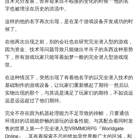
技术充分发展，世界迎来目不暇接的变化的时候······他的名
字也被埋没在历史的洪流中。
这样的他的名字再次出现，是在某个游戏设备开发成功的时
候了。
在他再次出现之前，别的会社也在研究完全潜入型的游戏，
因为资金、技术等问题导致只能做出半吊子的东西这种形势
下，所有游戏玩家只能等着如梦一般的完全潜入型游戏现
世。
在这种情况下，突然出现了有着他名字的以完全潜入技术的
基础制作的游戏设备，让玩家们重新燃起了期待······然后以
实物出现的那个，与其说是满足了玩家们的期待，不如说远
远是远远超过了他们期待。
完全不存在因为机器处理能力不足导致的掉帧·，只要通信
环境好的话就能舒畅的游玩的设备性能。与其配合着同时发
售的世界上第一个完全潜入型VRMMORPG『Worldgate
Online』，其有着探索不尽的犹如异世界般广大的区域，和