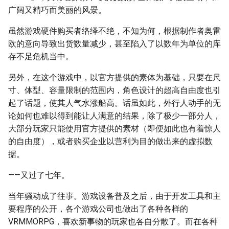
广阔又精巧而美丽的风景。
虽然游戏硬件购买者络绎不绝，不知为何，根据制作者奥雷
欧的意向导致出货数量减少，甚至陷入了以数年为单位的库
存不足危机当中。
另外，在这个游戏中，以官方提供的素体为基础，只要在尺
寸、体型、容量限制的范围内，角色设计的超高自由度也引
起了话题，使其人气水涨船高。话虽如此，外行人动手的无
论如何也难以得到能让人满意的结果，除了极少一部分人，
大部分玩家只能使用官方提供的素材（即便如此也有着惊人
的自由度），或者购买企业以营利为目的做出来的虚拟数
据。
——又过了七年。
当年骚动成了往事。游戏设备普及之后，由于开发工具和主
要程序的公开，各个游戏公司也做出了各种各样的
VRMMORPG，喜欢新事物的玩家也各自分散了。而在各种