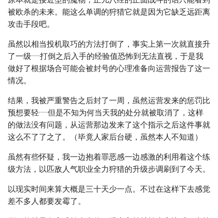
被欧杀的未来。能这么单调的狩猎它就是因为它缺乏远距离
攻击手段吧。
虽然以相当投机取巧的方法打倒了，事实上第一次就直接升
了一级······打倒之后入手的经验值恐怖到无法直视，于是我
做好了根据场合可能会被封号的心理准备向运营报告了这一
情况。
结果，我被严重警告之后封了一周，虽然运营发来的惩罚比
预想要轻······但是不知为何当天我的处分就被取消了，这样
的做法没有问题，从运营那边发来了这个指示之后这件事就
这么不了了之了。（毕竟人家后台硬，虽然本人不知道）
虽然有些怀疑，我一边抱着罪恶感一边感激的利用着这个练
级方法，以匹敌人气职业全力狩猎的升级步调刷到了今天。
以现实时间来算大概是三十天少一点。不过在这样下去感觉
差不多人都要发霉了。