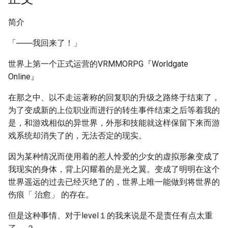
简介
「――我回来了！」
世界上第一个正式运营的VRMMORPG『Worldgate
Online』
在那之中、以不走运著称的回复职的升级之路终于结束了，
为了变成新的上位职业而进行的转生事件结束之后等着我的
是，和游戏相似的异世界，外形和技能就这样保留下来而游
戏系统却消失了的，无法否定的现实。
因为某种情况而使用着的惹人怜爱的少女的虚拟形象变成了
我现实的身体，背上闪耀着的是光之翼。变成了明明在这个
世界遥远的过去已经灭绝了的，世界上唯一能做到将世界的
伤痕「 治愈」 的存在。
但是这种事情、对于level１的我来说是不是责任有点太重