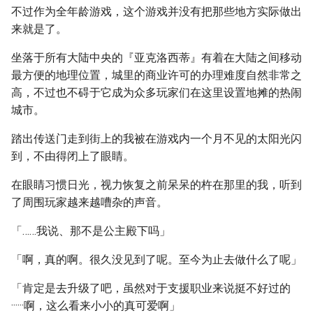
不过作为全年龄游戏，这个游戏并没有把那些地方实际做出
来就是了。
坐落于所有大陆中央的『亚克洛西蒂』有着在大陆之间移动
最方便的地理位置，城里的商业许可的办理难度自然非常之
高，不过也不碍于它成为众多玩家们在这里设置地摊的热闹
城市。
踏出传送门走到街上的我被在游戏内一个月不见的太阳光闪
到，不由得闭上了眼睛。
在眼睛习惯日光，视力恢复之前呆呆的杵在那里的我，听到
了周围玩家越来越嘈杂的声音。
「……我说、那不是公主殿下吗」
「啊，真的啊。很久没见到了呢。至今为止去做什么了呢」
「肯定是去升级了吧，虽然对于支援职业来说挺不好过的
······啊，这么看来小小的真可爱啊」