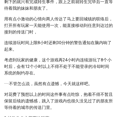
剩下的就只有完成转生事件，跟上之前就转生完毕后一直等
待着我的妹妹和朋友了。
用有点小激动的心情向两人传达了马上要回城镇的联络后，
打开所有玩家一天能使用一次，能直接移动到任意到达过的
接到的传送门时，
连续游玩时间上限8小时还剩30分钟的警告通知在脑内响了
起来。
考虑到玩家的健康，这个游戏再24小时内连续游玩了8个小
时后，会有12个小时以上不得不处于不能登录的冷却时间
系统的制约存在。
······不管怎么说，虽然有点遗憾，今天就这样吧。
对花费了预想以上的时间这件事有点吃惊，抱着不得不暂且
保留后续的遗憾感，跳入了游戏内也很久没见过了的朋友所
等待着的城市的传送门里。