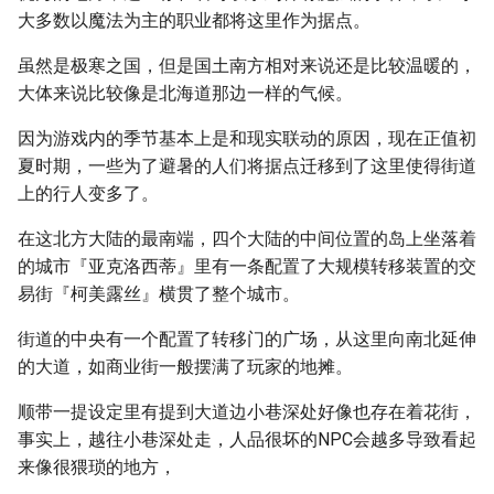
大多数以魔法为主的职业都将这里作为据点。
虽然是极寒之国，但是国土南方相对来说还是比较温暖的，
大体来说比较像是北海道那边一样的气候。
因为游戏内的季节基本上是和现实联动的原因，现在正值初
夏时期，一些为了避暑的人们将据点迁移到了这里使得街道
上的行人变多了。
在这北方大陆的最南端，四个大陆的中间位置的岛上坐落着
的城市『亚克洛西蒂』里有一条配置了大规模转移装置的交
易街『柯美露丝』横贯了整个城市。
街道的中央有一个配置了转移门的广场，从这里向南北延伸
的大道，如商业街一般摆满了玩家的地摊。
顺带一提设定里有提到大道边小巷深处好像也存在着花街，
事实上，越往小巷深处走，人品很坏的NPC会越多导致看起
来像很猥琐的地方，