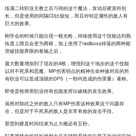
练满二转职业主教之后习得的这个魔法，发动后硬直特别
长，但是使用的间隔CD比较短，而且对特定属性的敌人有
巨大的效果。
刚学会的时候只能出现一根光枪，持续使用这个技能达到熟
练度上限后会变为两根，加上使用了raidboss掉落的两种能
突破技能界限的卷轴之后，
最大数量增加到了现在的4根，增强到这个地步的这个技能
以对不死系和恶魔、MP伤害弱点的精神生命种族对应的所
有职业可以造成顶级的DPS（一秒内造成的伤害量）著称。
即使是牧师类职业持有也能发挥出破格的攻击效果。
虽然对除此之外的敌人只有MP伤害这种效果这个问题存
在，但是对于不死系的敌人是非常有效的攻击手段。
那货到硬直时间结束为止大概还有五秒。