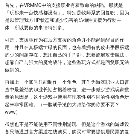
首先，在VRMMO中的支援职业有着致命的缺陷。那就是
「玩起来一点快感都没有」。特别是牧师系的回复职，因为
是以管理我方HP状态和减少伤害的防御性支援为行动主
体，所以要做的事情特别多。
可是，支援职作为在后方支援的角色并不能起到醒目的作
用，并且在其极端忙碌的反面，也有着拥有的攻击手段极端
的少的问题存在，想用自己的手挥剑，想要施展攻击魔法，
想靠自己与强大的魔物战斗，这些游玩方式都是回复职无法
做到的。
再加上一个账号只能制作一个角色，其作为游戏职业人口普
查中最差劲的职业长期占据着榜首。进一步减少游戏玩家数
量的原因是，这个游戏中使用与现实性别不同的性别角色玩
起来非常困难。（一脸胡子渣的大叔给你奶你要不要？
www）
虽然也不是不能使用不同性别游玩，但是这个游戏的游戏设
备只能通过官方渠道在线购买，购买时需要提供居民票的复