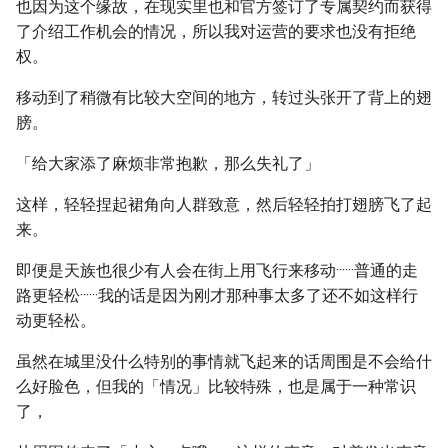
也因为这个缘故，在现实里也和官方签订了专属契约而获得
了介绍工作机会的情况，所以我对运营的要求也没有拒绝
权。
移动到了稍微有比较大空间的地方，转过头张开了背上的翅
膀。
「给大家添了麻烦非常抱歉，那么失礼了」
这样，轻轻捏起裙角向人群致意，然后轻轻拍打翅膀飞了起
来。
即便是天族也很少有人会在街上用飞行来移动······普通的走
路更轻松······我的话是因为刚才那种事太多了还不如这样行
动更轻松。
虽然在城里没什么特别的事情就飞起来的话周围是不会给什
么好脸色，但我的「情况」比较特殊，也是属于一种常识
了，