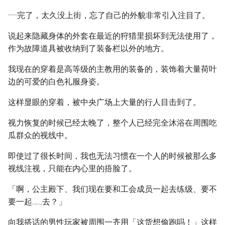
······完了，太久没上街，忘了自己的外貌非常引入注目了。
说起来隐藏身体的外套在最近的狩猎里损坏到无法使用了，
作为故障道具被收纳到了装备栏以外的地方。
我现在的穿着是高等级的主教用的装备的，装饰着大量荷叶
边的可爱的白色礼服身姿。
这样显眼的穿着，被中央广场上大量的行人目击到了。
视力恢复的时候已经太晚了，整个人已经完全沐浴在周围吃
瓜群众的视线中。
即使过了很长时间，我也无法习惯在一个人的时候被那么多
视线注视，只能在内心里的捂脸了。
「啊，公主殿下、我们现在要和工会成员一起去练级、要不
要一起……去？」
向我搭话的男性玩家被周围一齐用「这货想偷跑吗！」这样