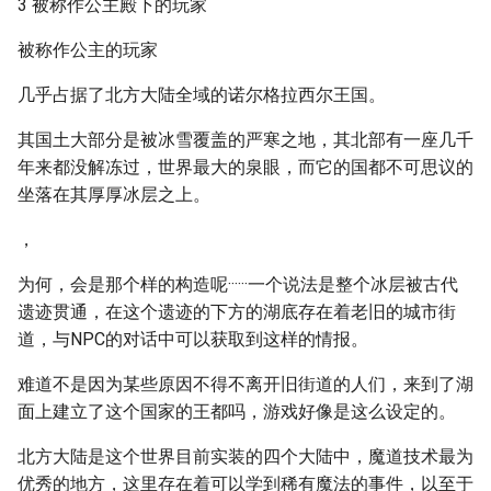
3 被称作公主殿下的玩家
被称作公主的玩家
几乎占据了北方大陆全域的诺尔格拉西尔王国。
其国土大部分是被冰雪覆盖的严寒之地，其北部有一座几千
年来都没解冻过，世界最大的泉眼，而它的国都不可思议的
坐落在其厚厚冰层之上。
，
为何，会是那个样的构造呢······一个说法是整个冰层被古代
遗迹贯通，在这个遗迹的下方的湖底存在着老旧的城市街
道，与NPC的对话中可以获取到这样的情报。
难道不是因为某些原因不得不离开旧街道的人们，来到了湖
面上建立了这个国家的王都吗，游戏好像是这么设定的。
北方大陆是这个世界目前实装的四个大陆中，魔道技术最为
优秀的地方，这里存在着可以学到稀有魔法的事件，以至于