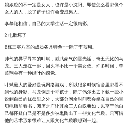
娘娘腔的不一定是女人，也许是小沈阳。即使怎么看都像个
女人的人，脱了裤子也许会变成男人。
李慕翔相信，自己的大学生活一定很精彩。
2 电脑坏了
B栋三零八室的成员各具特色——除了李慕翔。
帅气的异乎寻常的叶斌，威武豪气的雷光廷，奇丑无比的马
龙。三人走在一起，回头率不比一个美女低。许多时候，李
慕翔会有一种绿叶的感觉。
叶斌最大的爱好是玩网络游戏，所以很多时候宿舍里都看不
到他的身影。马龙倒是个乖孩子，除了偶尔出去下载一些小
说到自己的优盘里之外，大部分闲余时间都会坐在自己的宝
贝电脑前看书，阅历之广让其余三人自叹弗如，以至于他自
己都怀疑自己是不是多少被熏陶出了一些文化气质。只可惜
他的艺术形象很难让人跟文化气质联想到一起。