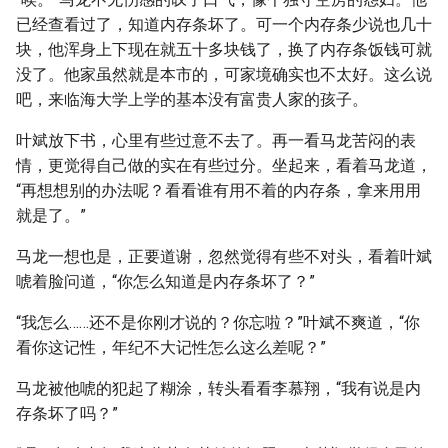
已经查看过了，知道内存条坏了。可一个内存条少说也几十
块，他浑身上下现在就五十多块钱了，换了内存条饭钱可就
没了。他家虽然就是本市的，可家境确实也不太好。这么说
吧，来临海大学上学的基本没有富贵人家的孩子。
叶斌放下书，心里有些过意不去了。再一看马龙苦闷的表
情，更觉得自己做的实在有些过分。坐起来，看着马龙道，
“再想想别的办法呢？看看谁有用不着的内存条，拿来用用
就是了。”
马龙一想也是，正要道谢，忽然觉得有些不对头，看着叶斌
唬着脸问道，“你怎么知道是内存条坏了？”
“我怎么……还不是你刚才说的？你忘啦？”叶斌不爽道，“你
看你这记性，年纪不大记性怎么这么差呢？”
马龙被他唬的犯起了糊涂，转头看看李慕翔，“我有说是内
存条坏了吗？”