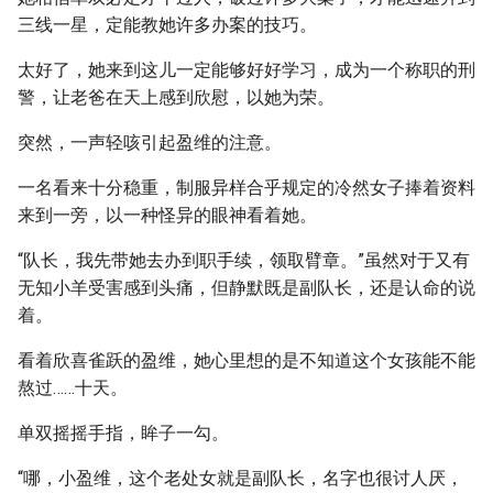
三线一星，定能教她许多办案的技巧。
太好了，她来到这儿一定能够好好学习，成为一个称职的刑
警，让老爸在天上感到欣慰，以她为荣。
突然，一声轻咳引起盈维的注意。
一名看来十分稳重，制服异样合乎规定的冷然女子捧着资料
来到一旁，以一种怪异的眼神看着她。
“队长，我先带她去办到职手续，领取臂章。”虽然对于又有
无知小羊受害感到头痛，但静默既是副队长，还是认命的说
着。
看着欣喜雀跃的盈维，她心里想的是不知道这个女孩能不能
熬过……十天。
单双摇摇手指，眸子一勾。
“哪，小盈维，这个老处女就是副队长，名字也很讨人厌，