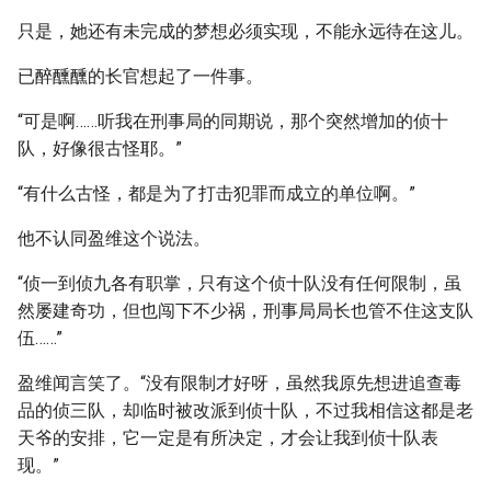
只是，她还有未完成的梦想必须实现，不能永远待在这儿。
已醉醺醺的长官想起了一件事。
“可是啊……听我在刑事局的同期说，那个突然增加的侦十
队，好像很古怪耶。”
“有什么古怪，都是为了打击犯罪而成立的单位啊。”
他不认同盈维这个说法。
“侦一到侦九各有职掌，只有这个侦十队没有任何限制，虽
然屡建奇功，但也闯下不少祸，刑事局局长也管不住这支队
伍……”
盈维闻言笑了。“没有限制才好呀，虽然我原先想进追查毒
品的侦三队，却临时被改派到侦十队，不过我相信这都是老
天爷的安排，它一定是有所决定，才会让我到侦十队表
现。”