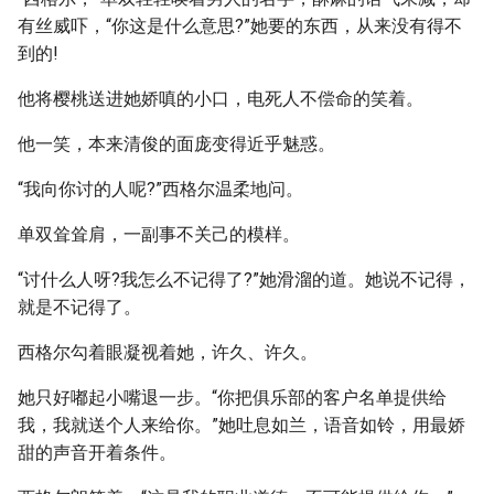
有丝威吓，“你这是什么意思?”她要的东西，从来没有得不
到的!
他将樱桃送进她娇嗔的小口，电死人不偿命的笑着。
他一笑，本来清俊的面庞变得近乎魅惑。
“我向你讨的人呢?”西格尔温柔地问。
单双耸耸肩，一副事不关己的模样。
“讨什么人呀?我怎么不记得了?”她滑溜的道。她说不记得，
就是不记得了。
西格尔勾着眼凝视着她，许久、许久。
她只好嘟起小嘴退一步。“你把俱乐部的客户名单提供给
我，我就送个人来给你。”她吐息如兰，语音如铃，用最娇
甜的声音开着条件。