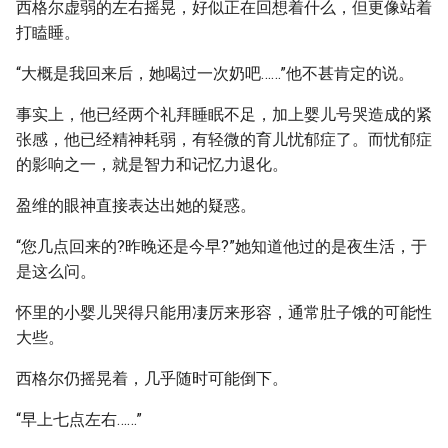
西格尔虚弱的左右摇晃，好似正在回想着什么，但更像站着
打瞌睡。
“大概是我回来后，她喝过一次奶吧……”他不甚肯定的说。
事实上，他已经两个礼拜睡眠不足，加上婴儿号哭造成的紧
张感，他已经精神耗弱，有轻微的育儿忧郁症了。而忧郁症
的影响之一，就是智力和记忆力退化。
盈维的眼神直接表达出她的疑惑。
“您几点回来的?昨晚还是今早?”她知道他过的是夜生活，于
是这么问。
怀里的小婴儿哭得只能用凄厉来形容，通常肚子饿的可能性
大些。
西格尔仍摇晃着，几乎随时可能倒下。
“早上七点左右……”