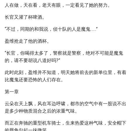
人在做，天在看，老天有眼，一定看见了她的努力。
长官又灌了杯啤酒。
“不过，同期的和我说，侦十队的人是魔鬼……”
盈维抢走了他的酒杯。
“长官，你喝得太多了，警察就是警察，绝对不可能是魔鬼
的，请不要胡说八道好吗?”
此时此刻，盈维并不知道，明天她将前去的新单位里，有着
比魔鬼还要恐怖的人们存在。
第一章
云朵在天上飘，风在耳边呼啸，都市的空气中有一股说不出
是多少种物质混合之后的浓重气味。
而正在奔驰的重型机车骑士，生来热爱这种气味，安全帽下
的唇角勾起一抹微笑。