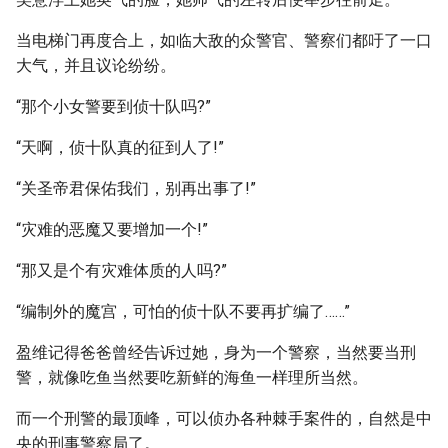
当电梯门再度合上，如临大敌的众警官、警察们都吁了一口
大气，并且议论纷纷。
“那个小女警要到侦十队吗?”
“天啊，侦十队真的征到人了!”
“关圣帝君保佑我们，别再出事了!”
“灾难的恶魔又要增加一个!”
“那又是个有灾难体质的人吗?”
“编制外的魔宫，可怕的侦十队不要再扩编了……”
盈维记得爸爸曾经告诉过她，身为一个警察，当然要当刑
警，就像吃鱼当然要吃新鲜的海鱼一样理所当然。
而一个刑警的最顶峰，可以侦办各种棘手案件的，自然是中
央的刑事警察局了。