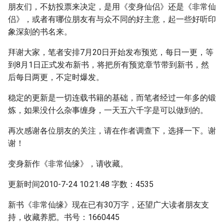
朋友们，不妨投票来决定，是用《变身仙侣》还是《非常仙
侣》，或者有哪位朋友有与众不同的好主意，起一些好听印
象深刻的书名来。
拜谢大家，笔者安排7月20日开始发布预览，每日一更，等
到8月1日正式发布新书，将把所有预览章节带到新书，然
后每日两更，不定时爆发。
稳定的更新是一切连载书籍的基础，而笔者经过一年多的锻
炼，如果没什么杂事缠身，一天五六千字是可以做到的。
再次感谢各位朋友的关注，请在作者调查下，选择一下。谢
谢！
变身新作《非常仙缘》，请收藏。
更新时间2010-7-24 10:21:48 字数：4535
新书《非常仙缘》现在已有30万字，还望广大读者朋友支
持，收藏养肥。书号：1660445