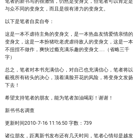
笔者的新书写的很激情，仍然是变身文，但笔者可以肯定是
与众不同的变身文，而且是很有潜力的变身文。
以下是笔者自卖自夸：
这是一本不虐待主角的变身文，是一本热血友情爱情亲情的
变身文，这是一本扮猪吃老虎虐待敌人的变身文，这是一本
不扭捏不做作，爽快过瘾充满乐趣的变身文……（省略三千
字）
总之，笔者对本书充满信心，对自己也充满信心，笔者将以
藐视所有砖头的决心，顶着满脸开花的风险，将变身文发扬
下去！
希望支持笔者的朋友，能为笔者加油喝彩！谢谢！
新书书名调查
更新时间2010-7-16 11:16:50 字数：739
诸位朋友，距离新书发布还有几天时间，笔者心情却是越发