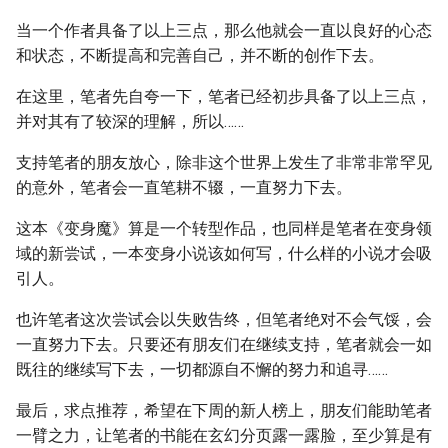
当一个作者具备了以上三点，那么他就会一直以良好的心态
和状态，不断提高和完善自己，并不断的创作下去。
在这里，笔者先自夸一下，笔者已经初步具备了以上三点，
并对其有了较深的理解，所以……
支持笔者的朋友放心，除非这个世界上发生了非常非常罕见
的意外，笔者会一直笔耕不辍，一直努力下去。
这本《变身魔》算是一个转型作品，也同样是笔者在变身领
域的新尝试，一本变身小说该如何写，什么样的小说才会吸
引人。
也许笔者这次尝试会以失败告终，但笔者绝对不会气馁，会
一直努力下去。只要还有朋友们在继续支持，笔者就会一如
既往的继续写下去，一切都源自不懈的努力和追寻……
最后，求点推荐，希望在下周的新人榜上，朋友们能助笔者
一臂之力，让笔者的书能在玄幻分页露一露脸，至少算是有