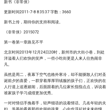
新书《非常侠》
更新时间2011-7-8 8:35:37 字数：3660
新书上传，期待你的支持和阅读。
《非常侠》2015072
第一卷第一章路见不平
北京时间2013年12月24日20时，新州市的大街小巷，到处
洋溢着人们欢快的笑声，一些小吃街更是人来人往热闹非
凡。
虽然是周二，夜幕下空气也格外寒冷，却不能驱散人们对圣
诞前夕的喜爱，一群穿着厚厚羽绒服的孩子们，正欢快的在
人行道上追逐嬉闹，后面跟着的几位家长指指点点，诉说着
谁家孩子学习成绩更加优秀。
一对对情侣手挽着手，轻声细语的说着情话。几名年轻的夫
妇，羡慕的看着那些欢闹的孩童，心中也浮起对未来的憧