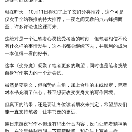
就在昨天，10月11日得知了上了玄幻分类推荐，这个可是
仅次于全站强推的特大推荐，一夜之间无数的点击蜂拥而
至，许多评论也接踵而来。
这绝对是一个让笔者心灵接受考验的时刻，但笔者相信不论
有什么样的事情发生，这本书都会继续下去，并顺利的成为
一本值得一看的好书。
这本《变身魔》凝聚了笔者更多的期望，同时也是笔者挑战
自身写作实力的一个新尝试。
虽然是变身文，但强势的主角，加上合理的主线设定，笔者
对本书充满了信心，甚至想要改变变身文的写作困境。
但真正的结果，还是要让各位读者朋友来判定，希望朋友们
能一直支持笔者，让本书走的更远。
连日来熬夜写作不但没有码出什么内容，反而让笔者精神涣
散，在这里特别声明一下更新时间，和公告上写的一样。