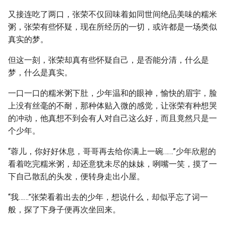
又接连吃了两口，张荣不仅回味着如同世间绝品美味的糯米
粥，张荣有些怀疑，现在所经历的一切，或许都是一场类似
真实的梦。
但这一刻，张荣却真有些怀疑自己，是否能分清，什么是
梦，什么是真实。
一口一口的糯米粥下肚，少年温和的眼神，愉快的眉宇，脸
上没有丝毫的不耐，那种体贴入微的感觉，让张荣有种想哭
的冲动，他真想不到会有人对自己这么好，而且竟然只是一
个少年。
“蓉儿，你好好休息，哥哥再去给你满上一碗……”少年欣慰的
看着吃完糯米粥，却还意犹未尽的妹妹，咧嘴一笑，摸了一
下自己散乱的头发，便转身走出小屋。
“我……”张荣看着出去的少年，想说什么，却似乎忘了词一
般，探了下身子便再次坐回来。