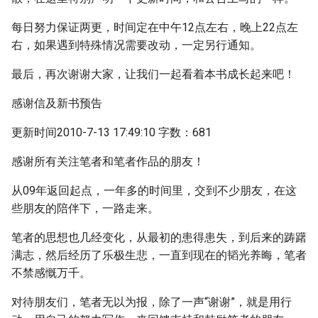
每日努力保证两更，时间定在中午12点左右，晚上22点左
右，如果遇到特殊情况需要改动，一定另行通知。
最后，再次谢谢大家，让我们一起看着本书成长起来吧！
感谢信及新书预告
更新时间2010-7-13 17:49:10 字数：681
感谢所有关注笔者和笔者作品的朋友！
从09年返回起点，一年多的时间里，交到不少朋友，在这
些朋友的陪伴下，一路走来。
笔者的思想也几经变化，从最初的患得患失，到后来的踌躇
满志，然后经历了乐极生悲，一直到现在的韬光养晦，笔者
不禁感慨万千。
对待朋友们，笔者无以为报，除了一声“谢谢”，就是用行