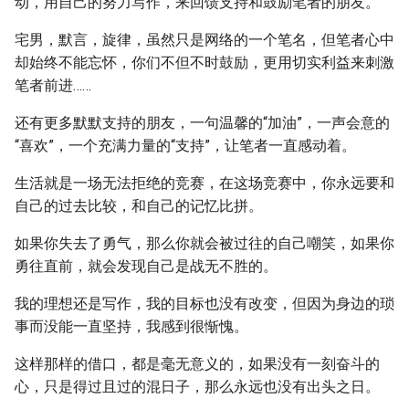
动，用自己的努力写作，来回馈支持和鼓励笔者的朋友。
宅男，默言，旋律，虽然只是网络的一个笔名，但笔者心中
却始终不能忘怀，你们不但不时鼓励，更用切实利益来刺激
笔者前进……
还有更多默默支持的朋友，一句温馨的“加油”，一声会意的
“喜欢”，一个充满力量的“支持”，让笔者一直感动着。
生活就是一场无法拒绝的竞赛，在这场竞赛中，你永远要和
自己的过去比较，和自己的记忆比拼。
如果你失去了勇气，那么你就会被过往的自己嘲笑，如果你
勇往直前，就会发现自己是战无不胜的。
我的理想还是写作，我的目标也没有改变，但因为身边的琐
事而没能一直坚持，我感到很惭愧。
这样那样的借口，都是毫无意义的，如果没有一刻奋斗的
心，只是得过且过的混日子，那么永远也没有出头之日。