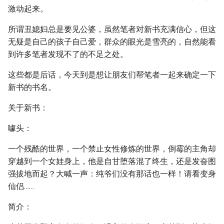
激动起来。
所谓丑媳妇总是要见公婆，虽然笔者对新书充满信心，但这
无疑是自己的孩子自己爱，群众的眼光是雪亮的，自然能看
到许多笔者发现不了的不足之处。
这些都是后话，今天到是想让朋友们帮笔者一起来确定一下
新书的书名。
关于新书：
噱头：
一个残酷的世界，一个禁止女性修炼的世界，倒霉的主角却
穿越到一个女娃身上，他是自甘堕落混了终生，还是发奋图
强拔地而起？大喊一声：纯爷们没有那话也一样！请看变身
仙侣……
简介：