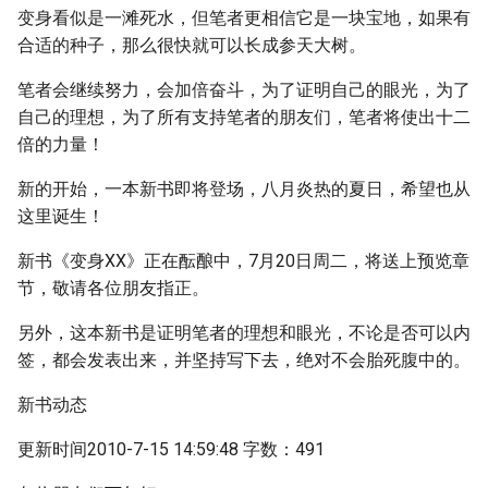
变身看似是一滩死水，但笔者更相信它是一块宝地，如果有
合适的种子，那么很快就可以长成参天大树。
笔者会继续努力，会加倍奋斗，为了证明自己的眼光，为了
自己的理想，为了所有支持笔者的朋友们，笔者将使出十二
倍的力量！
新的开始，一本新书即将登场，八月炎热的夏日，希望也从
这里诞生！
新书《变身XX》正在酝酿中，7月20日周二，将送上预览章
节，敬请各位朋友指正。
另外，这本新书是证明笔者的理想和眼光，不论是否可以内
签，都会发表出来，并坚持写下去，绝对不会胎死腹中的。
新书动态
更新时间2010-7-15 14:59:48 字数：491