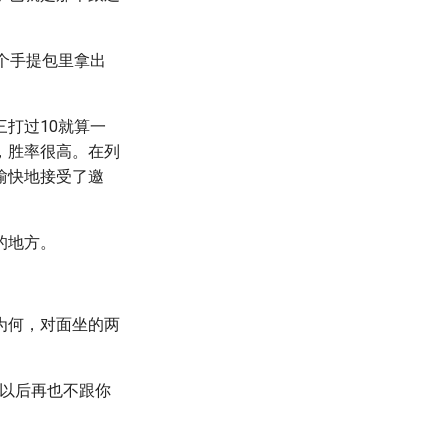
个手提包里拿出
打过10就算一
，胜率很高。在列
愉快地接受了邀
的地方。
为何，对面坐的两
，以后再也不跟你