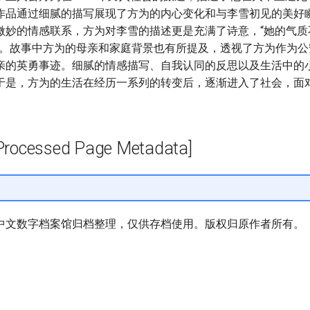
作品通过细腻的描写展现了方为的内心变化和与李雪初见的美好
微妙的情感联系，方为对李雪的描述更是充满了诗意，“她的气质
”。故事中方为的母亲和家庭背景也有所提及，透视了方为作为公
亲的英勇事迹。细腻的情感描写、自我认同的反思以及生活中的
于是，方为的生活在经历一系列的转变后，逐渐进入了社会，面
cessed Page Metadata]
中文数字档案馆归档整理，仅供存档使用。版权归原作者所有。