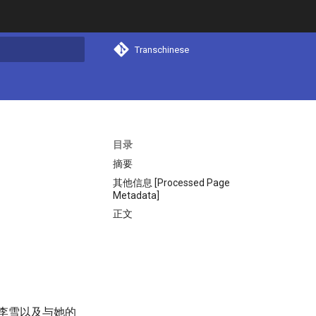
Transchinese
搜索
目录
摘要
其他信息 [Processed Page
Metadata]
正文
见李雪以及与她的