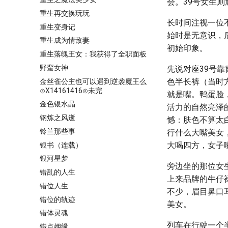
会。39号女生
重生再交换玩玩
长时间注视一位
重生变身记
始时是无意识，
重生成为情敌妻
初始印象。
重生落魄王女：我获得了全职面板
野蛮女神
先说对座39号
色半长裤（当时
金丝雀公主也可以遇到逆袭魔王么
⊙X14161416⊙未完
就是嘴。鸭蛋脸
金色银水晶
活力的自然亮泽
钢炼之风逝
憾：肤色不算太
铃兰那些事
行什么大嘴美女
大喝四方，女子
银书（连载）
银河星梦
旁边坐的那位女
错乱的人生
上来品牌的牛仔
错位人生
不少，眉目鼻口
错位的轨迹
美女。
错体灵魂
列车在行驶一个
错点姻缘