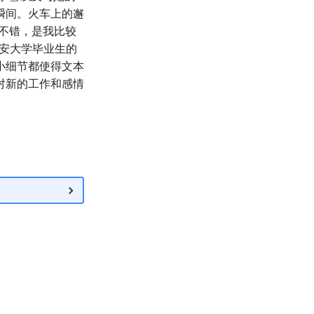
瞬间。火车上的邂
不错，是我比较
安大学毕业生的
小细节都使得文本
对新的工作和感情