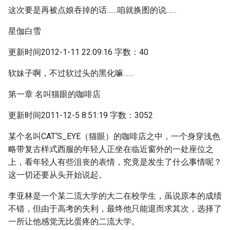
这次要是再被点娘吞掉的话……咱就换图的说……
星伽白雪
更新时间2012-1-11 22:09:16 字数：40
软妹子啊，不过软过头的黑化嘛……
第一章 名叫猫眼的咖啡店
更新时间2011-12-5 8:51:19 字数：3052
某个名叫CAT‘S_EYE（猫眼）的咖啡店之中，一个身穿浅色
略带复古样式西服的年轻人正坐在临近窗外的一处座位之
上，看年轻人有些沮丧的表情，究竟是发生了什么事情呢？
这一切还要从头开始说起。
李亚林是一个某二流大学的大二在校学生，虽说原本的成绩
不错，但由于高考的失利，最终他只能退而求其次，选择了
一所让他感觉无比蛋疼的二流大学。