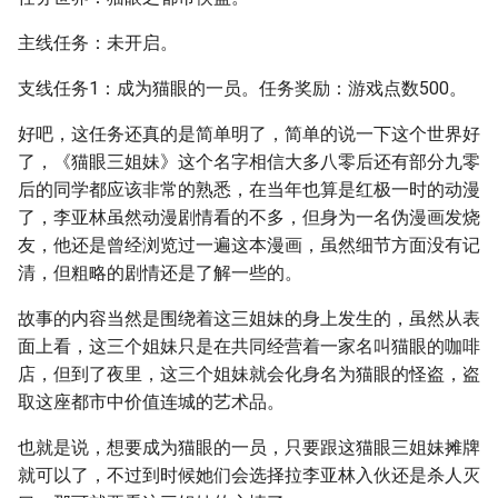
主线任务：未开启。
支线任务1：成为猫眼的一员。任务奖励：游戏点数500。
好吧，这任务还真的是简单明了，简单的说一下这个世界好
了，《猫眼三姐妹》这个名字相信大多八零后还有部分九零
后的同学都应该非常的熟悉，在当年也算是红极一时的动漫
了，李亚林虽然动漫剧情看的不多，但身为一名伪漫画发烧
友，他还是曾经浏览过一遍这本漫画，虽然细节方面没有记
清，但粗略的剧情还是了解一些的。
故事的内容当然是围绕着这三姐妹的身上发生的，虽然从表
面上看，这三个姐妹只是在共同经营着一家名叫猫眼的咖啡
店，但到了夜里，这三个姐妹就会化身名为猫眼的怪盗，盗
取这座都市中价值连城的艺术品。
也就是说，想要成为猫眼的一员，只要跟这猫眼三姐妹摊牌
就可以了，不过到时候她们会选择拉李亚林入伙还是杀人灭