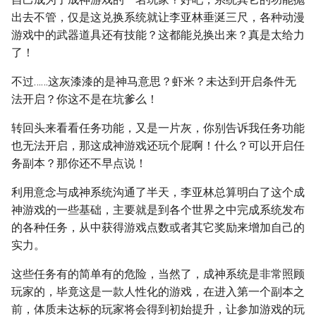
出去不管，仅是这兑换系统就让李亚林垂涎三尺，各种动漫
游戏中的武器道具还有技能？这都能兑换出来？真是太给力
了！
不过……这灰漆漆的是神马意思？虾米？未达到开启条件无
法开启？你这不是在坑爹么！
转回头来看看任务功能，又是一片灰，你别告诉我任务功能
也无法开启，那这成神游戏还玩个屁啊！什么？可以开启任
务副本？那你还不早点说！
利用意念与成神系统沟通了半天，李亚林总算明白了这个成
神游戏的一些基础，主要就是到各个世界之中完成系统发布
的各种任务，从中获得游戏点数或者其它奖励来增加自己的
实力。
这些任务有的简单有的危险，当然了，成神系统是非常照顾
玩家的，毕竟这是一款人性化的游戏，在进入第一个副本之
前，体质未达标的玩家将会得到初始提升，让参加游戏的玩