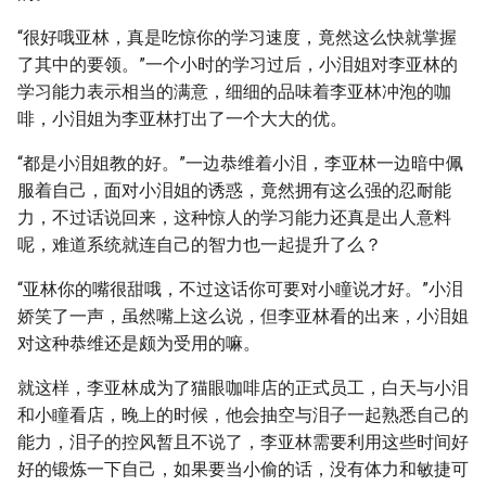
“很好哦亚林，真是吃惊你的学习速度，竟然这么快就掌握
了其中的要领。”一个小时的学习过后，小泪姐对李亚林的
学习能力表示相当的满意，细细的品味着李亚林冲泡的咖
啡，小泪姐为李亚林打出了一个大大的优。
“都是小泪姐教的好。”一边恭维着小泪，李亚林一边暗中佩
服着自己，面对小泪姐的诱惑，竟然拥有这么强的忍耐能
力，不过话说回来，这种惊人的学习能力还真是出人意料
呢，难道系统就连自己的智力也一起提升了么？
“亚林你的嘴很甜哦，不过这话你可要对小瞳说才好。”小泪
娇笑了一声，虽然嘴上这么说，但李亚林看的出来，小泪姐
对这种恭维还是颇为受用的嘛。
就这样，李亚林成为了猫眼咖啡店的正式员工，白天与小泪
和小瞳看店，晚上的时候，他会抽空与泪子一起熟悉自己的
能力，泪子的控风暂且不说了，李亚林需要利用这些时间好
好的锻炼一下自己，如果要当小偷的话，没有体力和敏捷可