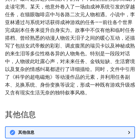
走读宅男。某天，他意外卷入了一场由成神系统引发的穿越
任务，在猫眼咖啡店中与各路二次元人物相遇。小说中，李
亚林通过与系统对话获得成神游戏的任务——前往各个世界
完成副本任务来提升自身实力。故事中不仅有他和临时任务
搭档、曾经熟悉的动漫人物佐天泪子之间的暖心互动，还描
写了包括女武帝般的彩彩、调皮腹黑的瑞贝卡以及神秘成熟
的来生泪等多位性格各异的人物角色。特别是一段段对话
中，人物彼此吐露心声，对未来任务、金钱短缺、生活窘境
以及复杂的情感纠葛都进行了详细描绘。同时，文件中引用
了《科学的超电磁炮》等动漫作品的元素，并利用任务副
本、兑换系统、身份变换等设定，形成一种既有游戏升级感
又含有现实生活无奈的独特叙事风格。
其他信息
其他信息