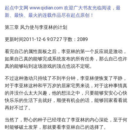
起点中文网 www.qidian.com 欢迎广大书友光临阅读，最
新、最快、最火的连载作品尽在起点原创！
第三章 风力使与李亚林的计划
更新时间2011-12-6 9:07:27 字数：2089
看完自己的属性面板之后，李亚林的第一个反应就是激动，
如果自己真的能够完成系统发布的所有任务，那么自己也许
真的能够站到这场游戏的顶点也说不定呢。
不过这种激动只持续了不到半分钟，李亚林便恢复了平静，
对于李亚林这种和平万岁的居家宅男来说，对于这种事情真
的并没什么太大兴趣，他的想法之中，只要能够安安心心快
快乐乐的生活下去就好，顺便有机会的话，能够回家看看就
再好不过了。
当然了，野心的种子已经埋在了李亚林的内心深处，至于何
时能够破土发芽，那就要看李亚林自己的选择了。