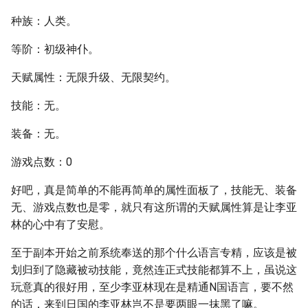
种族：人类。
等阶：初级神仆。
天赋属性：无限升级、无限契约。
技能：无。
装备：无。
游戏点数：0
好吧，真是简单的不能再简单的属性面板了，技能无、装备
无、游戏点数也是零，就只有这所谓的天赋属性算是让李亚
林的心中有了安慰。
至于副本开始之前系统奉送的那个什么语言专精，应该是被
划归到了隐藏被动技能，竟然连正式技能都算不上，虽说这
玩意真的很好用，至少李亚林现在是精通N国语言，要不然
的话，来到日国的李亚林岂不是要两眼一抹黑了嘛。