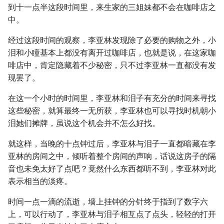
到十一点半这段时间里，来生家的三姐妹都不会在咖啡店之
中。
经过这段时间的观察，李亚林发现除了必要的购物之外，小
泪和小瞳基本上都没有离开过咖啡店，也就是说，在这家咖
啡店中，肯定隐藏着不少秘密，只不过李亚林一直都没有发
现罢了。
在这一个小时的时间里，李亚林和泪子有充分的时间来寻找
这些秘密，就算最终一无所获，李亚林也可以寻找时机朝小
泪她们摊牌，虽说这个机会并不怎么好找。
就这样，当晚的十点钟过后，李亚林与泪子一直都暗藏在李
亚林的房间之中，倾听着整个房间的声响，话说这房子的隔
音也未免太好了点吧？竟然什么东西都听不到，李亚林对此
表示相当的淡疼。
时间一点一滴的流逝，墙上挂钟的分针终于指到了数字六
上，可以行动了，李亚林与泪子相互点了点头，轻轻的打开