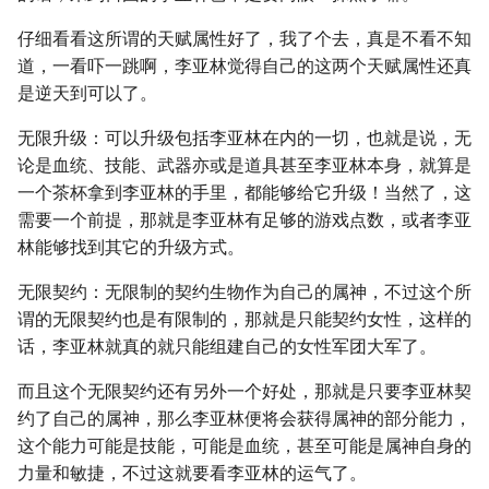
仔细看看这所谓的天赋属性好了，我了个去，真是不看不知
道，一看吓一跳啊，李亚林觉得自己的这两个天赋属性还真
是逆天到可以了。
无限升级：可以升级包括李亚林在内的一切，也就是说，无
论是血统、技能、武器亦或是道具甚至李亚林本身，就算是
一个茶杯拿到李亚林的手里，都能够给它升级！当然了，这
需要一个前提，那就是李亚林有足够的游戏点数，或者李亚
林能够找到其它的升级方式。
无限契约：无限制的契约生物作为自己的属神，不过这个所
谓的无限契约也是有限制的，那就是只能契约女性，这样的
话，李亚林就真的就只能组建自己的女性军团大军了。
而且这个无限契约还有另外一个好处，那就是只要李亚林契
约了自己的属神，那么李亚林便将会获得属神的部分能力，
这个能力可能是技能，可能是血统，甚至可能是属神自身的
力量和敏捷，不过这就要看李亚林的运气了。