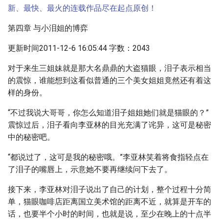
新、最快、最火的连载作品尽在起点原创！
第四章 与小泪姐的博弈
更新时间2011-12-6 16:05:44 字数：2043
对于来生三姐妹就是那大名鼎鼎的大盗猫眼，泪子表示相当
的震惊，谁能想到这看似普通的三个美女姐姐竟然还有着这
样的身份。
“不过我说大哥哥，你怎么知道泪子姐姐她们就是猫眼的？”
震惊过后，泪子看向李亚林的目光充满了诧异，这可是秘密
中的秘密吧。
“都说过了，这可是我的秘密哦。”李亚林笑着将食指轻点在
了泪子的嘴唇上，示意她不要再继续问下去了。
接下来，李亚林对泪子说出了自己的计划，整个过程十分简
单，猫眼咖啡店距离国立美术馆的距离不近，就算是开车的
话，也要半个小时的时间，也就是说，至少在晚上的十点半