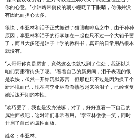
你的心意。”小泪略带俏皮的朝小瞳眨了下眼睛，仿佛并没
有因此而担心太多。
很快，李亚林和泪子正式搬进了猫眼咖啡店之中，由于种种
原因，李亚林和泪子的行李加在一起也只不过一个大箱子罢
了，而且大多还是泪子上学的教科书，真正的日常用品根本
就没有。
“大哥哥你真是厉害，竟然这么快就找到了住处，我还以为
咱们要露宿街头了呢。”看着自己的新房间，泪子表现的很
是欢快，虽然一开始沉默寡言，但那也只不过是因为换了个
新环境而已，现在与李亚林渐渐熟悉起来的泪子，已经恢复
她活泼开朗的本性。
“凑巧罢了，我也是没办法嘛，对了，好好查看一下自己的
属性面板吧，这对咱们非常有用。”李亚林微微一笑，同时
开启了自己的属性面板。
姓名：李亚林。