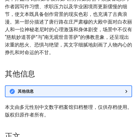
作者因写作习惯、求职压力以及学业困境而更新缓慢的细
节，使文本既具备创作背景的现实色彩，也充满了古典浪
漫。第一部分描述了唐行路在庄严肃穆的大殿中面对白衣丽
人和一位神秘老尼时的心理激荡和身体剧变，场景中不仅有
“慈航妙道菩萨”与“南无观世音菩萨”的佛教意象，还呈现出
浓重的怒火、恐惧与绝望，其文字细腻地刻画了人物内心的
挣扎和对命运的不甘。
其他信息
其他信息
本文由多元性别中文数字档案馆归档整理，仅供存档使用。
版权归原作者所有。
正文