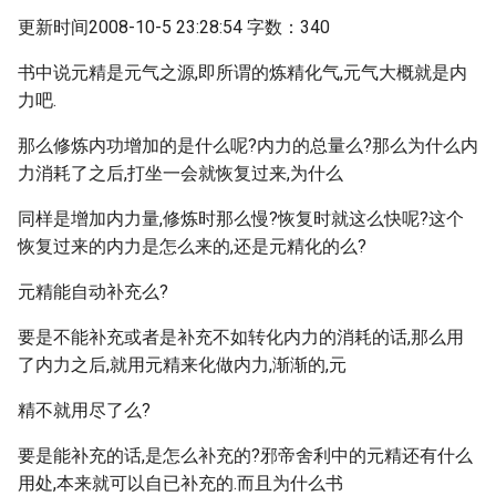
更新时间2008-10-5 23:28:54 字数：340
书中说元精是元气之源,即所谓的炼精化气,元气大概就是内
力吧.
那么修炼内功增加的是什么呢?内力的总量么?那么为什么内
力消耗了之后,打坐一会就恢复过来,为什么
同样是增加内力量,修炼时那么慢?恢复时就这么快呢?这个
恢复过来的内力是怎么来的,还是元精化的么?
元精能自动补充么?
要是不能补充或者是补充不如转化内力的消耗的话,那么用
了内力之后,就用元精来化做内力,渐渐的,元
精不就用尽了么?
要是能补充的话,是怎么补充的?邪帝舍利中的元精还有什么
用处,本来就可以自已补充的.而且为什么书