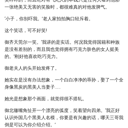
一张绝美又无害的笑脸时，都很难真的对他发脾气。
‘小子，你别吓我。’老人家拍拍胸口轻斥着。
这个笑话，可不好笑!
御齐天莞尔一笑。‘我讲的是实话。何况我觉得国籍和种族
是没有差别的，而且我也觉得拥有巧克力肤色的女人挺美
的。’刚好他喜欢吃巧克力。
御老夫人的头开始发疼了。
她实在是没有办法想象，一个白白净净的乖孙，娶了一个全
身像黑炭的黑美人当妻子……
她光是想象那个画面，就觉得很不搭轧。
御北辙嘴角扯开一个漂亮的弧度，笑着望向四弟。‘我正好
认识外国几个黑美人名模，你要是有兴趣的话，哪天三哥我
倒是可以为你介绍介绍。’