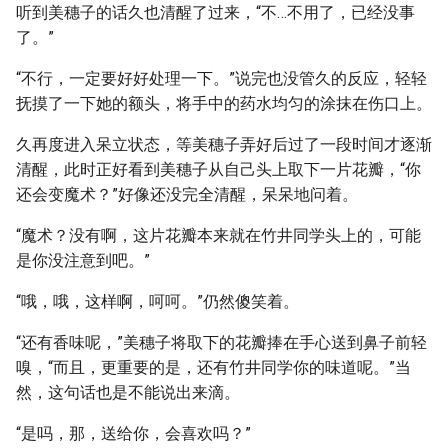
听到美穗子的话久也清醒了过来，“不…不用了，已经没事
了。”
“不行，一定要好好处理一下。”说完也没管久的反应，轻轻
抚摸了一下她的额头，将手中的药水均匀的涂抹在伤口上。
久再度进入呆立状态，等美穗子弄好后过了一段时间才逐渐
清醒，此时正好看到美穗子从自己头上取下一片花瓣，“你
还会变魔术？”好像还没完全清醒，呆呆地问着。
“魔术？没有啊，这片花瓣本来就在竹井同学头上的，可能
是你没注意到吧。”
“哦，哦，这样啊，呵呵。”仍然傻笑着。
“还有香味呢，”美穗子将取下的花瓣捧在手心送到鼻子前轻
嗅，“而且，更重要的是，还有竹井同学你的味道呢。”当
然，这句话也是不能说出来滴。
“是吗，那，送给你，会喜欢吗？”