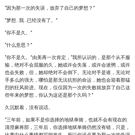
“因为那一次的失误，放弃了自己的梦想？”
“梦想…我…已经没有了。”
“你不是久。”
“什么意思？”
“你不是久。”由美再一次肯定，“我所认识的，是那个从不服
输，绝对不会屈服的久，她或许会失落，或许会迷惘，或许
也会失败，但，她却绝对不会倒下。无论对手是谁，无论对
手多么的强大，哪怕是那无法抗拒的命运，她也会迎着那猛
烈的狂风前进。现在，仅仅因为一次的失败就放弃了自己这
些年来的梦想，你认为这还是那个久吗？”
久沉默着，没有说话。
“三年前，如果不是你选择的地狱单骑，也就不会有现在的
清澄麻将部，三年后，你选择地狱单骑仍然没有错，只是，
比赛中什么事情都可能发生，所以你没必要为那一次的失误