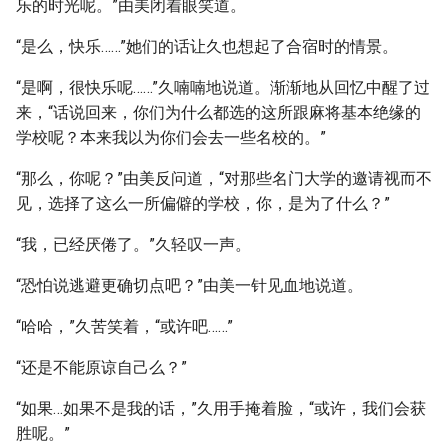
乐的时光呢。”由美闭着眼笑道。
“是么，快乐……”她们的话让久也想起了合宿时的情景。
“是啊，很快乐呢……”久喃喃地说道。渐渐地从回忆中醒了过
来，“话说回来，你们为什么都选的这所跟麻将基本绝缘的
学校呢？本来我以为你们会去一些名校的。”
“那么，你呢？”由美反问道，“对那些名门大学的邀请视而不
见，选择了这么一所偏僻的学校，你，是为了什么？”
“我，已经厌倦了。”久轻叹一声。
“恐怕说逃避更确切点吧？”由美一针见血地说道。
“哈哈，”久苦笑着，“或许吧……”
“还是不能原谅自己么？”
“如果…如果不是我的话，”久用手掩着脸，“或许，我们会获
胜呢。”