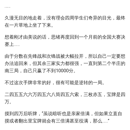
……
久漫无目的地走着，没有理会四周学生们奇异的目光，最终
在一片草地上坐了下来。
想着刚才由美说的话，思绪再度回到一个月前的全国大赛决
赛上……
由于分数在先锋战和次锋战被大幅拉开，所以自己一定要想
办法追回来，但其余三家实力都很强，一直到第二个半庄的
南三局，自己只赢了不到10000分。
不过这次手牌非常的好，很有可能是逆转的一局。
二四五五六六万四五六八筒四五六索，三枚赤五，宝牌是四
万。
摸到四万后听牌，“虽说暗听也是亲家倍满，但如果立直自
摸或者翻出里宝牌就会有三倍满甚至役满，那么……”