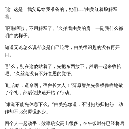
“这…这是，我父母给我准备的，她们……”由美红着脸解释
着。
“啊啦啊啦，不用解释了。”久拍着由美的肩，一副我什么都
明白的样子。
知道无论怎么说都会是自己吃亏，由美很识趣的没有再开
口。
“那么，别在这傻站着了，先把东西放下，然后一起来收拾
吧。”久丝毫没有不好意思的觉悟。
“哇哈哈，遵命啊，宿舍长大人！”蒲原智美先像模像样地敬
了个礼，然后便快速开始了行动。
“难道不能先休息下么。”由美抱怨道，不过抱怨归抱怨，动
作却不比蒲原慢多少。
四个人一起动手，效率确实高出很多，在午饭时分已经将房