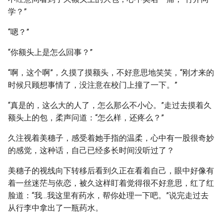
学？”
“嗯？”
“你额头上是怎么回事？”
“啊，这个啊”，久摸了摸额头，不好意思地笑笑，“刚才来的
时候只顾想事情了，没注意在校门上撞了一下。”
“真是的，这么大的人了，怎么那么不小心。”走过去摸着久
额头上的包，柔声问道：“怎么样，还疼么？”
久注视着美穗子，感受着她手指的温柔，心中有一股很奇妙
的感觉，这种话，自己已经多长时间没听过了？
美穗子的视线向下转移后看到久正在看着自己，眼中好像有
着一丝迷茫与依恋，被久这样盯着觉得很不好意思，红了红
脸道：“我…我这里有药水，帮你处理一下吧。”说完走过去
从行李中拿出了一瓶药水。