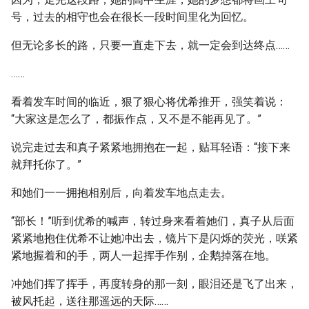
号，过去的相守也会在很长一段时间里化为回忆。
但无论多长的路，只要一直走下去，就一定会到达终点……
……
看着发车时间的临近，狠了狠心将优希推开，强笑着说：
“大家这是怎么了，都振作点，又不是不能再见了。”
说完走过去和真子紧紧地拥抱在一起，贴耳轻语：“接下来
就拜托你了。”
和她们一一拥抱相别后，向着发车地点走去。
“部长！”听到优希的喊声，转过身来看着她们，真子从后面
紧紧地抱住优希不让她冲出去，镜片下是闪烁的荧光，咲紧
紧地握着和的手，两人一起挥手作别，企鹅掉落在地。
冲她们挥了挥手，再度转身的那一刻，眼泪还是飞了出来，
被风托起，送往那遥远的天际……