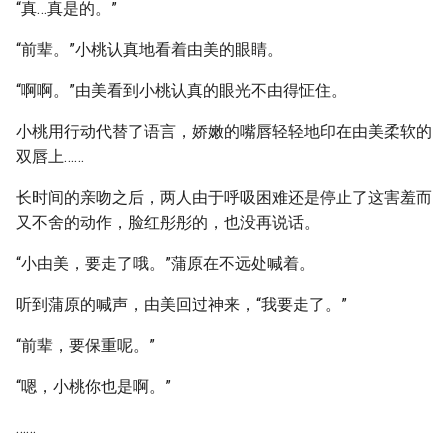
“真…真是的。”
“前辈。”小桃认真地看着由美的眼睛。
“啊啊。”由美看到小桃认真的眼光不由得怔住。
小桃用行动代替了语言，娇嫩的嘴唇轻轻地印在由美柔软的
双唇上……
长时间的亲吻之后，两人由于呼吸困难还是停止了这害羞而
又不舍的动作，脸红彤彤的，也没再说话。
“小由美，要走了哦。”蒲原在不远处喊着。
听到蒲原的喊声，由美回过神来，“我要走了。”
“前辈，要保重呢。”
“嗯，小桃你也是啊。”
……