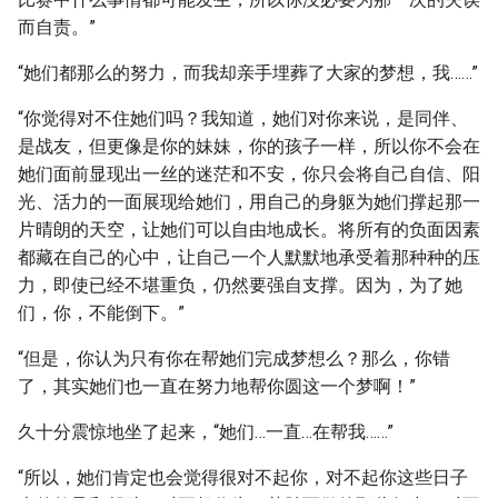
而自责。”
“她们都那么的努力，而我却亲手埋葬了大家的梦想，我……”
“你觉得对不住她们吗？我知道，她们对你来说，是同伴、
是战友，但更像是你的妹妹，你的孩子一样，所以你不会在
她们面前显现出一丝的迷茫和不安，你只会将自己自信、阳
光、活力的一面展现给她们，用自己的身躯为她们撑起那一
片晴朗的天空，让她们可以自由地成长。将所有的负面因素
都藏在自己的心中，让自己一个人默默地承受着那种种的压
力，即使已经不堪重负，仍然要强自支撑。因为，为了她
们，你，不能倒下。”
“但是，你认为只有你在帮她们完成梦想么？那么，你错
了，其实她们也一直在努力地帮你圆这一个梦啊！”
久十分震惊地坐了起来，“她们…一直…在帮我……”
“所以，她们肯定也会觉得很对不起你，对不起你这些日子