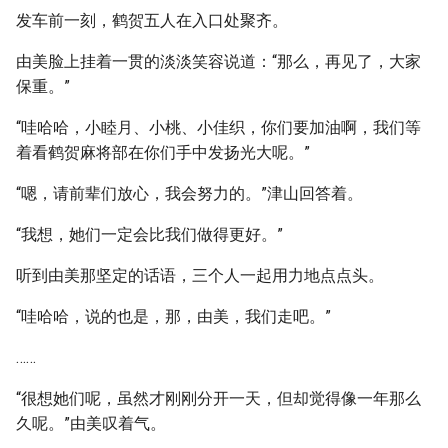
发车前一刻，鹤贺五人在入口处聚齐。
由美脸上挂着一贯的淡淡笑容说道：“那么，再见了，大家
保重。”
“哇哈哈，小睦月、小桃、小佳织，你们要加油啊，我们等
着看鹤贺麻将部在你们手中发扬光大呢。”
“嗯，请前辈们放心，我会努力的。”津山回答着。
“我想，她们一定会比我们做得更好。”
听到由美那坚定的话语，三个人一起用力地点点头。
“哇哈哈，说的也是，那，由美，我们走吧。”
……
“很想她们呢，虽然才刚刚分开一天，但却觉得像一年那么
久呢。”由美叹着气。