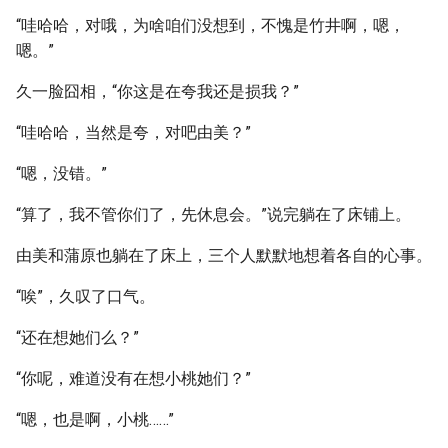
“哇哈哈，对哦，为啥咱们没想到，不愧是竹井啊，嗯，
嗯。”
久一脸囧相，“你这是在夸我还是损我？”
“哇哈哈，当然是夸，对吧由美？”
“嗯，没错。”
“算了，我不管你们了，先休息会。”说完躺在了床铺上。
由美和蒲原也躺在了床上，三个人默默地想着各自的心事。
“唉”，久叹了口气。
“还在想她们么？”
“你呢，难道没有在想小桃她们？”
“嗯，也是啊，小桃……”