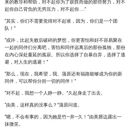
来的教导和帮助，对不起你为了获胜而做的那些努力，对不
起你自己背负的无穷压力，对不起你……”
“其实，你们不需要觉得对不起谁，因为，你们是一个团
队！”
“或许，比起失败后破碎的梦想，你更害怕和好不容易聚在
一起的同伴们分离吧，害怕和同伴远离后的那份孤独，那份
在内心深处蔓延的孤寂。所以你选择了自暴自弃，选择了逃
避，对人生的逃避！”
“那么，现在，我希望，我、蒲原还有福路能够成为你的新
同伴，可以帮你分担一切的同伴！”
“对不起，我想一个人静一静。”久起身走了出去。
“由美，这样真的没事么？”蒲原问道。
“嗯，不会有事的，因为她是竹—井—久！”由美唇边露出一
抹微笑。