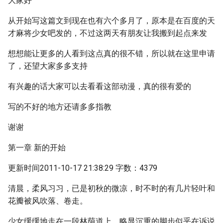
大家好
从开始写这篇文到现在也有六个多月了，原本是在百度的天
才麻将少女吧发的，不过这两天有朋友让我搬到起点来发
想想能让更多的人看到这点真的很不错，所以就在这里申请
了，还望大家多多支持
有兴趣的话大家可以去看看这部动漫，真的很有爱的
写的不好的地方还请多多指教
谢谢
第一章 新的开始
更新时间2011-10-17 21:38:29 字数：4379
清晨，柔风习习，已是初秋的微凉，时不时的有几片轻叶和
花瓣被风吹落、卷走。
少女缓缓地走在一段林荫道上，略显沉重的脚步似乎在诉说