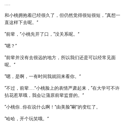
……
和小桃拥抱着已经很久了，但仍然觉得很短很短，“真想一
直这样下去呢。”
“前辈，”小桃先开了口，“没关系呢。”
“嗯？”
“前辈并没有去很远的地方，所以我们还是可以经常见面
呢。”
“嗯，是啊，一有时间我就回来看你。”
“不过，前辈……”小桃脸上的表情严肃起来，“在大学可不许
拈花惹草哦，我会让蒲原前辈监督的。”
“小桃你…你在说什么啊！”由美脸“唰”的变红了。
“哈哈，开个玩笑哦。”