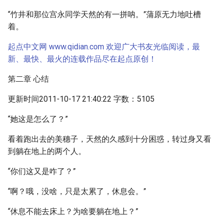
“竹井和那位宫永同学天然的有一拼呐。”蒲原无力地吐槽
着。
起点中文网 www.qidian.com 欢迎广大书友光临阅读，最
新、最快、最火的连载作品尽在起点原创！
第二章 心结
更新时间2011-10-17 21:40:22 字数：5105
“她这是怎么了？”
看着跑出去的美穗子，天然的久感到十分困惑，转过身又看
到躺在地上的两个人。
“你们这又是咋了？”
“啊？哦，没啥，只是太累了，休息会。”
“休息不能去床上？为啥要躺在地上？”