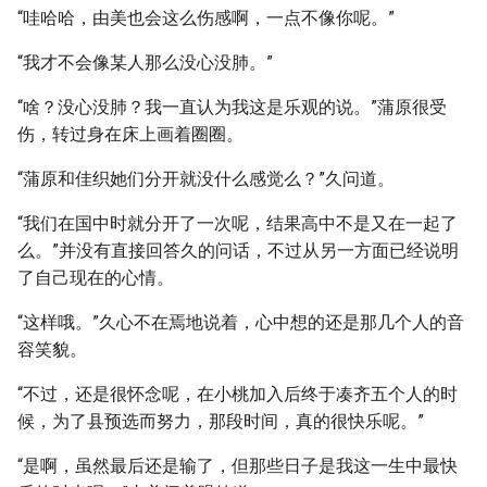
“哇哈哈，由美也会这么伤感啊，一点不像你呢。”
“我才不会像某人那么没心没肺。”
“啥？没心没肺？我一直认为我这是乐观的说。”蒲原很受
伤，转过身在床上画着圈圈。
“蒲原和佳织她们分开就没什么感觉么？”久问道。
“我们在国中时就分开了一次呢，结果高中不是又在一起了
么。”并没有直接回答久的问话，不过从另一方面已经说明
了自己现在的心情。
“这样哦。”久心不在焉地说着，心中想的还是那几个人的音
容笑貌。
“不过，还是很怀念呢，在小桃加入后终于凑齐五个人的时
候，为了县预选而努力，那段时间，真的很快乐呢。”
“是啊，虽然最后还是输了，但那些日子是我这一生中最快