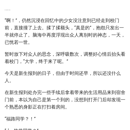
……
“啊！”，仍然沉浸在回忆中的少女没注意到已经走到校门
前，直接撞了上去。揉了揉额头，“真是的”，抱怨只发出一
半就停止了。脑海中再度浮现出众人离别时的神态，一天，
已恍若一世。
暂时放下对众人的思念，深呼吸数次，调整好心情后抬头看
着校门，“大学，终于来了呢。”
今天是新生报到的日子，但由于时间还早，所以还没什么
人。
在新生报到处办完一些手续后拿着带来的生活用品来到宿舍
门前，本以为自己是第一个到的，没想到打开门后却发现一
个熟悉的身影正在打扫着房间。
“福路同学？！”