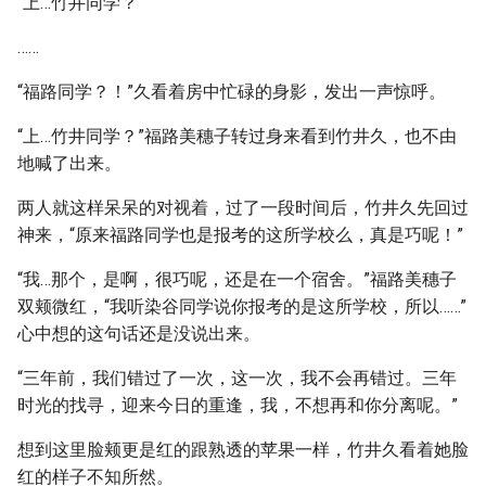
“上…竹井同学？”
……
“福路同学？！”久看着房中忙碌的身影，发出一声惊呼。
“上…竹井同学？”福路美穗子转过身来看到竹井久，也不由
地喊了出来。
两人就这样呆呆的对视着，过了一段时间后，竹井久先回过
神来，“原来福路同学也是报考的这所学校么，真是巧呢！”
“我…那个，是啊，很巧呢，还是在一个宿舍。”福路美穗子
双颊微红，“我听染谷同学说你报考的是这所学校，所以……”
心中想的这句话还是没说出来。
“三年前，我们错过了一次，这一次，我不会再错过。三年
时光的找寻，迎来今日的重逢，我，不想再和你分离呢。”
想到这里脸颊更是红的跟熟透的苹果一样，竹井久看着她脸
红的样子不知所然。