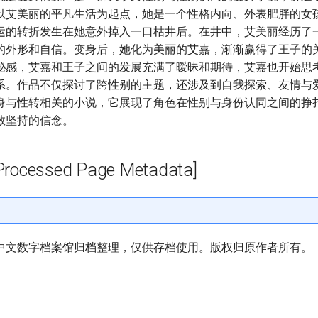
以艾美丽的平凡生活为起点，她是一个性格内向、外表肥胖的女
运的转折发生在她意外掉入一口枯井后。在井中，艾美丽经历了
的外形和自信。变身后，她化为美丽的艾嘉，渐渐赢得了王子的
秘感，艾嘉和王子之间的发展充满了暧昧和期待，艾嘉也开始思
系。作品不仅探讨了跨性别的主题，还涉及到自我探索、友情与
身与性转相关的小说，它展现了角色在性别与身份认同之间的挣
敢坚持的信念。
cessed Page Metadata]
中文数字档案馆归档整理，仅供存档使用。版权归原作者所有。