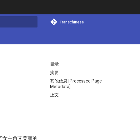
Transchinese
搜索
目录
摘要
其他信息 [Processed Page
Metadata]
正文
了女主角艾美丽的