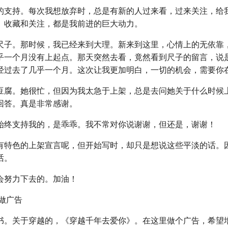
的支持。每次我想放弃时，总是有新的人过来看，过来关注，给
、收藏和关注，都是我前进的巨大动力。
尺子。那时候，我已经来到大理。新来到这里，心情上的无依靠
乎一个月没有上起点。那天突然去看，竟然看到尺子的留言，说
经过去了几乎一个月。这次让我更加明白，一切的机会，需要你
豆腐。她很忙，但因为我太急于上架，总是去问她关于什么时候
回答。真是非常感谢。
始终支持我的，是乖乖。我不常对你说谢谢，但还是，谢谢！
有特色的上架宣言呢，但开始写时，却只是想说这些平淡的话。
话。
会努力下去的。加油！
做广告
书。关于穿越的，《穿越千年去爱你》。在这里做个广告，希望