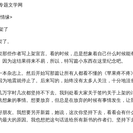
说专题文学网
情缘>
架了
架了。
架那些作者写上架宣言。看的时候，总是想象着自己什么时候能
。因为这结果得来不易，所以，特写篇小东西在这里纪念吧。
一本杂志上。然后开始写那篇让所有人都看不懂的《苹果疼不疼
因为地震就停止了。后来写的，始终没有太多人关注，十分地沮
几万字时几次都坚持不下去。我到处看大家关于签约关于上架的
法想象的事情。想要放弃，但总是在放弃的时候有事情发生，让
好朋友。我想要另开新篇，她说，这次你坚持下去，看看会有什
的最大的原因。我也想把这句话送给所有新书的作者们。坚持下