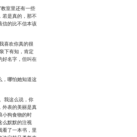
”教室里还有一些
，若是真的，那不
该信的比不信本该
我喜欢你真的很
泉下有知，肯定
的好名字，但叫在
么，哪怕她知道这
。我这么说，你
，外表的美丽是真
浪小狗食物的时
这么默默的注视
我看了一本书，里