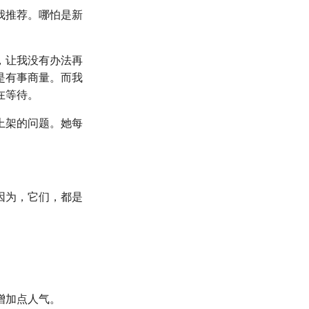
我推荐。哪怕是新
，让我没有办法再
是有事商量。而我
在等待。
上架的问题。她每
因为，它们，都是
增加点人气。