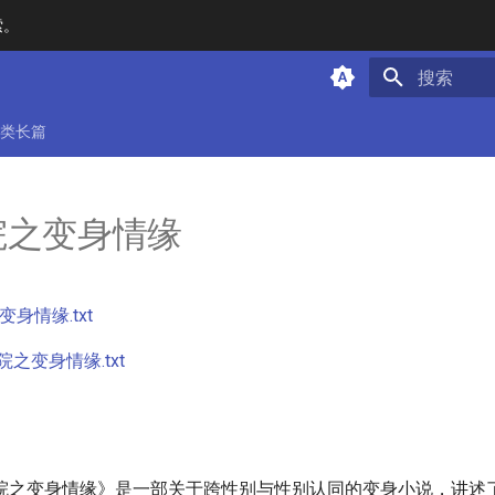
索。
键入以开始
类长篇
院之变身情缘
身情缘.txt
之变身情缘.txt
院之变身情缘》是一部关于跨性别与性别认同的变身小说，讲述