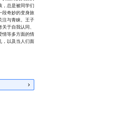
孩，总是被同学们
一段奇妙的变身旅
关注与青睐。王子
考关于自我认同、
爱情等多方面的情
扎，以及当人们面