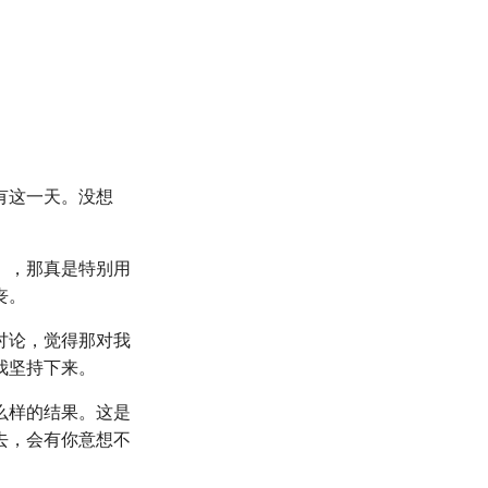
有这一天。没想
》，那真是特别用
丧。
讨论，觉得那对我
我坚持下来。
么样的结果。这是
去，会有你意想不