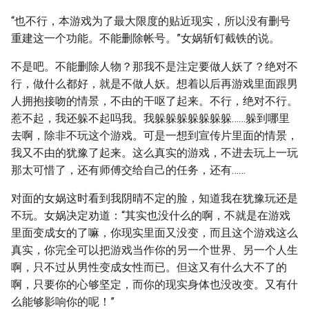
“也不行，本游戏为了最大限度的贴近现实，所以没有删号
重建这一个功能。不能删除帐号。”女娲斩钉截铁的说。
不是吧。不能删除人物？那我不是注定要做人妖了？绝对不
行，做什么都好，就是不做人妖。想着以后再游戏里面跟男
人拥抱接吻的情景，不由的干呕了起来。不行，绝对不行。
惹不起，我还躲不起吗我。我躲躲躲躲躲躲躲……躲到哪里
去啊，除非不玩这个游戏。可是一想到宣传片里面的情景，
我又不由的犹豫了起来。这么真实的游戏，不进去玩上一玩
那太可惜了，还有师傅交给自己的任务，还有……
对面的女娲这时看到我阴晴不定的脸，知道我在犹豫玩还是
不玩。女娲决定劝道：“其实也没什么的啊，不就是在游戏
里面变成女的了嘛，你现实里面又没变，而且这个游戏这么
真实，你完全可以把游戏当作你的另一个世界、另一个人生
啊，只不过从男性变成女性而已。但这又有什么大不了的
啊，只要你的心够坚定，而你的现实身体也没改变。又有什
么能够影响你的呢！”