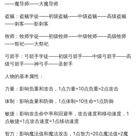
――魔导师――大魔导师
盗贼：盗贼学徒――初级盗贼――中级盗贼――高级盗贼
――刺客――影刺客
牧师：牧师学徒――初级牧师――中级牧师――高级牧师
――祭祀――大祭祀
弓箭手：弓箭手学徒――初级弓箭手――中级弓箭手――高
级弓箭手――神弓手――圣射手
人物的基本属性：
力量：影响负重和攻击，1点力量=10点负重=2点攻击
体制：影响血量和防御，1点体制=10生命=1点防御
敏捷：影响攻击命中率和回避率，攻击速度和移动速度，1
点敏捷=1点攻击速度=1点移动速度
智力：影响魔法值和魔法攻击，1点智力=20点魔法值=2魔