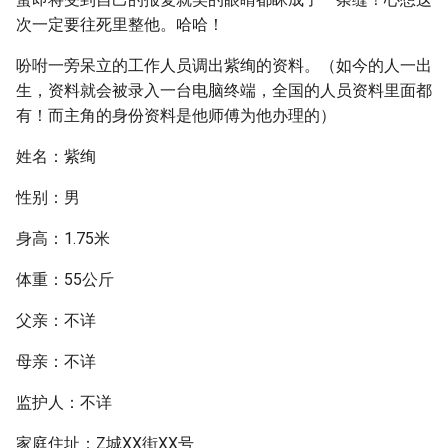
次一定要往死里整他。哈哈！
吩咐一旁呆立的工作人员调出紫绚的资料。（如今的人一出
生，资料就会被录入一台电脑终端，全国的人员资料里面都
有！而主角的身份资料是他师傅为他办理的）
姓名：紫绚
性别：男
身高：1.75米
体重：55公斤
父亲：不详
母亲：不详
监护人：不详
家庭住址：Z城XX街XX号