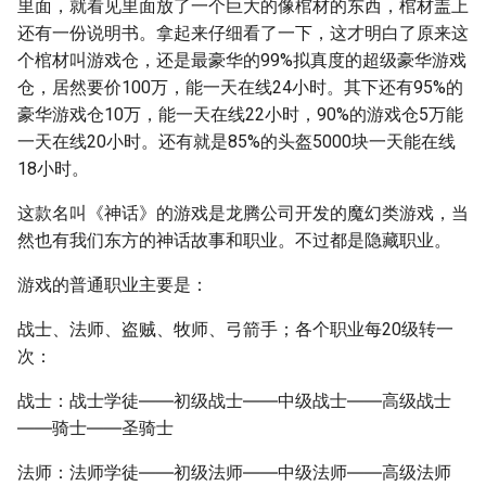
里面，就看见里面放了一个巨大的像棺材的东西，棺材盖上
还有一份说明书。拿起来仔细看了一下，这才明白了原来这
个棺材叫游戏仓，还是最豪华的99%拟真度的超级豪华游戏
仓，居然要价100万，能一天在线24小时。其下还有95%的
豪华游戏仓10万，能一天在线22小时，90%的游戏仓5万能
一天在线20小时。还有就是85%的头盔5000块一天能在线
18小时。
这款名叫《神话》的游戏是龙腾公司开发的魔幻类游戏，当
然也有我们东方的神话故事和职业。不过都是隐藏职业。
游戏的普通职业主要是：
战士、法师、盗贼、牧师、弓箭手；各个职业每20级转一
次：
战士：战士学徒――初级战士――中级战士――高级战士
――骑士――圣骑士
法师：法师学徒――初级法师――中级法师――高级法师