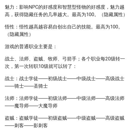
魅力：影响NPC的好感度和智慧型怪物的好感度，魅力越
高，获得隐藏任务的几率越大。最高为100。（隐藏属性）
悟性：悟性越高越容易自创出自己的技能。最高为100。
（隐藏属性）
游戏的普通职业主要是：
战士、法师、盗贼、牧师、弓箭手；各个职业每20级转一
次，第一次转职10级就可以转了：
战士：战士学徒――初级战士――中级战士――高级战士
――骑士――圣骑士
法师：法师学徒――初级法师――中级法师――高级法师
――魔导师――大魔导师
盗贼：盗贼学徒――初级盗贼――中级盗贼――高级盗贼
――刺客――影刺客