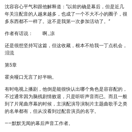
沈容容心平气和跟他解释道：“以前的确是幕后，但是近几
年关注配音的人越来越多，也成了一个不大不小的圈子，很
多东西都不一样了。这不是我第一次参加活动了。”
作者有话说： 啊
凉
~
还是很想坚持写这篇，但这收藏，根本不给我一丁点机会，
泪流
第5章
霍央哑口无言了好半晌。
有时电视上播剧，他倒是能很快认出哪个角色是容容配的，
不过通常因为脑残剧情败退，只是听听声音而已。而且一般
到了片尾曲序幕的时候，主演配演导演制片主题曲歌手之类
的名单都有，但从没看到过配音演员的名字。
——默默无闻的幕后声音工作者。