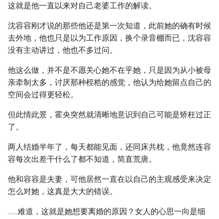
这就是他一直以来对自己老婆工作的解读。
沈容容刚才说的那些他还是第一次知道，此前她的确有时候
去外地，他也只是以为工作原因，换个录音棚而已，沈容容
没有主动讲过，他也不多过问。
他这么做，并不是不愿关心她不在乎她，只是因为从小被母
亲牵制太多，讨厌那种桎梏的感觉，他认为给她留点自己的
空间会过得更轻松。
但此情此景，霍央突然就清晰地意识到自己可能是矫枉过正
了。
两人结婚半年了，每天都能见面，还同床共枕，他竟然连容
容每次出差干什么了都不知道，简直荒唐。
他和容容是夫妻，可他居然一直在以自己的主观感受来决定
怎么对她，这真是大大的错误。
……难道，这就是她想要离婚的原因？女人的心思一向是细