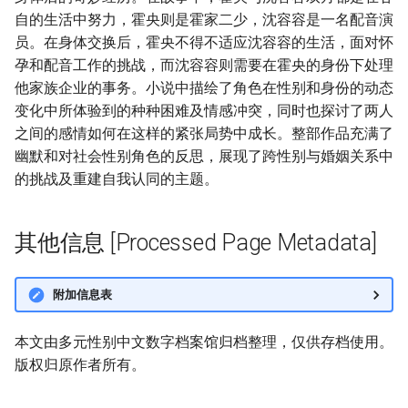
自的生活中努力，霍央则是霍家二少，沈容容是一名配音演
员。在身体交换后，霍央不得不适应沈容容的生活，面对怀
孕和配音工作的挑战，而沈容容则需要在霍央的身份下处理
他家族企业的事务。小说中描绘了角色在性别和身份的动态
变化中所体验到的种种困难及情感冲突，同时也探讨了两人
之间的感情如何在这样的紧张局势中成长。整部作品充满了
幽默和对社会性别角色的反思，展现了跨性别与婚姻关系中
的挑战及重建自我认同的主题。
其他信息 [Processed Page Metadata]
附加信息表
本文由多元性别中文数字档案馆归档整理，仅供存档使用。
版权归原作者所有。