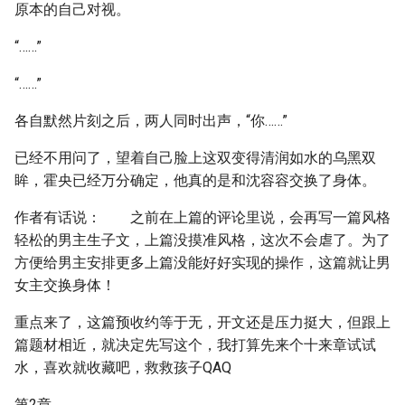
原本的自己对视。
“……”
“……”
各自默然片刻之后，两人同时出声，“你……”
已经不用问了，望着自己脸上这双变得清润如水的乌黑双
眸，霍央已经万分确定，他真的是和沈容容交换了身体。
作者有话说： 之前在上篇的评论里说，会再写一篇风格
轻松的男主生子文，上篇没摸准风格，这次不会虐了。为了
方便给男主安排更多上篇没能好好实现的操作，这篇就让男
女主交换身体！
重点来了，这篇预收约等于无，开文还是压力挺大，但跟上
篇题材相近，就决定先写这个，我打算先来个十来章试试
水，喜欢就收藏吧，救救孩子QAQ
第2章