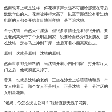
然而银幕上就是这样，鲜花和掌声永远不可能给那些在背后
默默付出的人。花舞被捧得太高了，以至于那些没有看过她
电影的人都会开始盲目地崇拜她，甚至追求她。
至于沈错，虽然天生淫荡，但很多事情还是看得很开的。要
是老妈某天带了个女明星回家，说要给自己介绍女朋友，那
么沈错一定会马上冲到车库，然后开着小四离家出走。
原则，这就是原则，沈错的原则。
然而世事都是难料的，当沈错开着小四回到家，打开客厅大
门之后，他就彻底呆掉了。
黄秀，也就是沈错的老妈，正坐在沙发上笑嘻嘻地和另一个
女人聊着天，那个女人不是别人，正是沈错十分十分讨厌的
女明星花舞。
“老妈，你怎么没去公司？”沈错直接无视了花舞。