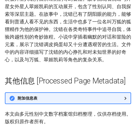
星女外星人翠姬凯莉的互动展开，包含了性别认同、自我探
索等深层主题。在故事中，沈错已有了阴阳眼的能力，能够
看到普通人看不见的东西，生活中也多了一位名叫万狐的狐
狸精作为他的保护神。沈错在各类奇特事件中追寻自我，体
验跨越性别的奇妙旅程。小说中穿插着幽默的对话和冒险的
元素，展示了沈错调皮捣蛋却又十分遭遇艰苦的生活。文件
中的内容详细描写了沈错的内心挣扎和对未知世界的好奇
心，以及与万狐、翠姬凯莉等角色的复杂关系。
其他信息 [Processed Page Metadata]
附加信息表
本文由多元性别中文数字档案馆归档整理，仅供存档使用。
版权归原作者所有。