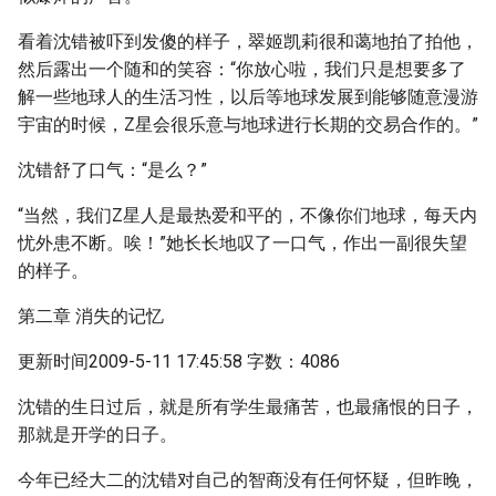
看着沈错被吓到发傻的样子，翠姬凯莉很和蔼地拍了拍他，
然后露出一个随和的笑容：“你放心啦，我们只是想要多了
解一些地球人的生活习性，以后等地球发展到能够随意漫游
宇宙的时候，Z星会很乐意与地球进行长期的交易合作的。”
沈错舒了口气：“是么？”
“当然，我们Z星人是最热爱和平的，不像你们地球，每天内
忧外患不断。唉！”她长长地叹了一口气，作出一副很失望
的样子。
第二章 消失的记忆
更新时间2009-5-11 17:45:58 字数：4086
沈错的生日过后，就是所有学生最痛苦，也最痛恨的日子，
那就是开学的日子。
今年已经大二的沈错对自己的智商没有任何怀疑，但昨晚，