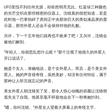
UFO里找不到任何光源，却依然明亮无比。红蓝绿三种颜色
的光芒交织在那些精密的仪器上。沈错真的很想知道，若是
此时他一巴掌拍碎了房间正中央那块巨大的类似液晶屏的显
示器，那些外星人还会不会保持对他的礼貌。
兴许，下一个五年他们就再也不敢来了吧！又兴许，沈错会
被他们解剖…
“年轻人，你胡思乱想什么呢？”那个注视了他很久的外星人
开口说话了。
她是个女人，准确地说，是个女外星人。而且，是个美女外
星人。她的声音很奇怪，虽然美妙，却没有任何特征，属于
那种让人听完就忘记的声音。
美女外星人朝沈错笑了笑，那令人惊心动魄的容颜让沈错彻
底失去了自我。他甚至毫不怀疑他会在下一秒将她扑到。
“嗯，你叫沈错。”外星女人望着大屏幕上的奇怪文字。