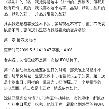
《晶彩》的书名，我觉得是这本书扑街的主要原因。但我并
没有后悔，真的，我很喜欢这个名字。晶彩，精彩，晶片的
晶，精彩的彩，一片晶片引发的晶彩...
其实我还是很喜欢这本书的，虽然现在不写了，但并不代表
以后不写，更何况书里还有我最喜欢的变身桥段。
第一章 第四次劫持
更新时间2009-5-5 14:10:47 字数：4108
老实说，沈错已经不是第一次被UFO劫持了。
第一次被劫持是在他五岁生日的时候，那天晚上爬起来小
便，结果突然被一道蓝光照中，接着就失去了知觉。第二次
是十岁生日，同样的一道蓝光，把他照进了一个草帽型的
UFO里面。第三次是十五岁，情况依然如此。
沈错已经完全习惯了UFO每五年劫持他一次的规律，所以这
一年的生日蛋糕一吃完，他就干脆一屁股坐到外面等着UFO