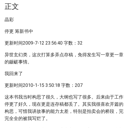
正文
晶彩
停更 筹新书中
更新时间2009-7-12 23:56:40 字数：32
异世玄幻类，这次打算多弄点存稿，免得发生写一章更一章
的龌鹾事情。
我回来了
更新时间2010-1-15 3:50:18 字数：207
这本书我当时构思了很久，大纲也写了很多。后来由于工作
停更了好久，现在更是连存稿都丢了。其实我很喜欢开篇的
构思，可惜我讲故事的能力太差，特别是拍卖会的桥段，完
完全全的被我写烂了。