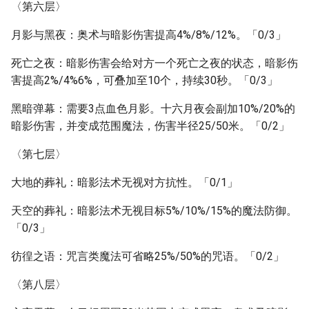
〈第六层〉
月影与黑夜：奥术与暗影伤害提高4%/8%/12%。「0/3」
死亡之夜：暗影伤害会给对方一个死亡之夜的状态，暗影伤
害提高2%/4%6%，可叠加至10个，持续30秒。「0/3」
黑暗弹幕：需要3点血色月影。十六月夜会副加10%/20%的
暗影伤害，并变成范围魔法，伤害半径25/50米。「0/2」
〈第七层〉
大地的葬礼：暗影法术无视对方抗性。「0/1」
天空的葬礼：暗影法术无视目标5%/10%/15%的魔法防御。
「0/3」
彷徨之语：咒言类魔法可省略25%/50%的咒语。「0/2」
〈第八层〉