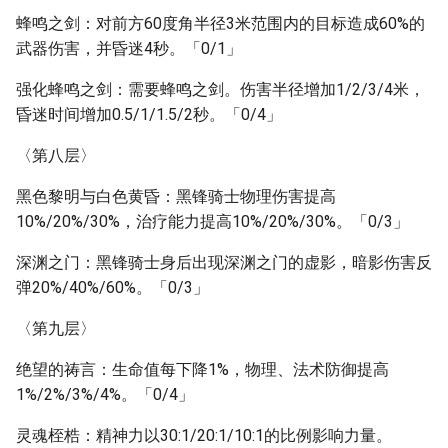
蜂鸣之剑：对前方60度角半径3米范围内的目标造成60%的
武器伤害，并昏迷4秒。「0/1」
强化蜂鸣之剑：需要蜂鸣之剑。伤害半径增加1/2/3/4米，
昏迷时间增加0.5/1/1.5/2秒。「0/4」
〈第八层〉
黑色黎明与白色黄昏：黑锋骑士物理伤害提高
10%/20%/30%，治疗能力提高10%/20%/30%。「0/3」
深渊之门：黑锋骑士身后出现深渊之门的虚影，暗影伤害反
弹20%/40%/60%。「0/3」
〈第九层〉
绝望的祷言：生命值每下降1%，物理、法术防御提高
1%/2%/3%/4%。「0/4」
灵魂桎梏：精神力以30:1/20:1/10:1的比例影响力量。