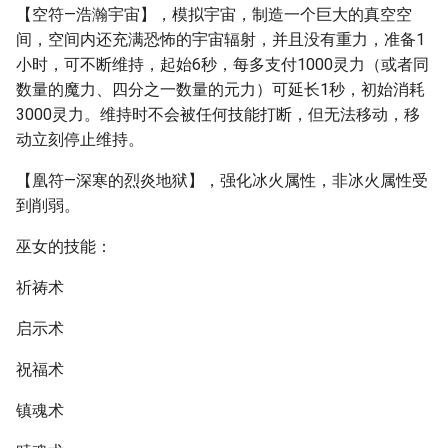
【空符—浩瀚宇宙】，模拟宇宙，制造一个巨大的真空空
间，空间内还充满恐怖的宇宙辐射，并且没有重力，准备1
小时，可不断维持，起始6秒，每多支付1000灵力（或者同
数量的魔力、四分之一数量的元力）可延长1秒，初始消耗
3000灵力。维持时不会被任何技能打断，但无法移动，移
动立刻停止维持。
【凰符—深寒的烈炎地狱】，强化冰火属性，非冰火属性受
到削弱。
巫女的技能：
祈祷术
启示术
祝福术
镇魂术