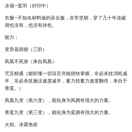
冰扇—鸾羽（封印中）
衣服—不知名材料做的巫女服，非常坚韧，穿了几十年连破
洞也没有，也没有掉色。
能力：
变异基因锁（三阶）
凤凰不死身（来自凤凰）
咒言精通（能听懂一切语言并能很快掌握，非必杀技消耗减
半，非必杀技施法速度减半，蓄力技蓄力速度翻倍，来自于
青鸾。）
凤凰九变（第六变），能化身为凤拥有强大的力量。
青鸾九变（第三变），能化身为鸾拥有强大的力量。
火焰、冰霜免疫