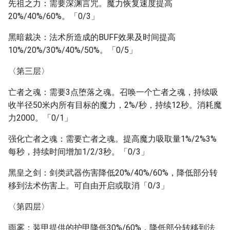
先祖之力：需要深渊言咒。魔力恢复速度提高
20%/40%/60%。「0/3」
黑暗裁决：法术所造成的BUFF效果及时间提高
10%/20%/30%/40%/50%。「0/5」
〈第三层〉
亡者之魂：需要3点堕落之魂。召唤一个亡者之魂，持续吸
收半径50米内所有目标的魔力，2%/秒，持续12秒。消耗魔
力2000。「0/1」
强化亡者之魂：需要亡者之魂。提高魔力吸取量1%/2%3%
每秒，持续时间增加1/2/3秒。「0/3」
黑皇之剑：剑类武器伤害降低20%/40%/60%，降低部分转
移到法术伤害上。可自由开启或取消「0/3」
〈第四层〉
雨雾：装甲提供的护甲降低30%/60%，降低部分转移到法