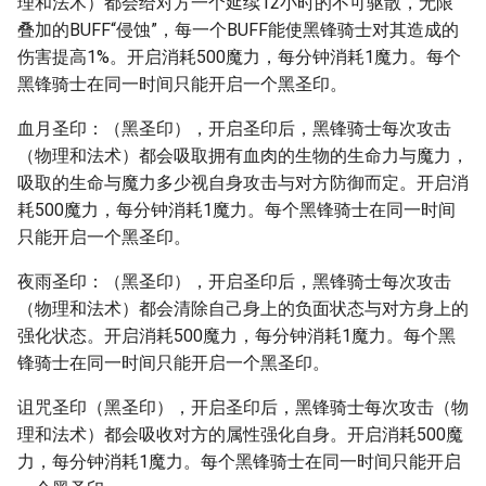
理和法术）都会给对方一个延续12小时的不可驱散，无限
叠加的BUFF“侵蚀”，每一个BUFF能使黑锋骑士对其造成的
伤害提高1%。开启消耗500魔力，每分钟消耗1魔力。每个
黑锋骑士在同一时间只能开启一个黑圣印。
血月圣印：（黑圣印），开启圣印后，黑锋骑士每次攻击
（物理和法术）都会吸取拥有血肉的生物的生命力与魔力，
吸取的生命与魔力多少视自身攻击与对方防御而定。开启消
耗500魔力，每分钟消耗1魔力。每个黑锋骑士在同一时间
只能开启一个黑圣印。
夜雨圣印：（黑圣印），开启圣印后，黑锋骑士每次攻击
（物理和法术）都会清除自己身上的负面状态与对方身上的
强化状态。开启消耗500魔力，每分钟消耗1魔力。每个黑
锋骑士在同一时间只能开启一个黑圣印。
诅咒圣印（黑圣印），开启圣印后，黑锋骑士每次攻击（物
理和法术）都会吸收对方的属性强化自身。开启消耗500魔
力，每分钟消耗1魔力。每个黑锋骑士在同一时间只能开启