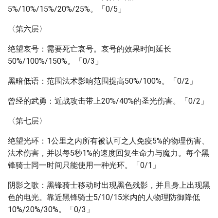
5%/10%/15%/20%/25%。「0/5」
〈第六层〉
绝望哀号：需要死亡哀号。哀号的效果时间延长
50%/100%/150%。「0/3」
黑暗低语：范围法术影响范围提高50%/100%。「0/2」
曾经的武勇：近战攻击带上20%/40%的圣光伤害。「0/2」
〈第七层〉
绝望光环：1公里之内所有被认可之人免疫5%的物理伤害、
法术伤害，并以每5秒1%的速度回复生命力与魔力。每个黑
锋骑士同一时间只能使用一种光环。「0/1」
阴影之歌：黑锋骑士移动时出现黑色残影，并且身上出现黑
色的电光。靠近黑锋骑士5/10/15米内的人物理防御降低
10%/20%/30%。「0/3」