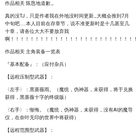
作品相关 陈恳地道歉
~
真的没TJ，只是作者我在外地没时间更新
大概会推到7月
~
中旬吧……本人目前在存章节，说不准更新时是十几甚至几
十章，请各位大大不要放弃我
啊！！！！！！！！！！！！！！！！！！！！！！！！！！
作品相关 主角装备一览表
『基本配备』：（应付杂兵）
【远程压制型武器】：
〈左手〉：黑蔷薇雨。（魔统，伪神器，未获得，将于兑换
获得，黑蔷薇十字的终级版）
〈右手〉：惭悔。（魔统，伪神器，未获得，没有AI的魔导
仪，在奈叶无印的世界中将获得）
【远程范围型武器】：