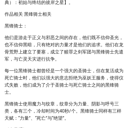
典）：初始与终结的彼岸之星】。
作品相关 黑锋骑士相关
黑锋骑士：
他们是游走于正义与邪恶之间的存在，他们既不信仰圣光，
也不信仰黑暗，只有绝对的力量才是他们的追求。他们在龙
骨荒野上建立了要塞，成立了赎罪之剑军团与黑锋骑士先遣
军，与亡灵天灾进行抗争。
每一位黑锋骑士都曾经是一个强大的圣骑士，但在复活成为
死亡骑士时，他们以强大的意志拒绝为巫妖王服务，使得仪
式失败，他们成为了介于圣骑士与死亡骑士之间的黑锋骑
士。
黑锋骑士使用魔力与纹章，纹章分为力量、阴影与呼号三
类，各有三个，冷却时间为40秒/个。黑锋骑士同样有三样
天赋：“力量”、“死亡”与“绝望”。