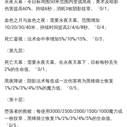
永夜天幕：令目标周围50米范围内变成黑夜，奥术及暗影
伤害提高60%。持续6秒，消耗3枚阴影纹章。「0/1」
血色之月与血色之夜：需要永夜天幕。范围增加
10/20/30/40米，持续时间提高2/4/6/8秒。「0/4」
死亡凝视：法术命中率增加5%/10%/15%。「0/3」
〈第九层〉
死亡天幕：需要永夜天幕。在永夜天幕下，目标每秒丢失
2%的生命值。「0/1」
黑夜降诞：阴影法术每造成一次伤害将为黑锋骑士恢复
1%/2%/3%/4%/5%的魔力值。「0/5」
〈第十层〉
堕落者的救赎：每使用3000/2500/2000/1500/1000魔力或
一枚纹章，黑锋骑士恢复1%/2%/3%/4%/5%的生命值。
「0/5」