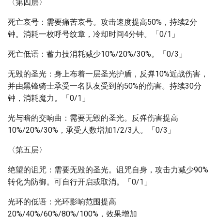
〈第四层〉
死亡哀号：需要痛苦哀号。攻击速度提高50%，持续2分
钟。消耗一枚呼号纹章，冷却时间4分钟。「0/1」
死亡低语：蓄力技消耗减少10%/20%/30%。「0/3」
无毁的圣光：身上布着一层圣光护盾，反弹10%近战伤害，
并由黑锋骑士承受一名队友受到的50%的伤害。持续30分
钟，消耗魔力。「0/1」
光与暗的交响曲：需要无毁的圣光。反弹伤害提高
10%/20%/30%，承受人数增加1/2/3人。「0/3」
〈第五层〉
绝望的诅咒：需要无毁的圣光。诅咒自身，攻击力减少90%
转化为防御。可自行开启或取消。「0/1」
光环的低语：光环影响范围提高
20%/40%/60%/80%/100%，效果增加