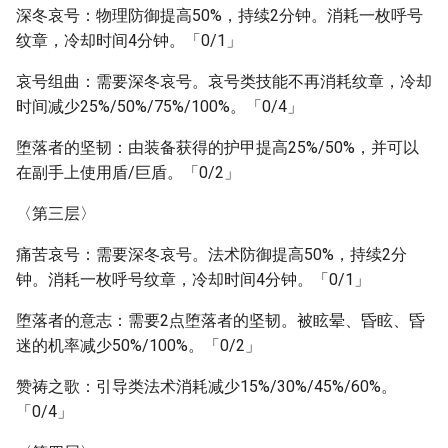
深冬哀号：物理防御提高50%，持续2分钟。消耗一枚呼号
纹章，冷却时间4分钟。「0/1」
哀号组曲：需要深冬哀号。哀号类技能不再消耗纹章，冷却
时间减少25%/50%/75%/100%。「0/4」
堕落者的坚韧：由装备获得的护甲提高25%/50%，并可以
在副手上使用盾/巨盾。「0/2」
〈第三层〉
痛苦哀号：需要深冬哀号。法术防御提高50%，持续2分
钟。消耗一枚呼号纹章，冷却时间4分钟。「0/1」
堕落者的意志：需要2点堕落者的坚韧。被眩晕、昏眩、昏
迷的机率减少50%/100%。「0/2」
赞祷之歌：引导类法术消耗减少15%/30%/45%/60%。
「0/4」