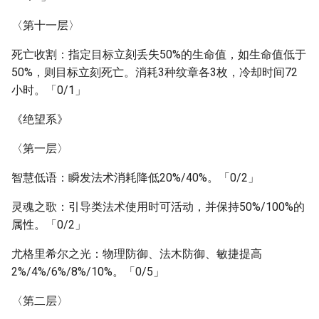
〈第十一层〉
死亡收割：指定目标立刻丢失50%的生命值，如生命值低于
50%，则目标立刻死亡。消耗3种纹章各3枚，冷却时间72
小时。「0/1」
《绝望系》
〈第一层〉
智慧低语：瞬发法术消耗降低20%/40%。「0/2」
灵魂之歌：引导类法术使用时可活动，并保持50%/100%的
属性。「0/2」
尤格里希尔之光：物理防御、法木防御、敏捷提高
2%/4%/6%/8%/10%。「0/5」
〈第二层〉