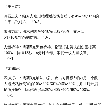
〈第三层〉
碎石之力：给对方造成物理近战伤害后，有4%/8%/12%的
几率击飞对方。「0/3」
破法力盾：法术伤害免疫10%/20%/30%，并反弹
5%/10%/15%的伤害。「0/3」
力量祈祷：需要5点黑色祈祷。物理打击类技能伤害提高
100%，持续12秒，6分钟冷却。消耗一枚力量纹章。
「0/1」
〈第四层〉
深渊打击：需要3点破法力盾。攻击对目标5米内另一个敌
人造成武器伤害的10%/20%/30%/40%/50%，并且对开启
护盾技能的目标伤害提高20%/40%/60%/80%/100%。
「0/5」