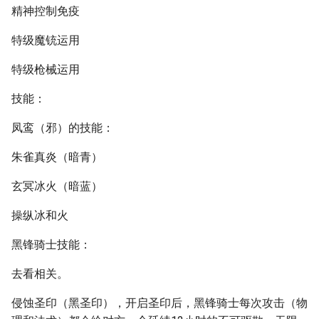
精神控制免疫
特级魔铳运用
特级枪械运用
技能：
凤鸾（邪）的技能：
朱雀真炎（暗青）
玄冥冰火（暗蓝）
操纵冰和火
黑锋骑士技能：
去看相关。
侵蚀圣印（黑圣印），开启圣印后，黑锋骑士每次攻击（物