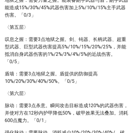
地狱之握：需要力量之握。能装备副手武器与盾，副手武器
能造成15%/30%/45%武器伤害加上5%/10%/15%主手武器
伤害。「0/3」
〈第五层〉
叹息之握：需要3点地狱之握。剑、钝器、长柄武器、超重
型武器、巨型武器伤害提高5%/10%/15%/20%/25%，并能
抵消自身武器伤害的1%/2%/3%/4%/5%的近战伤害。
「0/5」
盾墙：需要3点地狱之握。盾提供的防御提高
10%/20%/30%/40%/50%。「0/5」
〈第六层〉
脉动：需要3点杀意。瞬间攻击目标造成120%的武器伤害，
并使对方在12秒内护甲降低50%，破甲效果无法叠加。消耗
600点魔力。「0/1」
强化脉动：需要脉动，消耗减少10%/20%/30%/40%/，破