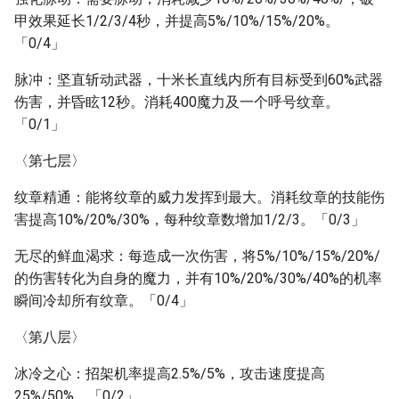
甲效果延长1/2/3/4秒，并提高5%/10%/15%/20%。
「0/4」
脉冲：坚直斩动武器，十米长直线内所有目标受到60%武器
伤害，并昏眩12秒。消耗400魔力及一个呼号纹章。
「0/1」
〈第七层〉
纹章精通：能将纹章的威力发挥到最大。消耗纹章的技能伤
害提高10%/20%/30%，每种纹章数增加1/2/3。「0/3」
无尽的鲜血渴求：每造成一次伤害，将5%/10%/15%/20%/
的伤害转化为自身的魔力，并有10%/20%/30%/40%的机率
瞬间冷却所有纹章。「0/4」
〈第八层〉
冰冷之心：招架机率提高2.5%/5%，攻击速度提高
25%/50%。「0/2」