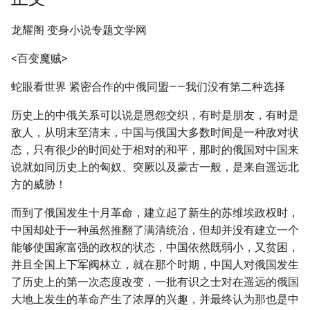
龙耀阁 变身小说专题文学网
<百变魔贼>
蛇眼看世界 紧密合作的中俄同盟——我们没有第二种选择
历史上的中俄关系可以说是恩怨交织，有时是朋友，有时是
敌人，从明末至清末，中国与俄国大多数时间是一种敌对状
态，只有很少的时间处于相对的和平，那时的俄国对中国来
说就如同历史上的匈奴、突厥以及蒙古一般，是来自遥远北
方的威胁！
而到了俄国发生十月革命，建立起了新生的苏维埃政权时，
中国却处于一种虽然推翻了满清统治，但却并没有建立一个
能够使国家富强的政权的状态，中国依然既弱小，又贫困，
并且全国上下军阀林立，就在那个时期，中国人对俄国发生
了历史上的第一次态度改变，一批有识之士对在遥远的俄国
大地上发生的革命产生了浓厚的兴趣，并最终认为那也是中