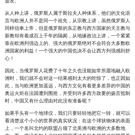
盟友。
从人种上讲，俄罗斯人属于斯拉夫人种体系，他们的文化语
言与欧洲人并不是同一个祖先，从宗教上讲，虽然俄罗斯人
同样信奉上帝，但是俄罗斯的东正教与西方国家的天主教与
新教却有着成百上千年的隔阂，从地缘政治上讲，一个紧紧
靠在欧洲列强边上的、强大的俄罗斯绝对不会符合大多数欧
洲国家的利益！一个强大的中国也决不会让西方列强感到舒
心！
因此，当俄罗斯人花费了十年之久也没能如常所愿地融入欧
洲时，我们就不会对这一结果感到太大的吃惊了，也正因如
此，当与欧洲更加遥远，与西方文化有着更多差异的中国的
奥运火炬在法国遭到围抢，并受到许多西方政要的扬言抵制
时，中国又有什么理由对此没有准备呢？
如果手头有一个地球仪，我们只要轻轻地把它一转，就可以
看清楚这个小小的世界的真实状况：在这个球状物体的表面
上，一个名叫北约的联盟占领了北美洲与欧洲的大多数地