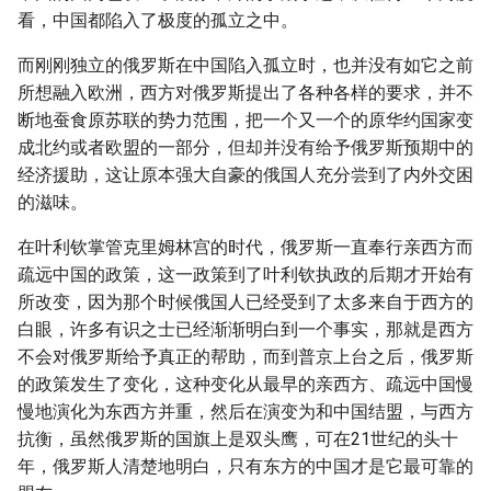
看，中国都陷入了极度的孤立之中。
而刚刚独立的俄罗斯在中国陷入孤立时，也并没有如它之前
所想融入欧洲，西方对俄罗斯提出了各种各样的要求，并不
断地蚕食原苏联的势力范围，把一个又一个的原华约国家变
成北约或者欧盟的一部分，但却并没有给予俄罗斯预期中的
经济援助，这让原本强大自豪的俄国人充分尝到了内外交困
的滋味。
在叶利钦掌管克里姆林宫的时代，俄罗斯一直奉行亲西方而
疏远中国的政策，这一政策到了叶利钦执政的后期才开始有
所改变，因为那个时候俄国人已经受到了太多来自于西方的
白眼，许多有识之士已经渐渐明白到一个事实，那就是西方
不会对俄罗斯给予真正的帮助，而到普京上台之后，俄罗斯
的政策发生了变化，这种变化从最早的亲西方、疏远中国慢
慢地演化为东西方并重，然后在演变为和中国结盟，与西方
抗衡，虽然俄罗斯的国旗上是双头鹰，可在21世纪的头十
年，俄罗斯人清楚地明白，只有东方的中国才是它最可靠的