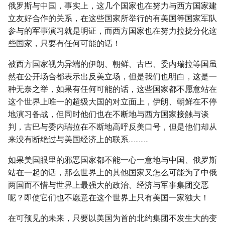
俄罗斯与中国，事实上，这几个国家也在努力与西方国家建
立友好合作的关系，在这些国家所举行的有美国等国家军队
参与的军事演习就是明证，而西方国家也在努力拉拢分化这
些国家，只要有任何可能的话！
被西方国家视为异端的伊朗、朝鲜、古巴、委内瑞拉等国虽
然在公开场合都表示出反美立场，但是我们也明白，这是一
种无奈之举，如果有任何可能的话，这些国家都不愿意站在
这个世界上唯一的超级大国的对立面上，伊朗、朝鲜在不停
地演习备战，但同时他们也在不断地与西方国家接触与谈
判，古巴与委内瑞拉在不断地高呼反美口号，但是他们却从
来没有断绝过与美国经济上的联系…………
如果美国眼里的邪恶国家都不能一心一意地与中国、俄罗斯
站在一起的话，那么世界上的其他国家又怎么可能为了中俄
两国而不惜与世界上最强大的政治、经济与军事集团交恶
呢？即使它们也不愿意在这个世界上只有美国一家独大！
在可预见的未来，只要以美国为首的北约集团不发生大的变