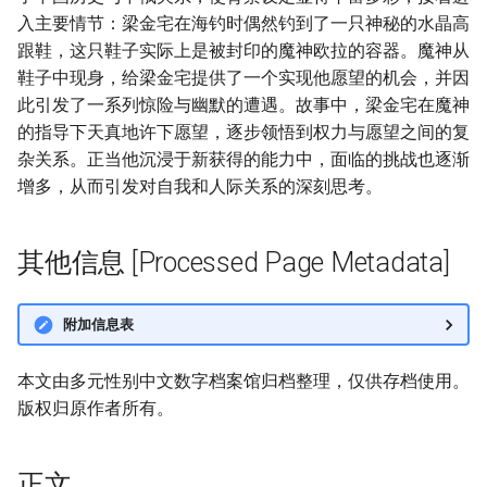
入主要情节：梁金宅在海钓时偶然钓到了一只神秘的水晶高
跟鞋，这只鞋子实际上是被封印的魔神欧拉的容器。魔神从
鞋子中现身，给梁金宅提供了一个实现他愿望的机会，并因
此引发了一系列惊险与幽默的遭遇。故事中，梁金宅在魔神
的指导下天真地许下愿望，逐步领悟到权力与愿望之间的复
杂关系。正当他沉浸于新获得的能力中，面临的挑战也逐渐
增多，从而引发对自我和人际关系的深刻思考。
其他信息 [Processed Page Metadata]
附加信息表
本文由多元性别中文数字档案馆归档整理，仅供存档使用。
版权归原作者所有。
正文