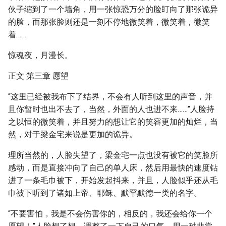
伙子缩到了一个墙角，用一张惊恐万分的脸盯向了那张诡异
的脸，而那张脸则还是一刻不停地微笑着，微笑着，微笑
着……
惊魂夜，月漫长。
正文 第三章 愿望
“这里已经被我布下了结界，不会有人听到这里的声音，并
且你暂时也出不去了，当然，外面的人也进不来……”人脸持
之以恒的微笑着，并且努力的想让它的笑容更加的灿烂，当
然，对于梁金宅来说是更加的诡异。
理所当然的，人脸失望了，梁金宅一点也没有被它的笑脸所
感动，而是直接冲向了自己的单人床，然后用最快的速度钻
进了一条毛巾被下，开始发起抖来，并且，人脸似乎还从毛
巾被下听到了诸如上帝、耶稣、默罕默德一类的名字。
“不要害怕，我是不会伤害你的，相反的，我还会给你一个