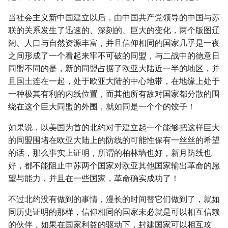
当社会主义新中国建立以后，由中国共产党领导的中国与苏
联的关系发生了迅速的、深刻的、巨大的变化，两个版图辽
阔、人口与自然资源丰富，并且信仰相同的国家几乎是一夜
之间形成了一个看起来牢不可破的同盟，与二战中的德意日
同盟不同的是，新的同盟占据了欧亚大陆近一半的地区，并
且国土连在一起，处于欧亚大陆的中心地带，在地缘上处于
一种极其有利的内线位置，而其他所有敌对国家都分散的围
绕在这个巨大同盟的外围，就如同是一个个的饺子！
如果说，以美国为首的北约对于建立起一个能够把这样巨大
的同盟围堵在欧亚大陆上的防线的可能性保有一丝丝的希望
的话，那么事实上证明，所谓的柏林墙也好，新月防线也
好，都不能阻止中苏两个国家对欧亚其他国家输出革命的愿
望与能力，并且在一些国家，革命确实成功了！
不过北约没有做到的事情，漫长的时间替它们做到了，就如
同历史证明的那样，信仰相同的国家未必就是可以相互信赖
的伙伴，如果在国家利益的驱动下，封建国家可以相互攻