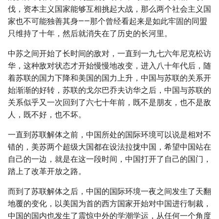
伐，资本主义国家能够互相挑起大战，那么两个社会主义国
家也不可能独善其身——那个曾经看起来是如此牢固的同盟
只维持了十年，然后就消失在了历史的长河里。
中苏之间开始了长时间的敌对，一直到一九七六年尼克松访
华，这种敌对状态才开始慢慢地改变，进入八十年代后，随
着苏联的国力下降和美国的国力上升，中国与苏联的关系开
始渐渐的好转，苏联的戈尔巴乔夫访华之后，中国与苏联的
关系似乎又一次回到了六七十年前，既不是朋友，也不是敌
人，既不好，也不坏。
一直到苏联解体之前，中国所处的国际环境可以说是相对不
错的，美苏两个超级大国都在设法拉拢中国，希望中国站在
自己的一边，就是在这一段时间，中国打开了自己的国门，
踏上了改革开放之路。
而到了苏联解体之后，中国的国际环境一夜之间发生了天翻
地覆的变化，以美国为首的西方国家开始对中国进行制裁，
中国的国内也发生了震惊中外的学潮学运，从任何一个角度