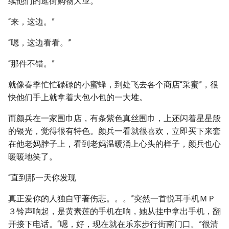
续他们的逛街购物大业。
“来，这边。”
“嗯，这边看看。”
“那件不错。”
就像春季忙忙碌碌的小蜜蜂，到处飞去各个商店“采蜜”，很
快他们手上就拿着大包小包的一大堆。
而颜兵在一家围巾店，有条紫色真丝围巾，上还闪着星星般
的银光，觉得很有特色。颜兵一看就很喜欢，立即买下来套
在他老妈脖子上，看到老妈温暖涌上心头的样子，颜兵也心
暖暖地笑了。
“直到那一天你发现
真正爱你的人独自守著伤悲。。。”突然一首悦耳手机ＭＰ
３铃声响起，是黄素莲的手机在响，她从挂中拿出手机，翻
开接下电话。“嗯，好，现在就在乐东步行街南门口。”很清