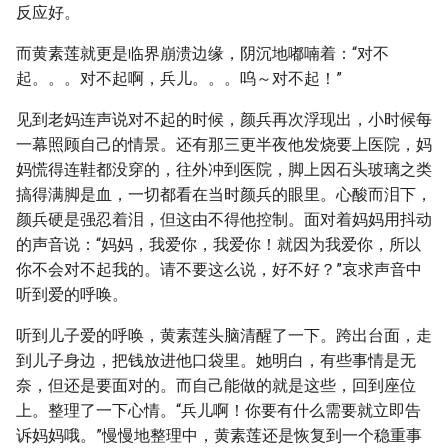
反应好。
而黄素莲就更是临界崩溃边缘，阴沉地嘟喃着：“对不
起。。。对不起啊，兵儿。。。呜～对不起！”
见到老妈连声说对不起的时候，颜兵再次浮现出，小时候每
一幕照顾自己的情景。还有那三更半夜他发烧要上医院，妈
妈慌得连鞋都没穿的，往外冲到医院，脚上因石头玻璃之类
搞得满脚是血，一切都看在当时颜兵的眼里。心酸而泪下，
颜兵硬是强忍着泪，但这由不得他控制。面对着妈妈用抖动
的声音说：“妈妈，我爱你，我爱你！就因为我爱你，所以
你不会对不起我的。请不要这么说，好不好？”哀求声音中
听到爱的呼唤。
听到儿子爱的呼唤，黄素莲头脑清醒了一下。跨出台面，走
到儿子身边，把钱放进他口袋里。她明白，有些事情是无
奈，但还是要面对的。而自己能做的就是这些，回到座位
上。整理了一下心情。“兵儿啊！你要有什么需要就立即告
诉妈妈哦。”慢慢地整理中，黄素莲还是恢复到一个稳重事