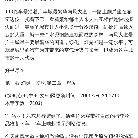
113路车是沿着广丰城最繁华南风大道，一路上颜兵坐在靠
窗边位，托着下巴，看着繁华都市人来人去互相都是快速擦
边而过，美丽的城市让人不免多一分冷漠感，到处是高耸入
云的大厦，就一整个水泥钢筋造就而成的森林。南风大道是
广丰城最主要最繁华的国道，绿化、灯光都是一流水平，可
就是城里的汽车为其带来的空气污染与噪音，也成为这座城
市的一大代表。
好书尽在
第一卷 幻灵－初现 第二章 母爱
(起9Q点9Q中9Q文9Q网更新时间：2006-2-6 21:17:00
本章字数：7203)
“叮当～！乐东步行街到了。请各位乘客带好自己的行李物
品准备下车。”车上响起提示到站信息。
今天南风大道交通相当通畅，没有出现颜兵原先预想的堵车