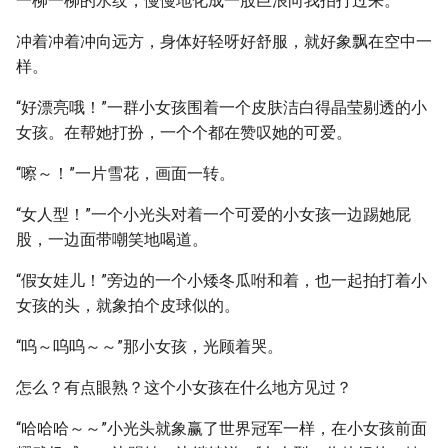
一柳一柳的水纹，慢慢地化成一股巨浪向我拍打过来。
冲着冲着冲向远方，身体好轻呀好舒服，就好象飘在空中一
样。
“好漂亮哦！”一群小女孩围着一个皮肤洁白得晶莹剔透的小
女孩。在帮她打扮，一个个都在赞叹她的可爱。
“嚓～！”一片雪花，画面一转。
“女人型！”一个小光头对着一个可爱的小女孩一边踢她屁
股，一边面带嘲笑地喝道。
“假女娃儿！”旁边的一个小矮冬瓜咐和着，也一起拍打着小
女孩的头，就象拍个皮球似的。
“呜～呜呜～～”那小女孩，光顾着哭。
怎么？有点眼熟？这个小女孩在什么地方见过？
“哈哈哈～～”小光头就象赢了世界冠军一样，在小女孩前面