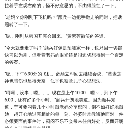
拉着手左观右察的，怪不好意思的，不由得脸红了一下。
“老妈？你刚刚下飞机吗？”颜兵一边把手撤走的同时，把话
题转了一下。
“嗯，刚刚从韩国开完会回来。”黄素莲微笑的答道。
“今天就要走了吗？”颜兵好像是预测家一样，也只因一切都
快习以为常，但看着老妈的眼光还是很迫切想得到一个否定
的答案。
“嗯，下午6:30分的飞机。必须立即回去继续会议。”黄素莲
神色暗伤也显得无奈，似乎也察觉儿子心里想法。
“呵呵，没事，嗯。。。现在是上午10:00，嗯～，到下午
6:00，还有好多个小时。”颜兵开朗地笑道。因为颜兵知
道，宁可要闷着几个小时跟老妈分享郁闷，倒不如好好地跟
她一起开心地过完相处的每一刻。外婆时常教诲他面对一件
必须要面的事件时，闷闷不乐不会带来任何好处，反而开朗