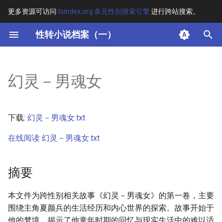
更多资源可访问
tsindex.org 多元性别搜索引擎
进行跨站搜索。
键
性转小说档案（一）
入
摘要
以
幻灵－男魂女
开
其他信息 [Processed Page
Metadata]
始
下载:
幻灵－男魂女.txt
搜
正文
在线阅读 幻灵－男魂女.txt
索
摘要
本文件为跨性别相关故事《幻灵－男魂女》的第一卷，主要
围绕主角夏颜兵的生活经历和内心世界的探索。故事开始于
他的梦境，揭示了他童年时期的回忆与现实生活中的难以适