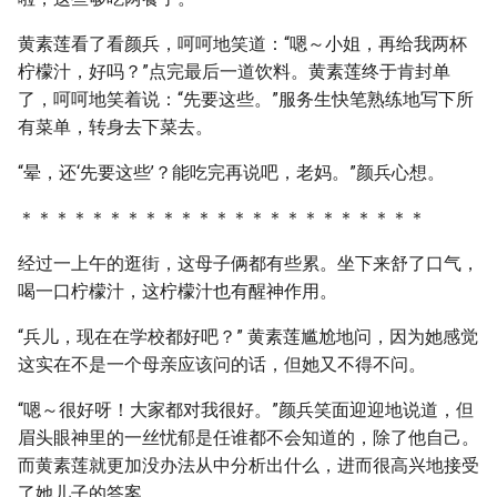
黄素莲看了看颜兵，呵呵地笑道：“嗯～小姐，再给我两杯
柠檬汁，好吗？”点完最后一道饮料。黄素莲终于肯封单
了，呵呵地笑着说：“先要这些。”服务生快笔熟练地写下所
有菜单，转身去下菜去。
“晕，还‘先要这些’？能吃完再说吧，老妈。”颜兵心想。
＊＊＊＊＊＊＊＊＊＊＊＊＊＊＊＊＊＊＊＊＊＊＊
经过一上午的逛街，这母子俩都有些累。坐下来舒了口气，
喝一口柠檬汁，这柠檬汁也有醒神作用。
“兵儿，现在在学校都好吧？” 黄素莲尴尬地问，因为她感觉
这实在不是一个母亲应该问的话，但她又不得不问。
“嗯～很好呀！大家都对我很好。”颜兵笑面迎迎地说道，但
眉头眼神里的一丝忧郁是任谁都不会知道的，除了他自己。
而黄素莲就更加没办法从中分析出什么，进而很高兴地接受
了她儿子的答案。