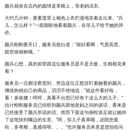
颜兵就坐在店内的圆球皮革椅上，等老妈试衣。
大约几分钟，黄素莲穿上褐色上衣烂漫地笑着走出来。“兵
儿，怎么样？”一面期盼地看着颜兵，在等儿子给予她的评
价。
颜兵刚刚要开口，服务员抢白道：“很好看啊，气质高贵。
跟您很相称哦。”
颜兵心想，真的前世跟这位服务员是不是天敌，生相相克来
着？
服务员一点都没察觉到，旁边这位正怒目盯着她看的颜兵，
继续热销自己的商品，滔滔不绝地说：“就这件看好啦，
看！多收腰！呵呵，真看不出您已经有个这么大的儿子。”
估计刚刚服务员已经听到颜兵跟他老妈之间的谈话，看来是
已经接受了颜兵所说的话。然而下面这句画蛇添足就让她掉
了这笔快到嘴边的生意。“呵，你儿子真乖哦，还陪您逛
街，多孝顺，真难得呀。。。”也许服务员本意是想拍拍马