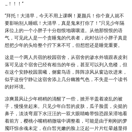
！！！”
~
“拜托！大清早，今天不用上课啊！夏颜兵！你个衰人就不
要影响别人睡眠！大清早，真是鬼来打你了！”只见少年隔
床位上的一个小胖子十分怨恨地嚷嚷道。从他那恨恨的语
气，可见此人是一个贪睡鬼的代表者，此时估计小胖子真是
想把少年的头给整个拧下来不可，但想想还是睡觉重要。
这是一个两人共宿的校园宿舍，从宿舍的渗水外墙跟表皮剥
落可见这个宿舍已经有相当的年份，甚至可以列入危楼，但
在这个安静校园晨曦，侧窗鸟语，阵阵凉风从窗边吹进来，
似乎这份宁静让这宿舍添上几分幽雅气色，不失是一个读书
的好环境。
凉爽晨风让少年稍稍的清醒了一些，掀开半盖着凌乱的被
子，慢慢坐起来。只见少年白皙的皮肤，瓜子脸蛋，尖挺的
鼻子，淡淡弯眉下水汪汪的一双大眼睛略带惊恐跟呆滞地看
着前方，樱桃小嘴稍稍微喘中调整着，可能是由于刚刚的梦
魇吓惊余魂未定，在白皙光嫩的脸上泛起一片片红晕越显得