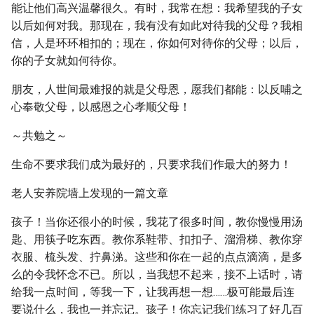
能让他们高兴温馨很久。有时，我常在想：我希望我的子女
以后如何对我。那现在，我有没有如此对待我的父母？我相
信，人是环环相扣的；现在，你如何对待你的父母；以后，
你的子女就如何待你。
朋友，人世间最难报的就是父母恩，愿我们都能：以反哺之
心奉敬父母，以感恩之心孝顺父母！
～共勉之～
生命不要求我们成为最好的，只要求我们作最大的努力！
老人安养院墙上发现的一篇文章
孩子！当你还很小的时候，我花了很多时间，教你慢慢用汤
匙、用筷子吃东西。教你系鞋带、扣扣子、溜滑梯、教你穿
衣服、梳头发、拧鼻涕。这些和你在一起的点点滴滴，是多
么的令我怀念不已。所以，当我想不起来，接不上话时，请
给我一点时间，等我一下，让我再想一想……极可能最后连
要说什么，我也一并忘记。孩子！你忘记我们练习了好几百