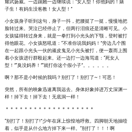
耀武扬威。一边踢她一边继续说：“女人型！你他妈的！婊
子生！有妈生没爸教！女人型！”
小女孩身子听到这句，身子一抖，把腰挺了一挺，慢慢地把
脸转过来。哭泣已经停止了，但两行泪痕还是清晰可见。小
女孩猛得转过身来，就是一拳打到小光头的下颚，登时被打
得他眼花。小女孩怒吼道：“不准你说我妈妈！”旁边几个围
在一起跟小光头一伙的顽皮鬼见小光头被打，便一轰而上围
着小女孩进行群殴起来。还一边打一边海骂道：“死女人
型！”“臭没妈养！”“就打你这个假小子”。。。。。。
啊？那不是小时候的我吗？别打了！别打了~！可恶！
突然，所有的映象迅速离我远去。身体好象掉进万丈深渊一
样！掉下去！掉下去！无底洞一样！
＊＊＊＊＊＊＊＊＊＊＊＊＊＊＊＊＊＊＊
“别打了！别打了!”少年在床上惊惶地呼救。四脚朝天地抽噎
着，似乎是从什么地方掉下来一样。“别打了！！！啊