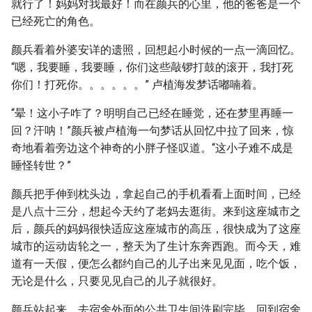
就行了！妈妈对我最好！而在颜兵的心里，他的爸爸是一个
已经死亡的角色。
颜兵看着外婆安详的遗照，回想起小时候的一点一滴回忆。
“嗯，我要睡，我要睡，你们这些敲锣打鼓的滚开，我打死
你们！打死你。。。。。。” 卢植海发梦话嘟喃着。
“晕！这小子咋了？明明自己已经在睡觉，还在梦里再睡一
回？汗呐！”颜兵被卢植海一句梦话从回忆中拉了回来，惊
奇地看着旁边这个神奇的小胖子怪叹道。“这小子难不成是
睡怪转世？”
颜兵把手伸到枕头边，拿起自己的手机看看上面时间，已经
是八点十三分，想起今天约了老妈去逛街。来到这座城市之
后，颜兵的妈妈很快适应这座城市的高压，很快成为了这座
城市的运动齿轮之一，整天为了生计东奔西跑。而今天，难
道有一天假，便怎么都约自己的儿子出来见见面，吃个饭，
无论是什么，只要见见自己的儿子就很好。
颜兵站起来，去宿舍外面的公共卫生间洗刷完毕。回到宿舍