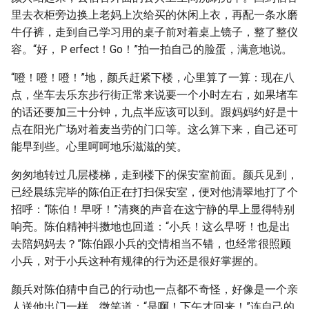
里去衣柜旁边换上老妈上次给买的休闲上衣，再配一条水磨
牛仔裤，走到自己学习用的桌子前对着桌上镜子，整了整仪
容。“好，Ｐerfect！Go！”拍一拍自己的脸蛋，满意地说。
“噔！噔！噔！”地，颜兵赶紧下楼，心里算了一算：现在八
点，坐车去乐东步行街正常来说要一个小时左右，如果堵车
的话还要加三十分钟，九点半应该可以到。跟妈妈约好是十
点在阳光广场对着麦当劳的门口等。这么算下来，自己还可
能早到些。心里呵呵地乐滋滋的笑。
匆匆地转过几层楼梯，走到楼下的保安室前面。颜兵见到，
已经晨练完毕的陈伯正在打扫保安室，便对他清翠地打了个
招呼：“陈伯！早呀！”清爽的声音在这宁静的早上显得特别
响亮。陈伯精神抖擞地也回道：“小兵！这么早呀！也是出
去陪妈妈去？”陈伯跟小兵的交情相当不错，也经常很照顾
小兵，对于小兵这种有规律的行为还是很好掌握的。
颜兵对陈伯猜中自己的行动也一点都不奇怪，好像是一个亲
人送他出门一样，微笑道：“是啊！下午才回来！”连自己的