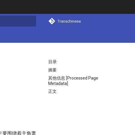
Transchinese
搜索
目录
摘要
其他信息 [Processed Page
Metadata]
正文
主要围绕着主角萧