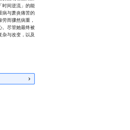
「时间逆流」的能
重病与萧炎痛苦的
操劳而骤然病重，
心。尽管她最终被
复杂与改变，以及