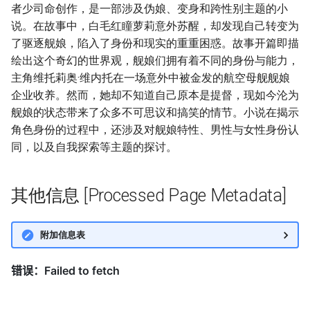
者少司命创作，是一部涉及伪娘、变身和跨性别主题的小
说。在故事中，白毛红瞳萝莉意外苏醒，却发现自己转变为
了驱逐舰娘，陷入了身份和现实的重重困惑。故事开篇即描
绘出这个奇幻的世界观，舰娘们拥有着不同的身份与能力，
主角维托莉奥·维内托在一场意外中被金发的航空母舰舰娘
企业收养。然而，她却不知道自己原本是提督，现如今沦为
舰娘的状态带来了众多不可思议和搞笑的情节。小说在揭示
角色身份的过程中，还涉及对舰娘特性、男性与女性身份认
同，以及自我探索等主题的探讨。
其他信息 [Processed Page Metadata]
附加信息表