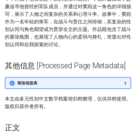
廉追寻他曾经的军队成员，并通过对窦宛这一角色的详细描
写，展示了人物之间复杂的关系和心理斗争。故事中，窦宛
作为一名年轻的将军，在战斗与责任之间徘徊，其复杂的性
别认同与角色期望成为贯穿全文的主题。作品既包含了战斗
的紧张氛围，也展现了人物内心的柔弱与挣扎，突显出对性
别认同和自我探索的讨论。
其他信息 [Processed Page Metadata]
附加信息表
本文由多元性别中文数字档案馆归档整理，仅供存档使用。
版权归原作者所有。
正文