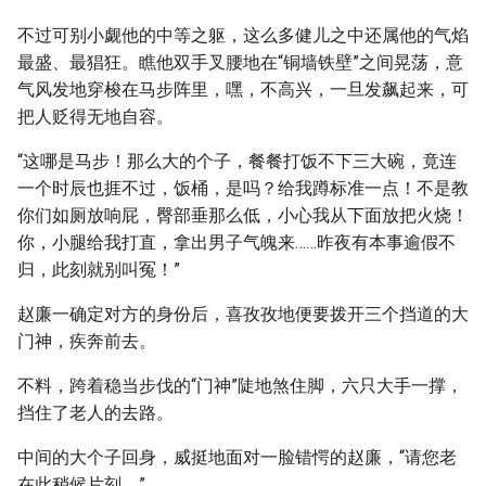
不过可别小觑他的中等之躯，这么多健儿之中还属他的气焰
最盛、最猖狂。瞧他双手叉腰地在“铜墙铁壁”之间晃荡，意
气风发地穿梭在马步阵里，嘿，不高兴，一旦发飙起来，可
把人贬得无地自容。
“这哪是马步！那么大的个子，餐餐打饭不下三大碗，竟连
一个时辰也捱不过，饭桶，是吗？给我蹲标准一点！不是教
你们如厕放响屁，臀部垂那么低，小心我从下面放把火烧！
你，小腿给我打直，拿出男子气魄来……昨夜有本事逾假不
归，此刻就别叫冤！”
赵廉一确定对方的身份后，喜孜孜地便要拨开三个挡道的大
门神，疾奔前去。
不料，跨着稳当步伐的“门神”陡地煞住脚，六只大手一撑，
挡住了老人的去路。
中间的大个子回身，威挺地面对一脸错愕的赵廉，“请您老
在此稍候片刻。”