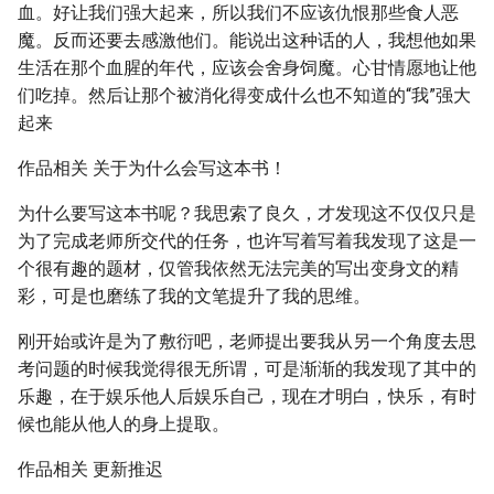
血。好让我们强大起来，所以我们不应该仇恨那些食人恶
魔。反而还要去感激他们。能说出这种话的人，我想他如果
生活在那个血腥的年代，应该会舍身饲魔。心甘情愿地让他
们吃掉。然后让那个被消化得变成什么也不知道的“我”强大
起来
作品相关 关于为什么会写这本书！
为什么要写这本书呢？我思索了良久，才发现这不仅仅只是
为了完成老师所交代的任务，也许写着写着我发现了这是一
个很有趣的题材，仅管我依然无法完美的写出变身文的精
彩，可是也磨练了我的文笔提升了我的思维。
刚开始或许是为了敷衍吧，老师提出要我从另一个角度去思
考问题的时候我觉得很无所谓，可是渐渐的我发现了其中的
乐趣，在于娱乐他人后娱乐自己，现在才明白，快乐，有时
候也能从他人的身上提取。
作品相关 更新推迟