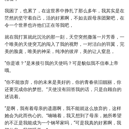
我困了，也累了，在这世界中挣扎了那么多年，我其实是在
茫然的坚守着自己，活的好累啊，不如去跟母亲团聚吧，在
令一个世界也许他们正在等我吧，
就在我打算就此沉沦的那一刻，天空突然撒落一片芳香，一
个唯美的天使突兀的闯入了我的视野，一对洁白的羽翼，完
美的脸庞，唯美的神采，纯净的彼岸，美的让人窒息，
“你是谁？”是来接引我的天使吗？可是貌似我不信奉上帝
哦。
“你不能放弃，你的未来是美好的，你的青春依旧靓丽，你
还要完成你的梦想。”天使没有回答我的话，只是自顾自的
述说着。
“是啊，我有着母亲的遗愿啊，我不能就这么放弃的，这样
她会为此而伤心的。”喃喃着，我又想到了母亲，她所希望
的不正是我能成为一个钢琴家吗，“可是我真的好累啊，我