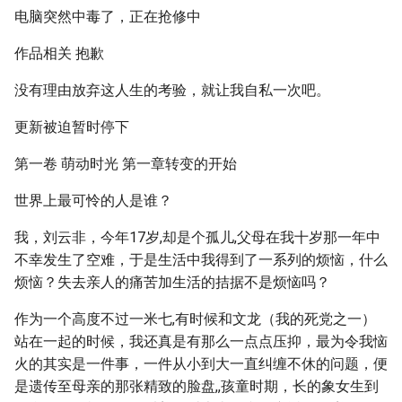
电脑突然中毒了，正在抢修中
作品相关 抱歉
没有理由放弃这人生的考验，就让我自私一次吧。
更新被迫暂时停下
第一卷 萌动时光 第一章转变的开始
世界上最可怜的人是谁？
我，刘云非，今年17岁,却是个孤儿,父母在我十岁那一年中
不幸发生了空难，于是生活中我得到了一系列的烦恼，什么
烦恼？失去亲人的痛苦加生活的拮据不是烦恼吗？
作为一个高度不过一米七,有时候和文龙（我的死党之一）
站在一起的时候，我还真是有那么一点点压抑，最为令我恼
火的其实是一件事，一件从小到大一直纠缠不休的问题，便
是遗传至母亲的那张精致的脸盘,,孩童时期，长的象女生到