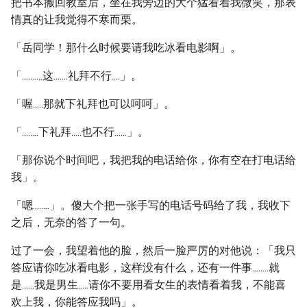
把书本搬回教室后，坐在我旁边的大个猛看着我微笑，那表
情真的让我觉得不寒而栗。
「岳同学！那什么时候要请我吃冰看电影啊」。
「..........这.......礼拜不行....」。
「喔.....那就下礼拜也可以呵呵」。
「........下礼拜.....也不行......」。
「那你说个时间吧，我把我的电话给你，你有空在打电话给
我」。
「嗯........」。傻大个把一张手写的电话号码给了我，我收下
之后，无奈的答了一句。
过了一会，我望着他的脸，然后一脸严厉的对他说：「我只
答应请你吃冰看电影，这样没有什么，还有一件事........就
是......我是男生.....请你不要用看女生的表情看着我，不能喜
欢上我，你能答应我吗」。