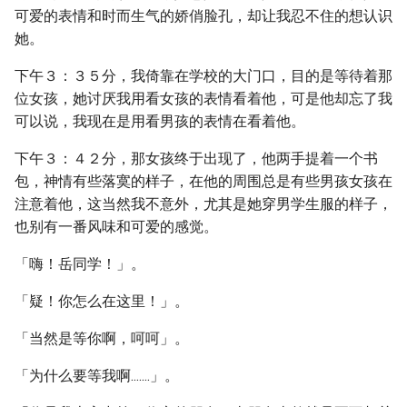
可爱的表情和时而生气的娇俏脸孔，却让我忍不住的想认识
她。
下午３：３５分，我倚靠在学校的大门口，目的是等待着那
位女孩，她讨厌我用看女孩的表情看着他，可是他却忘了我
可以说，我现在是用看男孩的表情在看着他。
下午３：４２分，那女孩终于出现了，他两手提着一个书
包，神情有些落寞的样子，在他的周围总是有些男孩女孩在
注意着他，这当然我不意外，尤其是她穿男学生服的样子，
也别有一番风味和可爱的感觉。
「嗨！岳同学！」。
「疑！你怎么在这里！」。
「当然是等你啊，呵呵」。
「为什么要等我啊.......」。