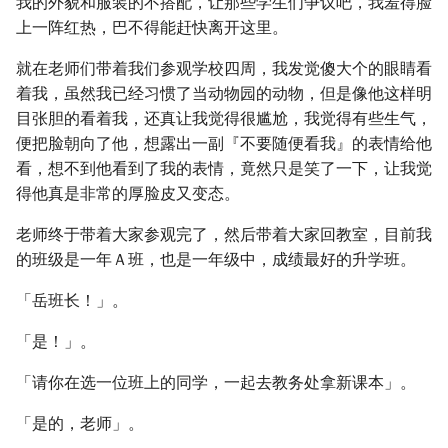
我的外貌和服装的不搭配，让那些学生们争议吧，我羞得脸
上一阵红热，巴不得能赶快离开这里。
就在老师们带着我们参观学校四周，我发觉傻大个的眼睛看
着我，虽然我已经习惯了当动物园的动物，但是像他这样明
目张胆的看着我，还真让我觉得很尴尬，我觉得有些生气，
便把脸朝向了他，想露出一副『不要随便看我』的表情给他
看，想不到他看到了我的表情，竟然只是笑了一下，让我觉
得他真是非常的厚脸皮又变态。
老师终于带着大家参观完了，然后带着大家回教室，目前我
的班级是一年Ａ班，也是一年级中，成绩最好的升学班。
「岳班长！」。
「是！」。
「请你在选一位班上的同学，一起去教务处拿新课本」。
「是的，老师」。