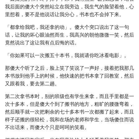
我后面的傻大个突然站立在我旁边，我生气的脸望着他，心
里想着，要不是他说话让我分心，书本也不会掉下来。
「都拿给我吧，我还拿的动」。傻大个突口说出了这一句
话，让我的坏心眼油然而生，我高兴的朝他微微一笑，然后
竟然说出了这让我有点后悔的话。
「你如果可以一次搬五十本书，我就请你吃冰看电影」。
那傻大个听了之后，脸上笑了笑说了一声好，接着把我那几
本书放到他手上的时候，他快速的把书本拿了回教室，然后
又跟着我，要去第二趟。
第二次拿书本时，别的班级也有学生来拿，而且手里都是一
次十多本，但是傻大个到了搬书的地方，粗旷的腰微弯着，
然后顺手就一次把剩余的七十多本书一次都搬了起来，而且
样子还搬的很轻松，我和在场的老师和学生，当场傻住而说
不出话来，而傻大个只是呵呵的笑着。