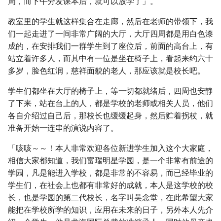
周，而下午分发课本后，就可以放学了」。
教室里的学生就这样集合在走廊，然后在老师的带领下，我
们一起走进了一间非常广阔的大厅，大厅四周都是用白色漆
成的，在安排我们一群学生到了座位后，前面的高台上，有
站立着许多人，而其中有一位是坐在椅子上，看起来约六十
多岁，脸色红润，慈祥面貌的老人，那应该就是校长吧。
学生们都坐在大厅的椅子上，等一切都就绪后，四周也安静
了下来，站在台上的人，都是学校的老师或相关人员，他们
各自介绍过自己后，那校长也缓缓起身，然后贮着拐杖，就
准备开始一连串的演说内容了。
「咳咳～～！本人非常欢迎各位新进学生加入这个大家庭，
相信大家都知道，我们富瑞明星学园，是一个非常有前途的
学园，凡是能进入学校，都是非常的不容易，而已经毕业的
学生们，在社会上也都有非常好的成就，本人是这学校的校
长，也是学园的第二代校长，名字叫吴念堂，在此希望大家
能把在学校所学的知识，应用在未来的日子，另外本人先介