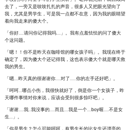
去了，一旁又是吱吱扎扎的声音，很多人又把眼光望向了
我，尤其是男学生，可是我一点都不在意，因为我的眼睛望
着向我走来的傻大个。
「你好......请问你记得我吗.....」。我有点羞怯怯的问了傻大
个这问题。
「嗯！！你不是昨天在咖啡馆的哪女孩子吗」。我现在终于
确定了，因为傻大个还记得我，这也表示傻大个就是哪天救
我的男生。
「嗯.....昨天真的很谢谢你......对了.......你的左手还好吧」。
「呵呵....哪点小伤，我很快就好了，倒是你一个女孩子，昨
天哪件事情对你来说，应该会受到很多惊吓吧」。
「谢谢......我...我没事的......而且.....我是一个.....boy喔......不是女
生....」。
「你是男生？怎么可能呵呵，有男生长的比女生还漂亮的