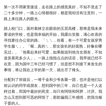
第一次不用家里接送，走在路上的感觉真好，不知不觉走了
二十多分钟，一路上心情都很好，都是我却没有注意到，一
路上来往路人的眼光。
踏上校门口，面对着林立在眼前的五层高楼，那将是我未来
要读的学校，也是我幸福的开始，我露出笑脸，满心欢喜的
寻找要往办公室的路。「ㄟㄟ，你看，有一个可爱女孩穿男
学生服ㄟ」。「喔.....真的ㄟ，那女孩长的好面熟，好像在哪
见过」。「他看起来好可爱，如果能追到他当女朋友，不知
道羡慕死多少人」。一路上指指点点的话语，我早就已经不
在意，因为国中三年已经习惯了，但是想不到接下来发生的
事情，将让我在上学的第一天，就出尽了锋头。
分配到了班级后，一堆千金和少爷各聚一团，也许是他们以
前认识的同学或朋友，想到国中的三年，自己也是一个人这
样过着，而国中最好的死党，却只有阿悟和阿胖，讨厌。我
怎么又想到那可恶的阿悟了，那欺骗我三年感情，把我当猴
子耍的人。