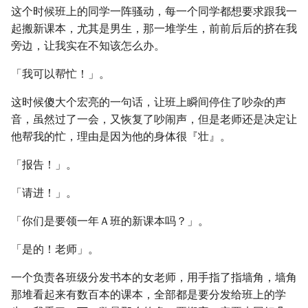
这个时候班上的同学一阵骚动，每一个同学都想要求跟我一
起搬新课本，尤其是男生，那一堆学生，前前后后的挤在我
旁边，让我实在不知该怎么办。
「我可以帮忙！」。
这时候傻大个宏亮的一句话，让班上瞬间停住了吵杂的声
音，虽然过了一会，又恢复了吵闹声，但是老师还是决定让
他帮我的忙，理由是因为他的身体很『壮』。
「报告！」。
「请进！」。
「你们是要领一年Ａ班的新课本吗？」。
「是的！老师」。
一个负责各班级分发书本的女老师，用手指了指墙角，墙角
那堆看起来有数百本的课本，全部都是要分发给班上的学