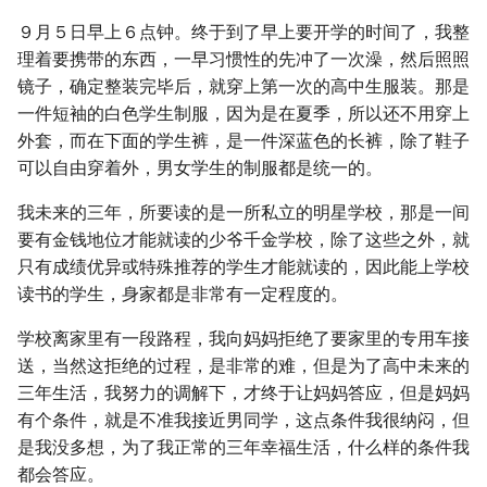
９月５日早上６点钟。终于到了早上要开学的时间了，我整
理着要携带的东西，一早习惯性的先冲了一次澡，然后照照
镜子，确定整装完毕后，就穿上第一次的高中生服装。那是
一件短袖的白色学生制服，因为是在夏季，所以还不用穿上
外套，而在下面的学生裤，是一件深蓝色的长裤，除了鞋子
可以自由穿着外，男女学生的制服都是统一的。
我未来的三年，所要读的是一所私立的明星学校，那是一间
要有金钱地位才能就读的少爷千金学校，除了这些之外，就
只有成绩优异或特殊推荐的学生才能就读的，因此能上学校
读书的学生，身家都是非常有一定程度的。
学校离家里有一段路程，我向妈妈拒绝了要家里的专用车接
送，当然这拒绝的过程，是非常的难，但是为了高中未来的
三年生活，我努力的调解下，才终于让妈妈答应，但是妈妈
有个条件，就是不准我接近男同学，这点条件我很纳闷，但
是我没多想，为了我正常的三年幸福生活，什么样的条件我
都会答应。