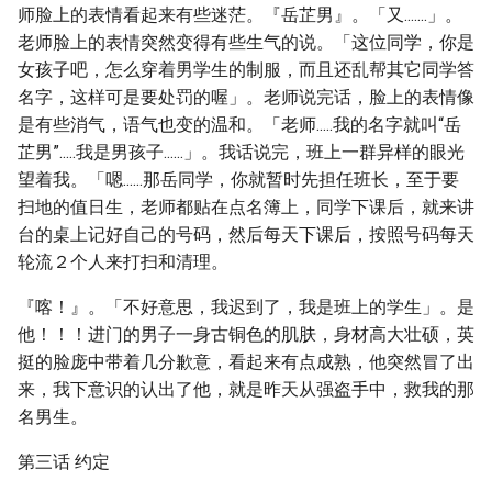
师脸上的表情看起来有些迷茫。『岳芷男』。「又.......」。
老师脸上的表情突然变得有些生气的说。「这位同学，你是
女孩子吧，怎么穿着男学生的制服，而且还乱帮其它同学答
名字，这样可是要处罚的喔」。老师说完话，脸上的表情像
是有些消气，语气也变的温和。「老师.....我的名字就叫“岳
芷男”.....我是男孩子......」。我话说完，班上一群异样的眼光
望着我。「嗯......那岳同学，你就暂时先担任班长，至于要
扫地的值日生，老师都贴在点名簿上，同学下课后，就来讲
台的桌上记好自己的号码，然后每天下课后，按照号码每天
轮流２个人来打扫和清理。
『喀！』。「不好意思，我迟到了，我是班上的学生」。是
他！！！进门的男子一身古铜色的肌肤，身材高大壮硕，英
挺的脸庞中带着几分歉意，看起来有点成熟，他突然冒了出
来，我下意识的认出了他，就是昨天从强盗手中，救我的那
名男生。
第三话 约定