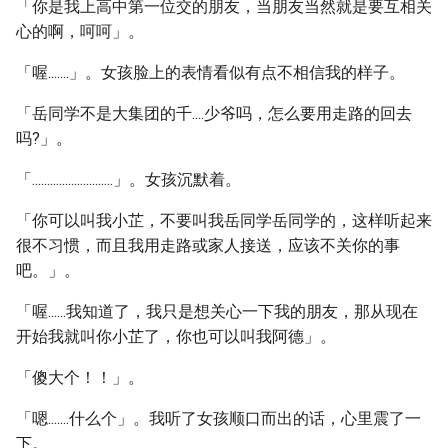
「你是我上高中第一位交的朋友，当朋友当然就是要互相关
心的啊，呵呵」。
「喔.......」。女孩脸上的表情看似有点不相信我的样子。
「岳同学不是大集团的千....少爷吗，怎么要用走路的回去
吗?」。
「...........................」。女孩沉默着。
「你可以叫我小芷，不要叫我岳同学岳同学的，这样听起来
很不习惯，而且我用走路或家人接送，应该不关你的事
吧。」。
「喔......我知道了，我只是想关心一下我的朋友，那从现在
开始我就叫你小芷了，你也可以叫我阿德」。
「傻大个！！」。
「嗯.......什么个」。我听了女孩顺口而出的话，心里震了一
下。