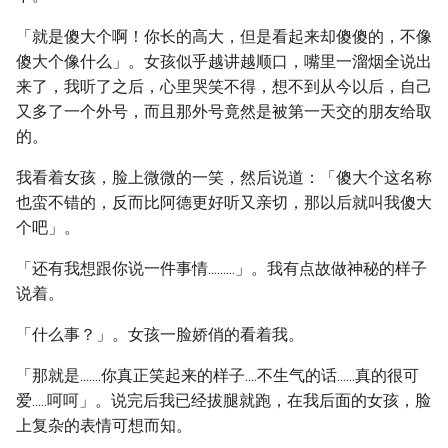
「就是傻大个啊！你长的高大，但是看起来却傻傻的，不像
傻大个像什么」。女孩似乎越讲越顺口，嘴里一溜烟全说出
来了，我听了之后，心里哭笑不得，想不到从今以后，自己
又多了一个外号，而且那外号竟然是被第一天交的朋友给取
的。
我看着女孩，脸上微微的一笑，然后说道：「傻大个这名称
也蛮不错的，反而比阿德更好听又亲切，那以后就叫我傻大
个吧」。
「还有我想跟你说一件事情.........」。我有点故做神秘的样子
说着。
「什么事？」。女孩一脸娇俏的看着我。
「那就是.......你真正笑起来的样子....不生气的话......真的很可
爱.....呵呵」。说完后我已经拔腿就跑，在我后面的女孩，脸
上复杂的表情可想而知。