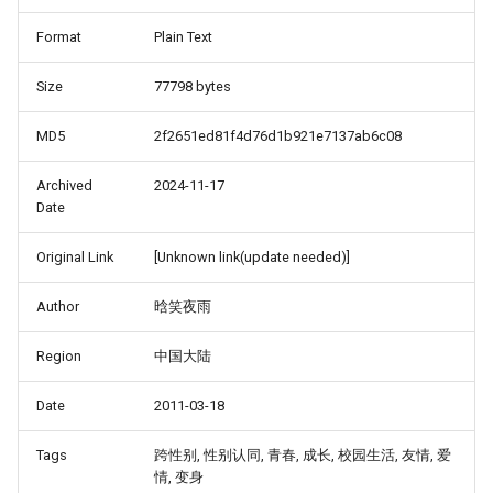
Format
Plain Text
Size
77798 bytes
MD5
2f2651ed81f4d76d1b921e7137ab6c08
Archived
2024-11-17
Date
Original Link
[Unknown link(update needed)]
Author
晗笑夜雨
Region
中国大陆
Date
2011-03-18
Tags
跨性别, 性别认同, 青春, 成长, 校园生活, 友情, 爱
情, 变身