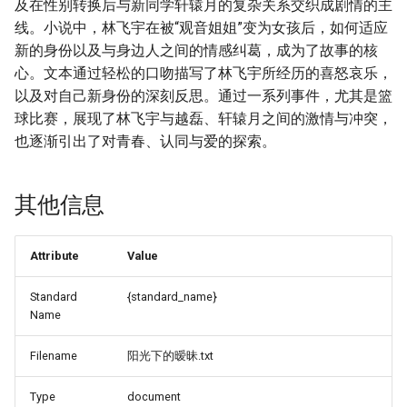
及在性别转换后与新同学轩辕月的复杂关系交织成剧情的主
线。小说中，林飞宇在被“观音姐姐”变为女孩后，如何适应
新的身份以及与身边人之间的情感纠葛，成为了故事的核
心。文本通过轻松的口吻描写了林飞宇所经历的喜怒哀乐，
以及对自己新身份的深刻反思。通过一系列事件，尤其是篮
球比赛，展现了林飞宇与越磊、轩辕月之间的激情与冲突，
也逐渐引出了对青春、认同与爱的探索。
其他信息
Attribute
Value
Standard
{standard_name}
Name
Filename
阳光下的暧昧.txt
Type
document