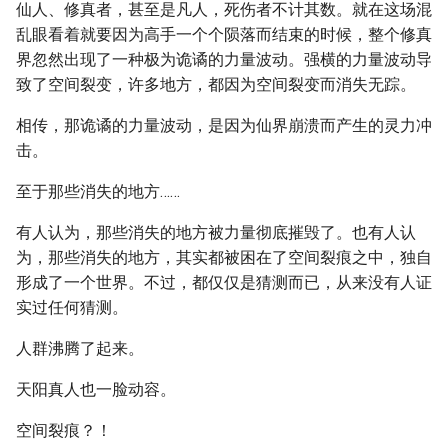
仙人、修真者，甚至是凡人，死伤者不计其数。就在这场混
乱眼看着就要因为高手一个个陨落而结束的时候，整个修真
界忽然出现了一种极为诡谲的力量波动。强横的力量波动导
致了空间裂变，许多地方，都因为空间裂变而消失无踪。
相传，那诡谲的力量波动，是因为仙界崩溃而产生的灵力冲
击。
至于那些消失的地方……
有人认为，那些消失的地方被力量彻底摧毁了。也有人认
为，那些消失的地方，其实都被困在了空间裂痕之中，独自
形成了一个世界。不过，都仅仅是猜测而已，从来没有人证
实过任何猜测。
人群沸腾了起来。
天阳真人也一脸动容。
空间裂痕？！