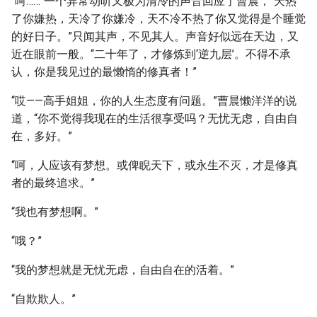
“呵……”一个异常动听又极为清冷的声音回应了曹晨，“天热
了你嫌热，天冷了你嫌冷，天不冷不热了你又觉得是个睡觉
的好日子。”只闻其声，不见其人。声音好似远在天边，又
近在眼前一般。“二十年了，才修炼到‘逆九层’。不得不承
认，你是我见过的最懒惰的修真者！”
“哎——高手姐姐，你的人生态度有问题。”曹晨懒洋洋的说
道，“你不觉得我现在的生活很享受吗？无忧无虑，自由自
在，多好。”
“呵，人应该有梦想。或俾睨天下，或永生不灭，才是修真
者的最终追求。”
“我也有梦想啊。”
“哦？”
“我的梦想就是无忧无虑，自由自在的活着。”
“自欺欺人。”