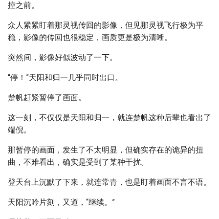
控之前。
众人紧紧盯着那灵视传回的影像，但见那灵视飞行极为平
稳，影像的传回也很稳定，画质更是极为清晰。
突然间，影像好似波动了一下。
“停！”天阳和归一几乎同时出口。
楚帆赶紧暂停了画面。
这一刻，不仅仅是天阳和归一，就连楚帆这种后辈也看出了
端倪。
那暂停的画面，发生了不太明显，但确实存在的诡异的扭
曲，不难看出，确实是受到了某种干扰。
登天台上沉默了下来，就连常青，也是盯着画面不言不语。
天阳沉吟片刻，又道，“继续。”