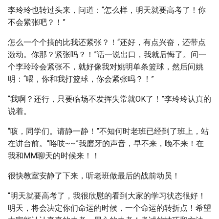
李玲玲也转过头来，问道：“怎么样，明天就要高考了！你
不会紧张吧？！”
怎么一个个搞的比我还紧张？！“还好，有点兴奋，还带点
激动。你那？紧张吗？！”话一说出口，我就后悔了。问一
个李玲玲会紧张不，就好像我对姚明单条篮球，然后问姚
明：“喂，你和我打篮球，你会紧张吗？！”
“我啊？还行，只要临场不发挥失常就OK了！”李玲玲认真的
说着。
“咳，同学们。请静一静！”不知何时老班已经到了班上，站
在讲台前。“咯吱~~”我磨牙的声音，早不来，晚不来！在
我和MM聊天的时候来！！
很快教室安静了下来，听老班做最后的战前动员！
“明天就要高考了，我很欣慰的看到大家的学习状态很好！
明天，将会决定你们命运的时候，一个命运的转折点！希望