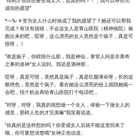
“你刚才说你想要变成女人，是真的吗？！，我可以帮你完
成你的愿望”
*―%-￥变为女人什么时候成了我的愿望了？她还可以帮我
完成？有没有搞错，不会这女人是青山医院（精神病院）偷
跑出来的吧，哎呀，这么漂亮的女人竟然是个疯子，真是可
惜呀，！
“谁是疯子，你瞎猜什么那，我是神仙，掌管人间是非离奇
之事的迷神”女人说到。我还是酒神那，
哎呀，真是可惜，竟然真是疯子，真是红颜薄命呀，长的这
般绝色，竟然是个疯子。看在她这么漂亮的份上就陪她疯一
会吧，找个机会再给青山医院打个电话吧，
“对呀，对呀，我真的很想做一个女人，体验一下做女人的
感觉，那样人生的才完美嘛”我笑着说道。
“你真的是这样想的吗？你变成女人后就不能这变回来了
哦，你可要想清楚哦”女神正色说道。