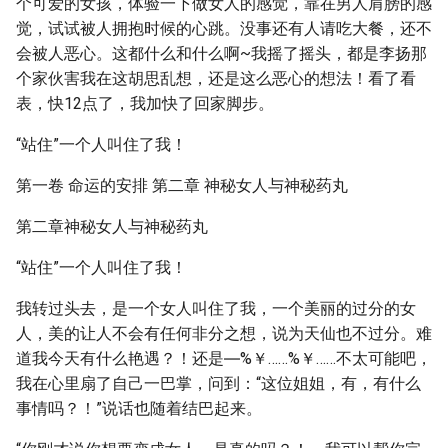
个可爱的女孩，体验一下做女人的感觉，靠在男人肩膀的感
觉，试试被人拥抱时候的心跳。没事还有人请吃大餐，还不
会被人恶心。这都什么和什么啊~我摇了摇头，都是李扬那
个家伙害我在这胡思乱想，还是这么恶心的想法！看了看
表，快12点了，我加快了回家脚步。
“站住”一个人叫住了我！
第一卷 命运的安排 第二章 神秘女人与神秘药丸
第二章神秘女人与神秘药丸
“站住”一个人叫住了我！
我转过头去，是一个女人叫住了我，一个美丽的过分的女
人，美的让人不会有任何非分之想，说为天仙也不过分。难
道我今天有什么艳遇？！还是―%￥……%￥……不太可能吧，
我在心里扇了自己一巴掌，问到：“这位姐姐，有，有什么
事情吗？！”说话也随着结巴起来。