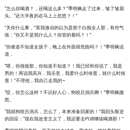
“怎么你喝酒？，还喝这么多？”季明枫走了过来，皱了皱眉
头。“还大半夜的在马上上忽悠？！”
“关你什么事，”害我激动的以为是那个白痴女人那，有些气
恼：“你又不是我什么人？你管的着吗？！”
“你难道不知道女孩子，晚上在外面很危险吗？！”季明枫说
道，
“喂，你很烦那，你知道不知道？！我已经和你说了，我是
男的！再说我高兴，我乐意，我爱什么时候逛，就什么时候
逛！”不理他，我自己走我的~
“哎，你怎么这样？不识好人心，狗咬吕洞兵啊！”季明枫微
怒。
“我就狗咬吕洞兵，怎么了，本来准备回家的！”我回头叛逆
的回应：“现在我改变主义了，我还要去PUB继续喝酒那！”