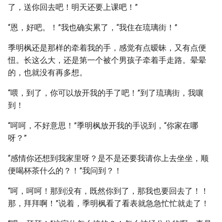
了，送你回去吧！明天还要上课吧！”
“恩，好吧。！”我也确实累了，“我住在琉璃街！”
季明枫还是那样的牵着我的手，感觉有点暧昧，又有点便
忸。长这么大，还是第一个被个男孩子牵着手走路。晕晕
的，也就没有再多想。
“喂，到了，你可以放开我的手了吧！”到了琉璃街，我嚷
到！
“呵呵，不好意思！”季明枫放开我的手说到，“你家在哪
呀？”
“感情你还想到我家里呀？是不是还要我请你上去坐坐，顺
便喝杯茶什么的？！”我问到？！
“呵，呵呵！那到没有，既然你到了，那我也要回去了！！
那，拜拜啊！”说着，季明枫看了看表就急急忙忙就走了！