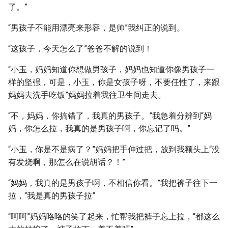
了。”
“男孩子不能用漂亮来形容，是帅”我纠正的说到。
“这孩子，今天怎么了”爸爸不解的说到！
“小玉，妈妈知道你想做男孩子，妈妈也知道你像男孩子一
样的坚强，可是，小玉，你是女孩子呀，不要任性了，来跟
妈妈去洗手吃饭”妈妈拉着我往卫生间走去。
“不，妈妈，你搞错了，我真的男孩子。”我急着分辨到“妈
妈，你怎么拉，我真的是男孩子啊，你忘记了吗。”
“小玉，你是不是病了？”妈妈把手伸过把，放到我额头上“没
有发烧啊，那怎么在说胡话？！”
“妈妈，我真的是男孩子啊，不相信你看。”我把裤子往下一
拉，“我是真的男孩子拉”
“呵呵”妈妈咯咯的笑了起来，忙帮我把裤子忘上拉，“都这么