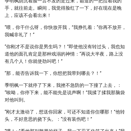
季明枫阴沉着脸一言不发的走过来，霸道的一把拉着我的
手，就往前走。瞬间，我觉得脸红了一下，好在现在是晚
上，应该不会看出来！
“喂，你干什么呀，你快放开我，”我挣扎着：“你再不放开，
我喊非礼了！”
“你刚才不是说你是男生吗？！”即使他没有转过头，我也知
道他的面孔肯定是那种戏溺的神情：“再说大半夜，路上没
有几个人！你就使劲叫吧！”
“那，能否告诉我一下，你想把我带到哪去？！”
季明枫一下就停了下来，我挫不急防的一下撞了上去，：
“唉呦，你停下来，能不能先是说声啊！”我揉了揉我那脑袋
对他叫到。
“刚才太激动了，想送你回家，可还不知道你住哪那！”他转
头，不好意思的挠下头。：“没有装伤吧！”