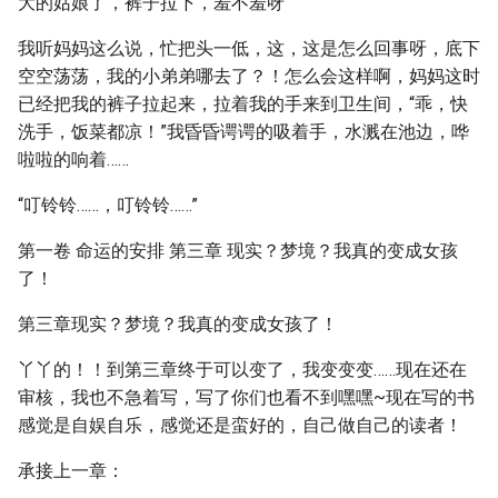
大的姑娘了，裤子拉下，羞不羞呀”
我听妈妈这么说，忙把头一低，这，这是怎么回事呀，底下
空空荡荡，我的小弟弟哪去了？！怎么会这样啊，妈妈这时
已经把我的裤子拉起来，拉着我的手来到卫生间，“乖，快
洗手，饭菜都凉！”我昏昏谔谔的吸着手，水溅在池边，哗
啦啦的响着……
“叮铃铃……，叮铃铃……”
第一卷 命运的安排 第三章 现实？梦境？我真的变成女孩
了！
第三章现实？梦境？我真的变成女孩了！
丫丫的！！到第三章终于可以变了，我变变变……现在还在
审核，我也不急着写，写了你们也看不到嘿嘿~现在写的书
感觉是自娱自乐，感觉还是蛮好的，自己做自己的读者！
承接上一章：