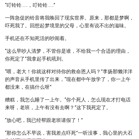
“叮铃铃……，叮铃铃……”
一阵急促的铃音将我唤回了现实世界。原来，那都是梦啊，
吓死我了。回想起梦境里的父母，心里有说不出的滋味。
手机还在不知死活的吵闹着。
“这么早吵人清梦，不管你是谁，不给我一个合适的理由，
你死定了”我拿起手机吼到。
“喂，老大！你就这样对待你的救命恩人吗？”李扬那懒洋洋
的声音从手机里传了出来，“现在都中午放学了，你一上午
都没来，在搞什么呀”
糟糕，我怎么睡了一上午。“你个死人，怎么现在才打电话
来呀，老班，上午有没有去啊？”这下我死定了。
“放心吧，我已经帮跟老班请假了！”
“那你怎么不早说，害我差点吓死”一听没事，我心里的大石