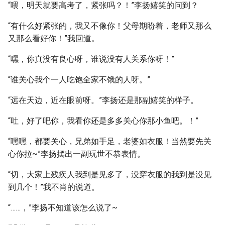
“喂，明天就要高考了，紧张吗？！”李扬嬉笑的问到？
“有什么好紧张的，我又不像你！父母期盼着，老师又那么
又那么看好你！”我回道。
“嘿，你真没有良心呀，谁说没有人关系你呀！”
“谁关心我个一人吃饱全家不饿的人呀。”
“远在天边，近在眼前呀。”李扬还是那副嬉笑的样子。
“吐，好了吧你，我看你还是多多关心你那小鱼吧。！”
“嘿嘿，都要关心，兄弟如手足，老婆如衣服！当然要先关
心你拉~”李扬摆出一副玩世不恭表情。
“切，大家上残疾人我到是见多了，没穿衣服的我到是没见
到几个！”我不肖的说道。
“……，”李扬不知道该怎么说了~